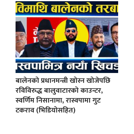
बालेनको प्रधानमन्त्री खोस्न खोजेपछि
रविविरुद्ध बालुवाटारको काउन्टर,
स्वर्णिम निसानामा, रास्वपामा गुट
टकराव (भिडियोसहित)