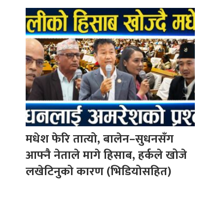
मधेश फेरि तात्यो, बालेन–सुधनसँग
आफ्नै नेताले मागे हिसाब, हर्कले खोजे
लखेटिनुको कारण (भिडियोसहित)