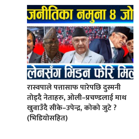
रास्वपाले पत्तासाफ पारेपछि दुस्मनी
तोड्दै नेताहरु, ओली–प्रचण्डलाई माथ
खुवाउँदै सीके–उपेन्द्र, कोको जुटे ?
(भिडियोसहित)