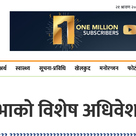
२१ श्रावण २
अर्थ
स्वास्थ्य
सूचना-प्रविधि
खेलकुद
मनोरन्जन
फोट
सभाको विशेष अधिवेशन 