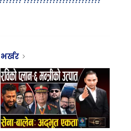
??????? ????????????????????????
भर्खर