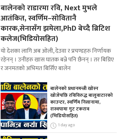
बालेनको राडारमा रवि, Next मुभले
आतंकित, स्वर्णिम–सोवितानै
कारक,सेनासँग झमेला,PhD बेच्दै ब्रिटिश
कलेज(भिडियोसहित)
यो देशका लागि अब ओली, देउवा र प्रचण्डहरु निर्णायक
रहेनन् । उनीहरु खास घातक बन्ने पनि छैनन् । तर बिग्रिए
र जनमतको अभिमत बिर्सिए बालेन
बालेनको प्रधानमन्त्री खोस्न
खोजेपछि रविविरुद्ध बालुवाटारको
काउन्टर, स्वर्णिम निसानामा,
रास्वपामा गुट टकराव
(भिडियोसहित)
1 day ago