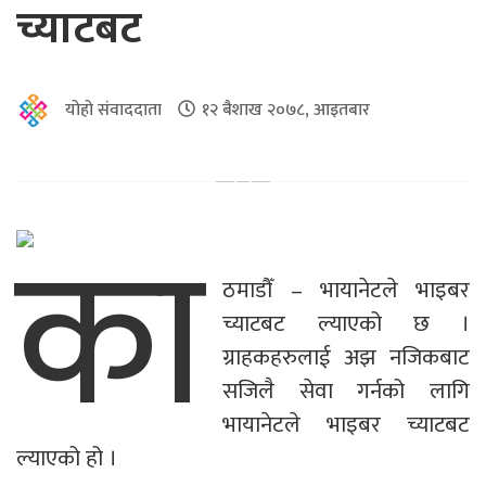
च्याटबट
योहो संवाददाता
१२ बैशाख २०७८, आइतबार
का
ठमाडौँ – भायानेटले भाइबर
च्याटबट ल्याएको छ ।
ग्राहकहरुलाई अझ नजिकबाट
सजिलै सेवा गर्नको लागि
भायानेटले भाइबर च्याटबट
ल्याएको हो ।