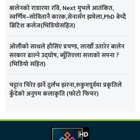
बालेनको राडारमा रवि, Next मुभले आतंकित,
स्वर्णिम–सोवितानै कारक,सेनासँग झमेला,PhD बेच्दै
ब्रिटिश कलेज(भिडियोसहित)
ओलीको साथले हौसिए प्रचण्ड, लाखौँ उतारेर बालेन
सरकार ढाल्ने उद्घोष, ब्युँतिएला सत्ताको सपना ?
(भिडियो सहित)
चट्टान चिरेर झर्ने दुर्लभ झरना,रुकुमपूर्वमा प्रकृतिले
कुँदेको अनुपम कलाकृति (फोटो फिचर)