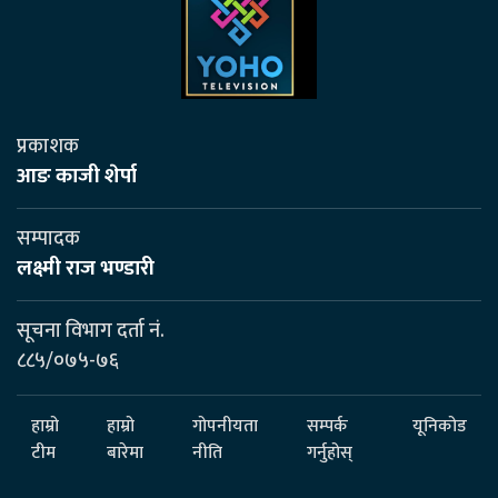
प्रकाशक
आङ काजी शेर्पा
सम्पादक
लक्ष्मी राज भण्डारी
सूचना विभाग दर्ता नं.
८८५/०७५-७६
हाम्रो
हाम्रो
गोपनीयता
सम्पर्क
यूनिकोड
टीम
बारेमा
नीति
गर्नुहोस्