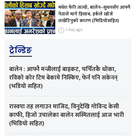
मधेश फेरि तात्यो, बालेन–सुधनसँग आफ्नै
नेताले मागे हिसाब, हर्कले खोजे
लखेटिनुको कारण (भिडियोसहित)
1 day ago
ट्रेन्डिङ
बालेन : आफ्नै मन्त्रीलाई बाइकट, चर्चितकै धोका,
रविको कोर टिम बेकामे निस्किए, फेर्न पनि सकेनन्
(भडियो सहित)
रास्वपा तह लगाउन माजिद, विनुदेखि गोविन्द केसी
काफी, हिजो उचालेका बालेन सस्मितलाई आज भारी
(भिडियो सहित)