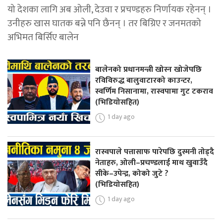
यो देशका लागि अब ओली, देउवा र प्रचण्डहरु निर्णायक रहेनन् ।
उनीहरु खास घातक बन्ने पनि छैनन् । तर बिग्रिए र जनमतको
अभिमत बिर्सिए बालेन
बालेनको प्रधानमन्त्री खोस्न खोजेपछि
रविविरुद्ध बालुवाटारको काउन्टर,
स्वर्णिम निसानामा, रास्वपामा गुट टकराव
(भिडियोसहित)
1 day ago
रास्वपाले पत्तासाफ पारेपछि दुस्मनी तोड्दै
नेताहरु, ओली–प्रचण्डलाई माथ खुवाउँदै
सीके–उपेन्द्र, कोको जुटे ?
(भिडियोसहित)
1 day ago