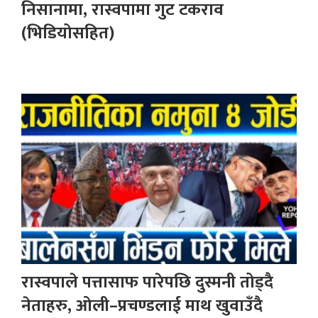
निसानामा, रास्वपामा गुट टकराव
(भिडियोसहित)
रास्वपाले पत्तासाफ पारेपछि दुस्मनी तोड्दै
नेताहरु, ओली–प्रचण्डलाई माथ खुवाउँदै