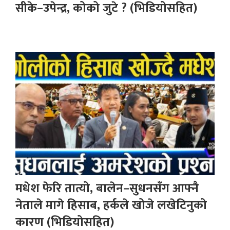
सीके–उपेन्द्र, कोको जुटे ? (भिडियोसहित)
मधेश फेरि तात्यो, बालेन–सुधनसँग आफ्नै
नेताले मागे हिसाब, हर्कले खोजे लखेटिनुको
कारण (भिडियोसहित)