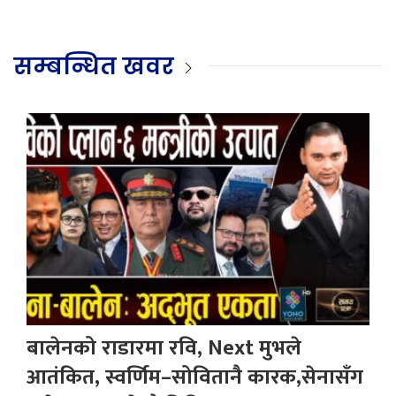
सम्बन्धित खवर
बालेनको राडारमा रवि, Next मुभले
आतंकित, स्वर्णिम–सोवितानै कारक,सेनासँग