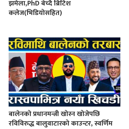
झमेला,PhD बेच्दै ब्रिटिश
कलेज(भिडियोसहित)
बालेनको प्रधानमन्त्री खोस्न खोजेपछि
रविविरुद्ध बालुवाटारको काउन्टर, स्वर्णिम