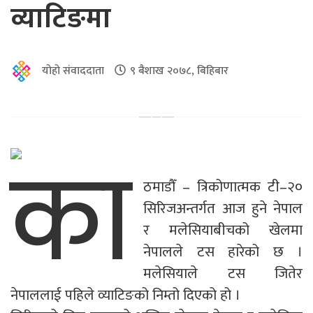
व्याटिङमा
योहो संवाददाता
९ बैशाख २०७८, बिहिबार
का
ठमाडौँ – त्रिकोणात्मक टी–२०
सिरिजअन्तर्गत आज हुने नेपाल
र मलेसियाबीचको खेलमा
नेपालले टस हारेको छ ।
मलेसियाले टस जितेर
नेपाललाई पहिले व्याटिङको निम्तो दिएको हो ।