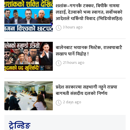
शशांक–गगनकै टक्कर, बिपीकै नाममा
लडाइँ, देउवाको भव्य स्वागत, सर्वोच्चको
आदेशले चर्कियो विवाद (भिडियोसहित)
3 hours ago
बालेनबाट भयानक मिस्टेक, रास्वपाबाटै
सखाप पार्ने विद्रोह !
21 hours ago
प्रदेश सरकारमा सहभागी नहुने राप्रपा
बागमती संसदीय दलको निर्णय
2 days ago
ट्रेन्डिङ