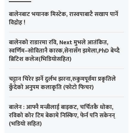
बालेनबाट भयानक मिस्टेक, रास्वपाबाटै सखाप पार्ने
विद्रोह !
बालेनको राडारमा रवि, Next मुभले आतंकित,
स्वर्णिम–सोवितानै कारक,सेनासँग झमेला,PhD बेच्दै
ब्रिटिश कलेज(भिडियोसहित)
चट्टान चिरेर झर्ने दुर्लभ झरना,रुकुमपूर्वमा प्रकृतिले
कुँदेको अनुपम कलाकृति (फोटो फिचर)
बालेन : आफ्नै मन्त्रीलाई बाइकट, चर्चितकै धोका,
रविको कोर टिम बेकामे निस्किए, फेर्न पनि सकेनन्
(भडियो सहित)