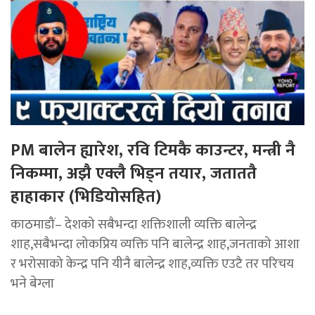
PM बालेन ह्यारेश, रवि टिमकै काउन्टर, मन्त्री नै
निकम्मा, अझै एक्लै भिड्न तयार, जताततै
हाहाकार (भिडियोसहित)
काठमाडौं– देशको सबैभन्दा शक्तिशाली व्यक्ति बालेन्द्र
शाह,सबैभन्दा लोकप्रिय व्यक्ति पनि बालेन्द्र शाह,जनताको आशा
र भरोसाको केन्द्र पनि यीनै बालेन्द्र शाह,व्यक्ति एउटै तर परिचय
भने बेग्ला