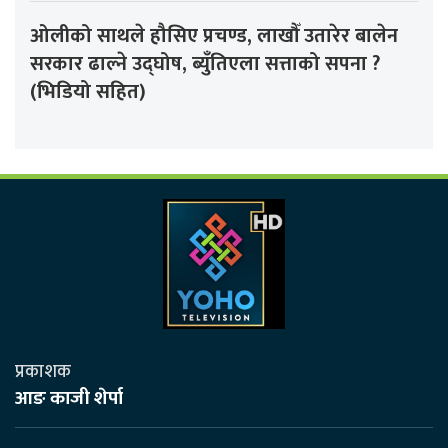
ओलीको साथले हौसिए प्रचण्ड, लाखौँ उतारेर बालेन
सरकार ढाल्ने उद्घोष, ब्युँतिएला सत्ताको सपना ?
(भिडियो सहित)
प्रकाशक
आङ काजी शेर्पा