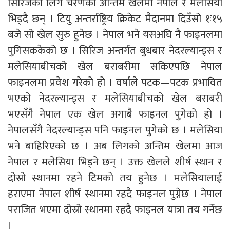
सिरिजको लिग चरणको अन्तिम खेलमा नेपाल र मलेसिया
भिड्दै छन् । टियु अन्तर्राष्ट्रिय क्रिकेट मैदानमा दिउँसो १ः१५
बजे सो खेल सुरु हुनेछ । नेपाल भने यसअघि नै फाइनलमा
पुगिसककेको छ । सिरिज अन्तर्गत बुधबार नेदरल्यान्ड्स र
मलेसियाबीचको खेल बराबरीमा सकिएपछि नेपाल
फाइनलमा प्रवेश गरेको हो । वर्षाले पटक—पटक प्रभावित
भएको नेदरल्यान्ड्स र मलेसियाबीचको खेल बराबरी
भएसँगै नेपाल एक खेल अगाबै फाइनल पुगेको हो ।
नेपालसँगै नेदरल्यान्ड्स पनि फाइनल पुगेको छ । मलेसिया
भने बाहिरिएको छ । अब लिगको अन्तिम खेलमा आज
नेपाल र मलेसिया भिड्ने छन् । उक्त खेलले शीर्ष स्थान र
दोस्रो स्थानमा रहने टिमको तय हुनेछ । मलेसियालाई
हराएमा नेपाल शीर्ष स्थानमा रहदै फाइनल पुग्नेछ । नेपाल
पराजित भएमा दोस्रो स्थानमा रहदै फाइनल यात्रा तय गर्नेछ
।