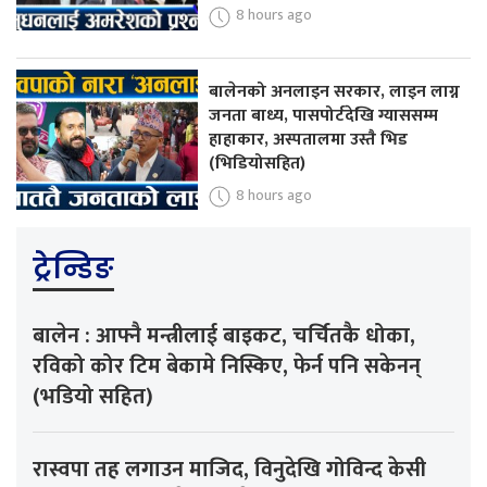
8 hours ago
बालेनको अनलाइन सरकार, लाइन लाग्न
जनता बाध्य, पासपोर्टदेखि ग्याससम्म
हाहाकार, अस्पतालमा उस्तै भिड
(भिडियोसहित)
8 hours ago
ट्रेन्डिङ
बालेन : आफ्नै मन्त्रीलाई बाइकट, चर्चितकै धोका,
रविको कोर टिम बेकामे निस्किए, फेर्न पनि सकेनन्
(भडियो सहित)
रास्वपा तह लगाउन माजिद, विनुदेखि गोविन्द केसी