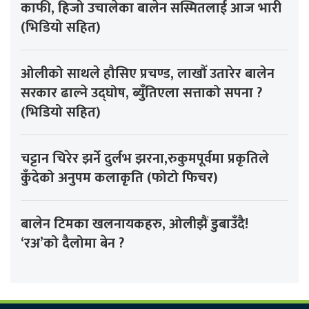
काफी, हिजो उचालेका बालेन सस्मितलाई आज भारी
(भिडियो सहित)
ओलीको साथले हौसिए प्रचण्ड, लाखौँ उतारेर बालेन
सरकार ढाल्ने उद्घोष, ब्युँतिएला सत्ताको सपना ?
(भिडियो सहित)
चट्टान चिरेर झर्ने दुर्लभ झरना,रुकुमपूर्वमा प्रकृतिले
कुँदेको अनुपम कलाकृति (फोटो फिचर)
बालेन टिमका खलनायकहरु, ओलीझैं डुबाउँदै!
‘रअ’को दैलोमा बेन ?