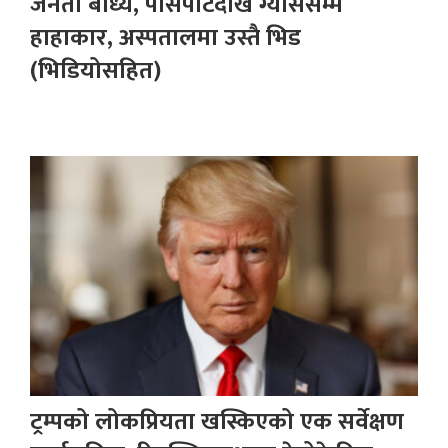
जनता बाध्य, पासपोर्टदेखि ग्याससम्म
हाहाकार, अस्पतालमा उस्तै भिड
(भिडियोसहित)
ट्रम्पको लोकप्रियता खस्किएको एक सर्वेक्षण