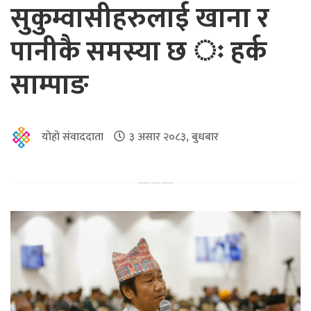
सुकुम्वासीहरुलाई खाना र
पानीकै समस्या छ ः हर्क
साम्पाङ
योहो संवाददाता
३ असार २०८३, बुधबार