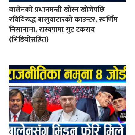
बालेनको प्रधानमन्त्री खोस्न खोजेपछि
रविविरुद्ध बालुवाटारको काउन्टर, स्वर्णिम
निसानामा, रास्वपामा गुट टकराव
(भिडियोसहित)