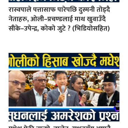
रास्वपाले पत्तासाफ पारेपछि दुस्मनी तोड्दै
नेताहरु, ओली–प्रचण्डलाई माथ खुवाउँदै
सीके–उपेन्द्र, कोको जुटे ? (भिडियोसहित)