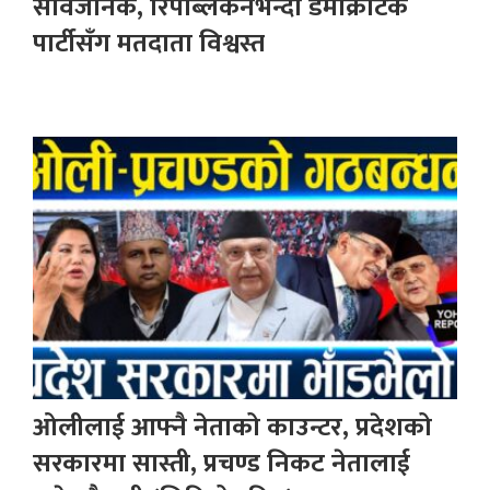
सार्वजनिक, रिपब्लिकनभन्दा डेमोक्रेटिक
पार्टीसँग मतदाता विश्वस्त
ओलीलाई आफ्नै नेताको काउन्टर, प्रदेशको
सरकारमा सास्ती, प्रचण्ड निकट नेतालाई