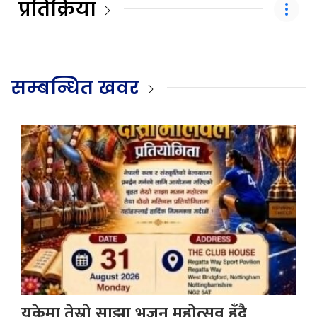
प्रतिक्रिया
सम्बन्धित खवर
युकेमा तेस्रो साझा भजन महोत्सव हुँदै