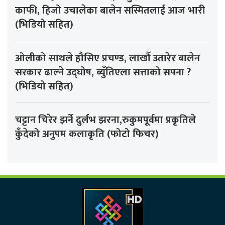
काफी, हिजो उचालेका बालेन सस्मितलाई आज भारी
(भिडियो सहित)
ओलीको साथले हौसिए प्रचण्ड, लाखौँ उतारेर बालेन
सरकार ढाल्ने उद्घोष, ब्युँतिएला सत्ताको सपना ?
(भिडियो सहित)
चट्टान चिरेर झर्ने दुर्लभ झरना,रुकुमपूर्वमा प्रकृतिले
कुँदेको अनुपम कलाकृति (फोटो फिचर)