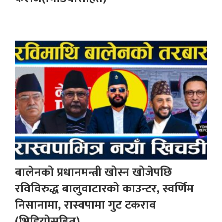
बालेनको प्रधानमन्त्री खोस्न खोजेपछि
रविविरुद्ध बालुवाटारको काउन्टर, स्वर्णिम
निसानामा, रास्वपामा गुट टकराव
(भिडियोसहित)