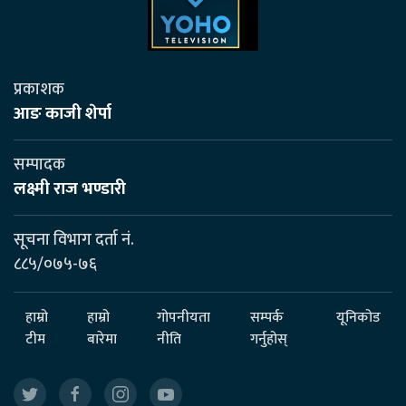
प्रकाशक
आङ काजी शेर्पा
सम्पादक
लक्ष्मी राज भण्डारी
सूचना विभाग दर्ता नं.
८८५/०७५-७६
हाम्रो
हाम्रो
गोपनीयता
सम्पर्क
यूनिकोड
टीम
बारेमा
नीति
गर्नुहोस्