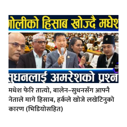
मधेश फेरि तात्यो, बालेन–सुधनसँग आफ्नै
नेताले मागे हिसाब, हर्कले खोजे लखेटिनुको
कारण (भिडियोसहित)