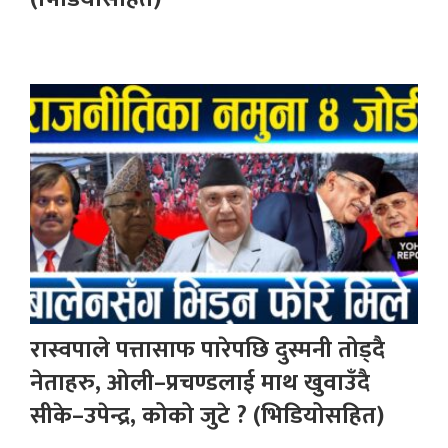
रास्वपाले पत्तासाफ पारेपछि दुस्मनी तोड्दै
नेताहरु, ओली–प्रचण्डलाई माथ खुवाउँदै
सीके–उपेन्द्र, कोको जुटे ? (भिडियोसहित)