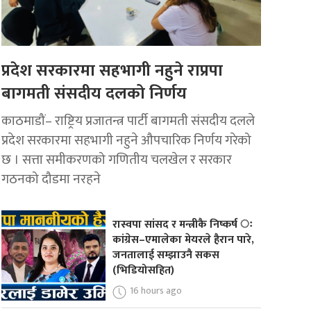
प्रदेश सरकारमा सहभागी नहुने राप्रपा
बागमती संसदीय दलको निर्णय
काठमाडौं– राष्ट्रिय प्रजातन्त्र पार्टी बागमती संसदीय दलले
प्रदेश सरकारमा सहभागी नहुने औपचारिक निर्णय गरेको
छ । सत्ता समीकरणको गणितीय चलखेल र सरकार
गठनको दौडमा नरहने
रास्वपा सांसद र मन्त्रीकै निष्कर्ष ः
कांग्रेस–एमालेका मेयरले हैरान पारे,
जनतालाई सम्झाउनै सकस
(भिडियोसहित)
16 hours ago