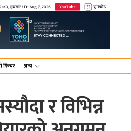
२०८३, शुक्रबार / Fri Aug 7, 2026
YouTube
युनिकोड
ो फिचर
अन्य
मस्यौदा र विभिन्न
तियारको अनुगमन