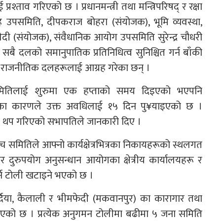
्रश्ताव गरिएको छ । प्रधानमन्त्री तथा मन्त्रिपरिषद् र रक्षा
ह उपसमिति, दीपकराज बोहरा (संयोजक), भूमि व्यवस्था,
 (संयोजक), संवैधानिक आयोग उपसमिति सुरेन्द्र चौधरी
बै दलको समानुपातिक प्रतिनिधित्व सुनिश्चित गर्न बाँकी
राजनीतिक दलहरूलाई आग्रह गरेका छन् ।
समितिलाई शुरुमा एक हप्ताको समय दिइएको भएपनि
यतका कारणले उक्त अवधिलाई १५ दिन पु¥याइएको छ ।
मय थप गरिएको सभापतिले जानकारी दिए ।
 समितिले आफ्नो कार्यक्षेत्रभित्रका निकायहरूको स्थलगत
र दुरुपयोग अनुसन्धान आयोगका क्षेत्रीय कार्यालयहरू र
र्न टोली खटाइने भएको छ ।
बर्दिया, कैलाली र भीमफेदी (मकवानपुर) का कारागार तथा
गरिएको छ । प्रत्येक अनुगमन टोलीमा बढीमा ५ जना समिति