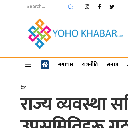
समाचार
राजनीति
समाज
देश
राज्य व्यवस्था सम
उपसमितिहरू गठ