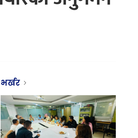
भर्खर