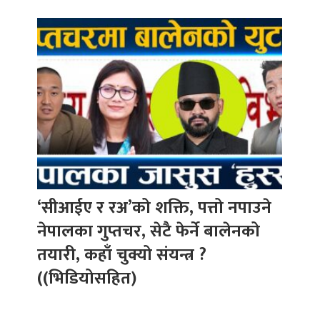
‘सीआईए र रअ’को शक्ति, पत्तो नपाउने
नेपालका गुप्तचर, सेटै फेर्ने बालेनको
तयारी, कहाँ चुक्यो संयन्त्र ?
((भिडियोसहित)