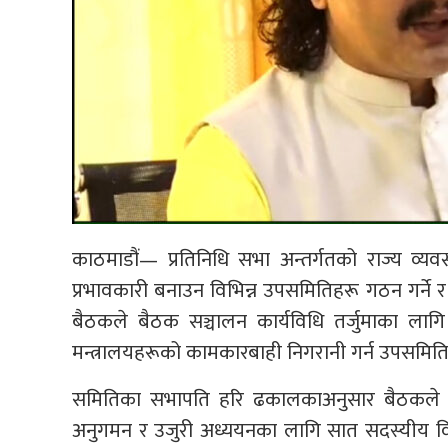
काठमाडौं— प्रतिनिधि सभा अन्तर्गतको राज्य व्
प्रभावकारी बनाउन विभिन्न उपसमितिहरू गठन गर्ने 
बैठकले बैठक सञ्चालन कार्यविधि तर्जुमाका लाग
मन्त्रालयहरूको कामकारबाही निगरानी गर्न उपसमितिहर
समितिका सभापति हरि ढकालकाअनुसार बैठकले समितिक
अनुगमन र उजुरी अध्ययनका लागि सात सदस्यीय विभ