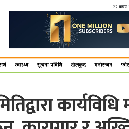
२२ श्रावण 
अर्थ
स्वास्थ्य
सूचना-प्रविधि
खेलकुद
मनोरन्जन
फोट
ितिद्वारा कार्यविधि 
न, कारागार र अख्