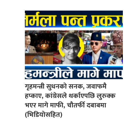
गृहमन्त्री सुधनको सनक, जवाफमै
हप्काए, कांग्रेसले थर्काएपछि लुरुक्क
भएर मागे माफी, चौतर्फी दबाबमा
(भिडियोसहित)