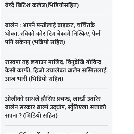
बेच्दै ब्रिटिश कलेज(भिडियोसहित)
बालेन : आफ्नै मन्त्रीलाई बाइकट, चर्चितकै
धोका, रविको कोर टिम बेकामे निस्किए, फेर्न
पनि सकेनन् (भडियो सहित)
रास्वपा तह लगाउन माजिद, विनुदेखि गोविन्द
केसी काफी, हिजो उचालेका बालेन सस्मितलाई
आज भारी (भिडियो सहित)
ओलीको साथले हौसिए प्रचण्ड, लाखौँ उतारेर
बालेन सरकार ढाल्ने उद्घोष, ब्युँतिएला सत्ताको
सपना ? (भिडियो सहित)