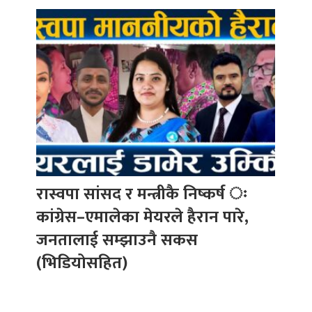
रास्वपा सांसद र मन्त्रीकै निष्कर्ष ः
कांग्रेस–एमालेका मेयरले हैरान पारे,
जनतालाई सम्झाउनै सकस
(भिडियोसहित)