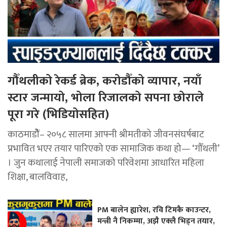
गौँथलीको रेकर्ड ब्रेक, करोडौँको व्यापार, नयाँ
स्टार जन्मायो, भोला रिजालको सपना छोराले
पूरा गरे (भिडियोसहित)
काठमाडोैं– २०५८ सालमा आफ्नी श्रीमतीको जीवनसंघर्षबाट
प्रभावित भएर तयार पारिएको एक सामाजिक कथा हो— ‘गौँथली’
। जुन कथालाई नेपाली समाजको परिवेशमा आधारित महिला
शिक्षा, बालविवाह,
PM बालेन ह्यारेश, रवि टिमकै काउन्टर,
मन्त्री नै निकम्मा, अझै एक्लै भिड्न तयार,