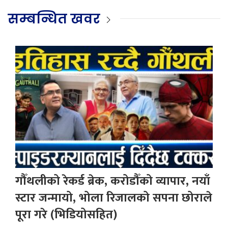
सम्बन्धित खवर
गौँथलीको रेकर्ड ब्रेक, करोडौँको व्यापार, नयाँ
स्टार जन्मायो, भोला रिजालको सपना छोराले
पूरा गरे (भिडियोसहित)