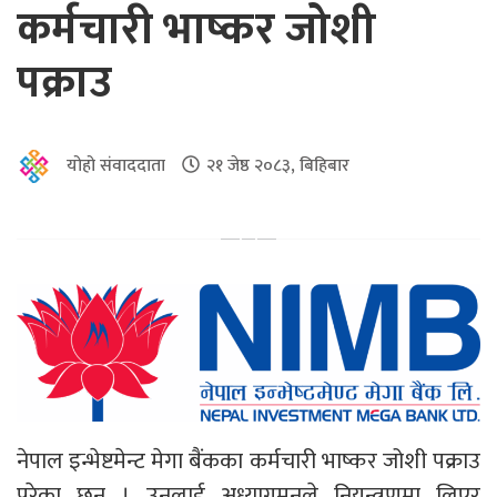
कर्मचारी भाष्कर जोशी
पक्राउ
योहो संवाददाता
२१ जेष्ठ २०८३, बिहिबार
नेपाल इन्भेष्टमेन्ट मेगा बैंकका कर्मचारी भाष्कर जोशी पक्राउ
परेका छन् । उनलाई अध्यागमनले नियन्त्रणमा लिएर