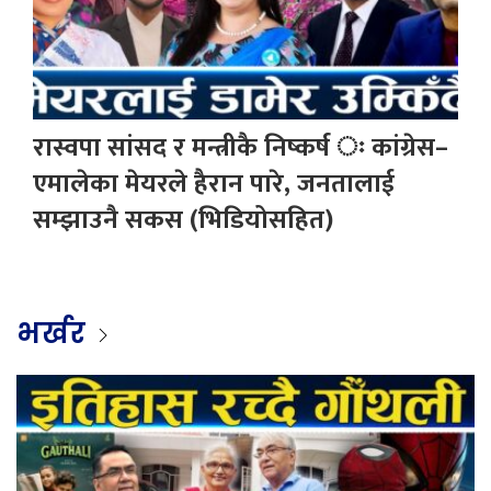
रास्वपा सांसद र मन्त्रीकै निष्कर्ष ः कांग्रेस–
एमालेका मेयरले हैरान पारे, जनतालाई
सम्झाउनै सकस (भिडियोसहित)
भर्खर