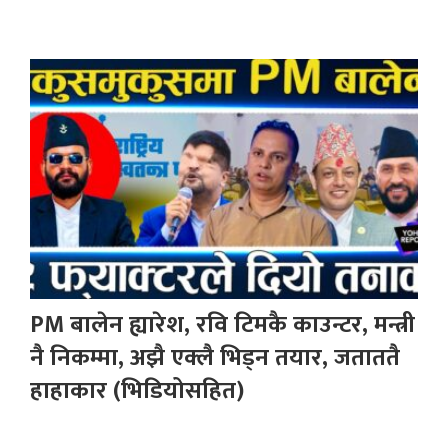
PM बालेन ह्यारेश, रवि टिमकै काउन्टर, मन्त्री
नै निकम्मा, अझै एक्लै भिड्न तयार, जताततै
हाहाकार (भिडियोसहित)