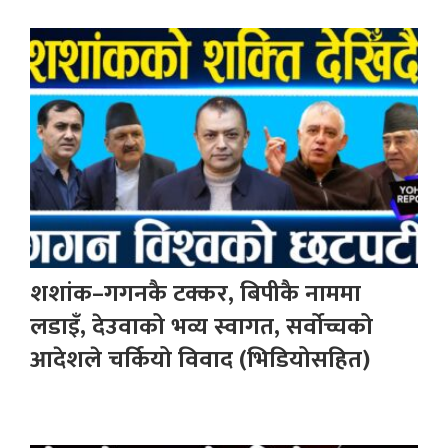
शशांक–गगनकै टक्कर, बिपीकै नाममा
लडाइँ, देउवाको भव्य स्वागत, सर्वोच्चको
आदेशले चर्कियो विवाद (भिडियोसहित)