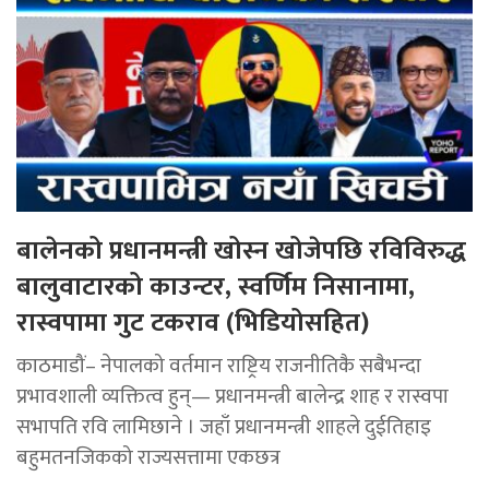
बालेनको प्रधानमन्त्री खोस्न खोजेपछि रविविरुद्ध
बालुवाटारको काउन्टर, स्वर्णिम निसानामा,
रास्वपामा गुट टकराव (भिडियोसहित)
काठमाडौं– नेपालको वर्तमान राष्ट्रिय राजनीतिकै सबैभन्दा
प्रभावशाली व्यक्तित्व हुन्— प्रधानमन्त्री बालेन्द्र शाह र रास्वपा
सभापति रवि लामिछाने । जहाँ प्रधानमन्त्री शाहले दुईतिहाइ
बहुमतनजिकको राज्यसत्तामा एकछत्र