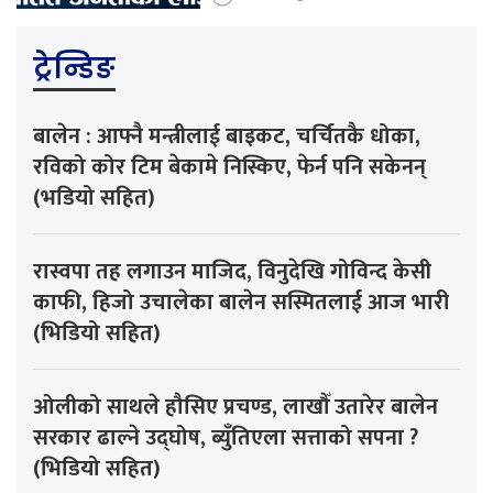
ट्रेन्डिङ
बालेन : आफ्नै मन्त्रीलाई बाइकट, चर्चितकै धोका,
रविको कोर टिम बेकामे निस्किए, फेर्न पनि सकेनन्
(भडियो सहित)
रास्वपा तह लगाउन माजिद, विनुदेखि गोविन्द केसी
काफी, हिजो उचालेका बालेन सस्मितलाई आज भारी
(भिडियो सहित)
ओलीको साथले हौसिए प्रचण्ड, लाखौँ उतारेर बालेन
सरकार ढाल्ने उद्घोष, ब्युँतिएला सत्ताको सपना ?
(भिडियो सहित)