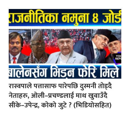
रास्वपाले पत्तासाफ पारेपछि दुस्मनी तोड्दै
नेताहरु, ओली–प्रचण्डलाई माथ खुवाउँदै
सीके–उपेन्द्र, कोको जुटे ? (भिडियोसहित)