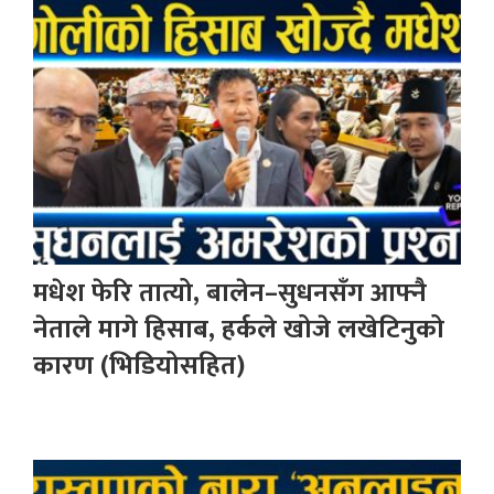
मधेश फेरि तात्यो, बालेन–सुधनसँग आफ्नै
नेताले मागे हिसाब, हर्कले खोजे लखेटिनुको
कारण (भिडियोसहित)