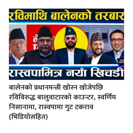
बालेनको प्रधानमन्त्री खोस्न खोजेपछि
रविविरुद्ध बालुवाटारको काउन्टर, स्वर्णिम
निसानामा, रास्वपामा गुट टकराव
(भिडियोसहित)