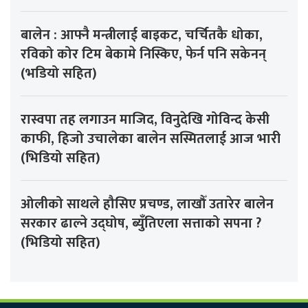
बालेन : आफ्नै मन्त्रीलाई बाइकट, चर्चितकै धोका,
रविको कोर टिम बेकामे निस्किए, फेर्न पनि सकेनन्
(भडियो सहित)
रास्वपा तह लगाउन माजिद, विनुदेखि गोविन्द केसी
काफी, हिजो उचालेका बालेन सस्मितलाई आज भारी
(भिडियो सहित)
ओलीको साथले हौसिए प्रचण्ड, लाखौँ उतारेर बालेन
सरकार ढाल्ने उद्घोष, ब्युँतिएला सत्ताको सपना ?
(भिडियो सहित)