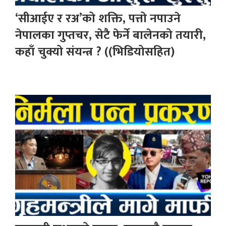
‘सीआईए र रअ’को शक्ति, पत्तो नपाउने
नेपालका गुप्तचर, सेटै फेर्ने बालेनको तयारी,
कहाँ चुक्यो संयन्त्र ? ((भिडियोसहित)