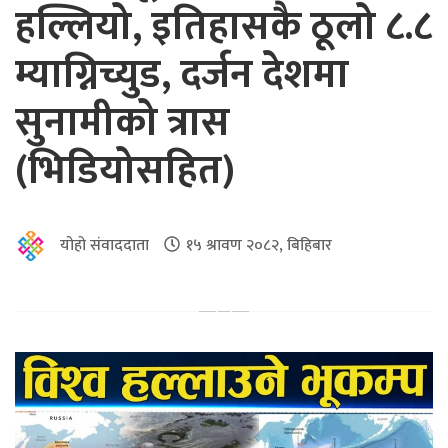
हल्लियो, इतिहासकै ठूलो ८.८
म्याग्निच्युड, दर्जन देशमा
सुनामीको त्रास
(भिडियोसहित)
योहो संवाददाता
१५ श्रावण २०८२, बिहिबार