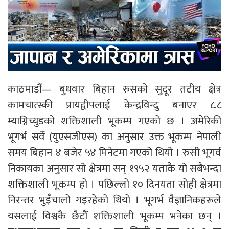
काठमाडौं— बुधवार बिहान रुसको सुदूर तटीय क्षेत्र
कामचात्स्की प्रायद्वीपलाई केन्द्रविन्दु बनाएर ८.८
म्याग्निच्युडको शक्तिशाली भूकम्प गएको छ । अमेरिकी
भूगर्भ सर्वे (युएसजीएस) का अनुसार उक्त भूकम्प नेपाली
समय बिहान ४ बजेर ५४ मिनेटमा गएको थियो । रुसी भूगर्व
निकायका अनुसार सो क्षेत्रमा सन् १९५२ यताकै यो सबैभन्दा
शक्तिशाली भूकम्प हो । पछिल्लो १० दिनयता सोही क्षेत्रमा
निरन्तर भुइँचालो गइरहेको थियो । भूगर्भ वैज्ञानिकहरूले
यसलाई विश्वकै छैटौँ शक्तिशाली भूकम्प भनेका छन् ।