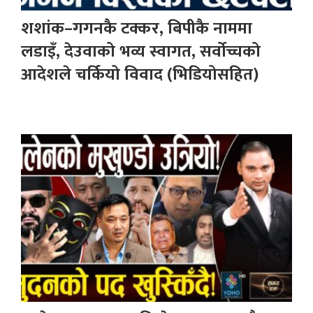
शशांक–गगनकै टक्कर, बिपीकै नाममा
लडाइँ, देउवाको भव्य स्वागत, सर्वोच्चको
आदेशले चर्कियो विवाद (भिडियोसहित)