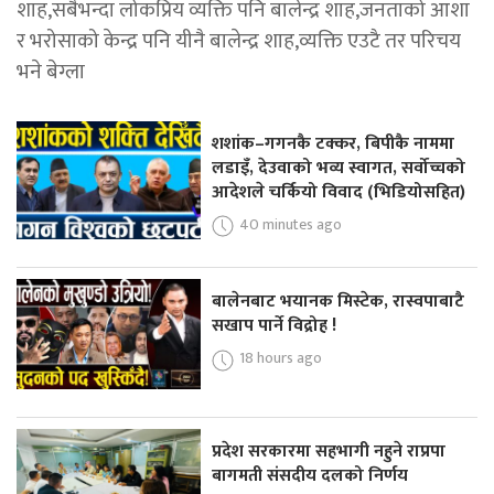
शाह,सबैभन्दा लोकप्रिय व्यक्ति पनि बालेन्द्र शाह,जनताको आशा
र भरोसाको केन्द्र पनि यीनै बालेन्द्र शाह,व्यक्ति एउटै तर परिचय
भने बेग्ला
शशांक–गगनकै टक्कर, बिपीकै नाममा
लडाइँ, देउवाको भव्य स्वागत, सर्वोच्चको
आदेशले चर्कियो विवाद (भिडियोसहित)
40 minutes ago
बालेनबाट भयानक मिस्टेक, रास्वपाबाटै
सखाप पार्ने विद्रोह !
18 hours ago
प्रदेश सरकारमा सहभागी नहुने राप्रपा
बागमती संसदीय दलको निर्णय