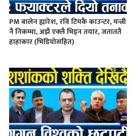
PM बालेन ह्यारेश, रवि टिमकै काउन्टर, मन्त्री
नै निकम्मा, अझै एक्लै भिड्न तयार, जताततै
हाहाकार (भिडियोसहित)