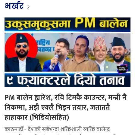
भर्खर
PM बालेन ह्यारेश, रवि टिमकै काउन्टर, मन्त्री नै
निकम्मा, अझै एक्लै भिड्न तयार, जताततै
हाहाकार (भिडियोसहित)
काठमाडौं– देशको सबैभन्दा शक्तिशाली व्यक्ति बालेन्द्र