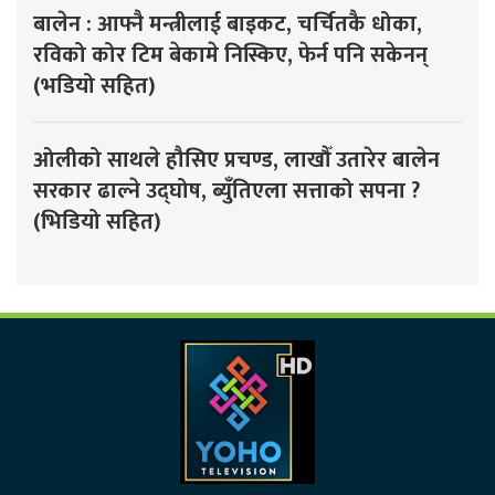
बालेन : आफ्नै मन्त्रीलाई बाइकट, चर्चितकै धोका,
रविको कोर टिम बेकामे निस्किए, फेर्न पनि सकेनन्
(भडियो सहित)
ओलीको साथले हौसिए प्रचण्ड, लाखौँ उतारेर बालेन
सरकार ढाल्ने उद्घोष, ब्युँतिएला सत्ताको सपना ?
(भिडियो सहित)