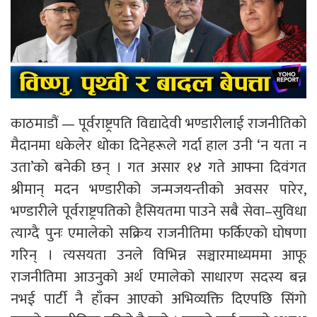
काठमाडौं — पूर्वराष्ट्रपति विद्यादेवी भण्डारीलाई राजनीतिको
मैदानमा धकेलेर धोका दिनेहरूले गर्दा हाल उनी ‘न यता न
उता’को बनेकी छन् । गत असार १४ गते आफ्ना दिवंगत
श्रीमान् मदन भण्डारीको जन्मजयन्तीको अवसर पारेर,
भण्डारीले पूर्वराष्ट्रपतिको हैसियतमा पाउने सबै सेवा–सुविधा
त्याग्दै पुनः एमालेको सक्रिय राजनीतिमा फर्किएको घोषणा
गरिन् । त्यसयता उनले विभिन्न सञ्चारमाध्यममा आफू
राजनीतिमा आउनुको अर्थ एमालेको साधारण सदस्य बन्न
नभई पार्टी नै हाँक्न आएको अभिव्यक्ति दिएपछि सिंगो