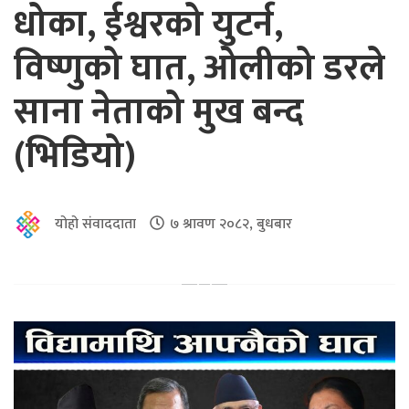
धोका, ईश्वरको युटर्न,
विष्णुको घात, ओलीको डरले
साना नेताको मुख बन्द
(भिडियो)
योहो संवाददाता
७ श्रावण २०८२, बुधबार