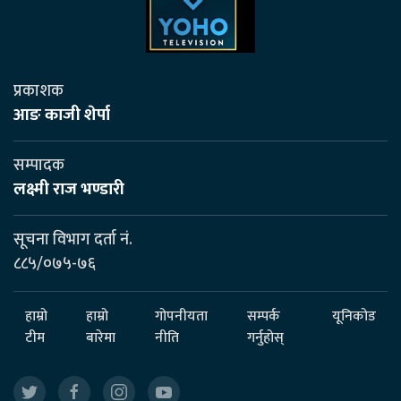
प्रकाशक
आङ काजी शेर्पा
सम्पादक
लक्ष्मी राज भण्डारी
सूचना विभाग दर्ता नं.
८८५/०७५-७६
हाम्रो
हाम्रो
गोपनीयता
सम्पर्क
यूनिकोड
टीम
बारेमा
नीति
गर्नुहोस्