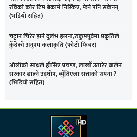
रविको कोर टिम बेकामे निस्किए, फेर्न पनि सकेनन्
(भडियो सहित)
चट्टान चिरेर झर्ने दुर्लभ झरना,रुकुमपूर्वमा प्रकृतिले
कुँदेको अनुपम कलाकृति (फोटो फिचर)
ओलीको साथले हौसिए प्रचण्ड, लाखौँ उतारेर बालेन
सरकार ढाल्ने उद्घोष, ब्युँतिएला सत्ताको सपना ?
(भिडियो सहित)