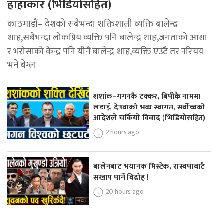
हाहाकार (भिडियोसहित)
काठमाडौं– देशको सबैभन्दा शक्तिशाली व्यक्ति बालेन्द्र
शाह,सबैभन्दा लोकप्रिय व्यक्ति पनि बालेन्द्र शाह,जनताको आशा
र भरोसाको केन्द्र पनि यीनै बालेन्द्र शाह,व्यक्ति एउटै तर परिचय
भने बेग्ला
शशांक–गगनकै टक्कर, बिपीकै नाममा
लडाइँ, देउवाको भव्य स्वागत, सर्वोच्चको
आदेशले चर्कियो विवाद (भिडियोसहित)
2 hours ago
बालेनबाट भयानक मिस्टेक, रास्वपाबाटै
सखाप पार्ने विद्रोह !
20 hours ago