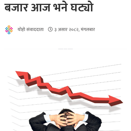
बजार आज भने घट्यो
योहो संवाददाता
३ असार २०८२, मंगलबार