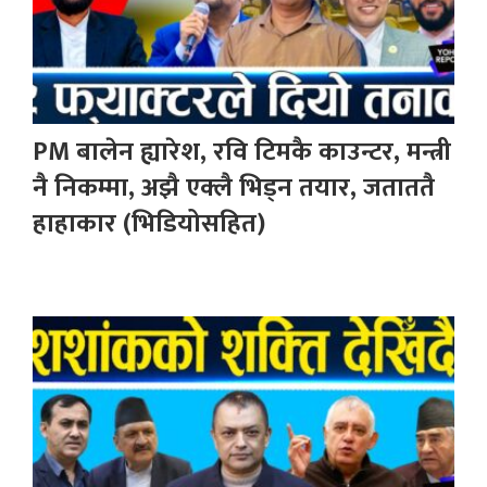
PM बालेन ह्यारेश, रवि टिमकै काउन्टर, मन्त्री
नै निकम्मा, अझै एक्लै भिड्न तयार, जताततै
हाहाकार (भिडियोसहित)