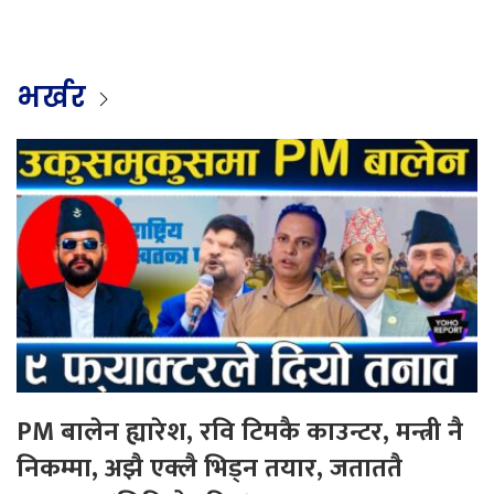
भर्खर
PM बालेन ह्यारेश, रवि टिमकै काउन्टर, मन्त्री नै
निकम्मा, अझै एक्लै भिड्न तयार, जताततै