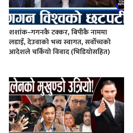
शशांक–गगनकै टक्कर, बिपीकै नाममा
लडाइँ, देउवाको भव्य स्वागत, सर्वोच्चको
आदेशले चर्कियो विवाद (भिडियोसहित)