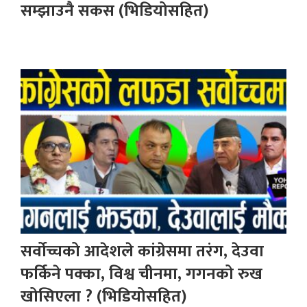
सम्झाउनै सकस (भिडियोसहित)
सर्वोच्चको आदेशले कांग्रेसमा तरंग, देउवा
फर्किने पक्का, विश्व चीनमा, गगनको रुख
खोसिएला ? (भिडियोसहित)