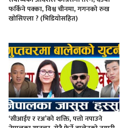
फर्किने पक्का, विश्व चीनमा, गगनको रुख
खोसिएला ? (भिडियोसहित)
‘सीआईए र रअ’को शक्ति, पत्तो नपाउने