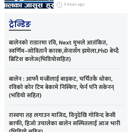
9 hours ago
ट्रेन्डिङ
बालेनको राडारमा रवि, Next मुभले आतंकित,
स्वर्णिम–सोवितानै कारक,सेनासँग झमेला,PhD बेच्दै
ब्रिटिश कलेज(भिडियोसहित)
बालेन : आफ्नै मन्त्रीलाई बाइकट, चर्चितकै धोका,
रविको कोर टिम बेकामे निस्किए, फेर्न पनि सकेनन्
(भडियो सहित)
रास्वपा तह लगाउन माजिद, विनुदेखि गोविन्द केसी
काफी, हिजो उचालेका बालेन सस्मितलाई आज भारी
(भिडियो सहित)