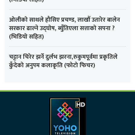
ओलीको साथले हौसिए प्रचण्ड, लाखौँ उतारेर बालेन
सरकार ढाल्ने उद्घोष, ब्युँतिएला सत्ताको सपना ?
(भिडियो सहित)
चट्टान चिरेर झर्ने दुर्लभ झरना,रुकुमपूर्वमा प्रकृतिले
कुँदेको अनुपम कलाकृति (फोटो फिचर)