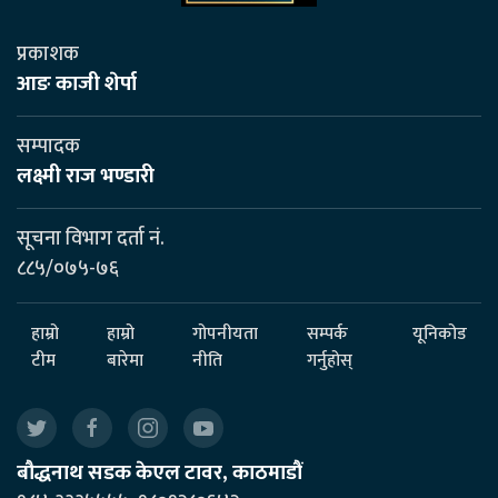
प्रकाशक
आङ काजी शेर्पा
सम्पादक
लक्ष्मी राज भण्डारी
सूचना विभाग दर्ता नं.
८८५/०७५-७६
हाम्रो
हाम्रो
गोपनीयता
सम्पर्क
यूनिकोड
टीम
बारेमा
नीति
गर्नुहोस्
बौद्धनाथ सडक केएल टावर, काठमाडौं