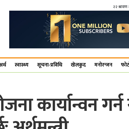
२२ श्रावण 
अर्थ
स्वास्थ्य
सूचना-प्रविधि
खेलकुद
मनोरन्जन
फोट
ोजना कार्यान्वन गर्
ः अर्थमन्त्री