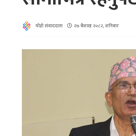
योहो संवाददाता
२७ बैशाख २०८२, शनिबार