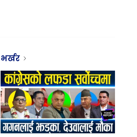
भर्खर