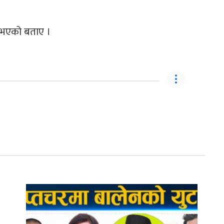
न नभएको बताए ।