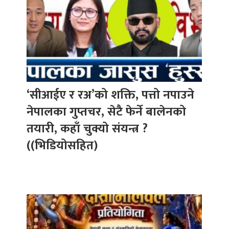
‘सीआईए र रअ’को शक्ति, पत्तो नपाउने
नेपालका गुप्तचर, सेटै फेर्ने बालेनको
तयारी, कहाँ चुक्यो संयन्त्र ?
((भिडियोसहित)