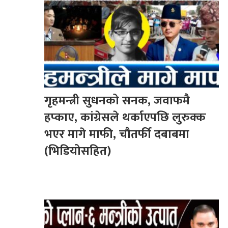
गृहमन्त्री सुधनको सनक, जवाफमै
हप्काए, कांग्रेसले थर्काएपछि लुरुक्क
भएर मागे माफी, चौतर्फी दबाबमा
(भिडियोसहित)