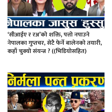
‘सीआईए र रअ’को शक्ति, पत्तो नपाउने
नेपालका गुप्तचर, सेटै फेर्ने बालेनको तयारी,
कहाँ चुक्यो संयन्त्र ? ((भिडियोसहित)