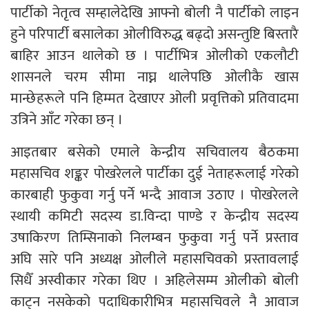
पार्टीको नेतृत्व सम्हालेदेखि आफ्नो बोली नै पार्टीको लाइन
हुने परिपार्टी बसालेका ओलीविरुद्ध बढ्दो असन्तुष्टि बिस्तारै
बाहिर आउन थालेको छ । पार्टीभित्र ओलीको एकलौटी
शासनले चरम सीमा नाघ्न थालेपछि ओलीकै खास
मान्छेहरूले पनि हिम्मत देखाएर ओली प्रवृत्तिको प्रतिवादमा
उत्रिने आँट गरेका छन् ।
आइतबार बसेको एमाले केन्द्रीय सचिवालय बैठकमा
महासचिव शङ्कर पोखरेलले पार्टीका दुई नेताहरूलाई गरेको
कारबाही फुकुवा गर्नु पर्ने भन्दै आवाज उठाए । पोखरेलले
स्थायी कमिटी सदस्य डा.विन्दा पाण्डे र केन्द्रीय सदस्य
उषाकिरण तिम्सिनाको निलम्बन फुकुवा गर्नु पर्ने प्रस्ताव
अघि सारे पनि अध्यक्ष ओलीले महासचिवको प्रस्तावलाई
सिधैँ अस्वीकार गरेका थिए । अहिलेसम्म ओलीको बोली
काट्न नसकेको पदाधिकारीभित्र महासचिवले नै आवाज