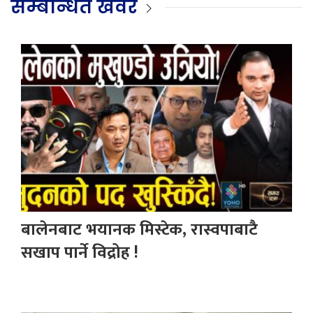
सम्बन्धित खवर
बालेनबाट भयानक मिस्टेक, रास्वपाबाटै
सखाप पार्ने विद्रोह !