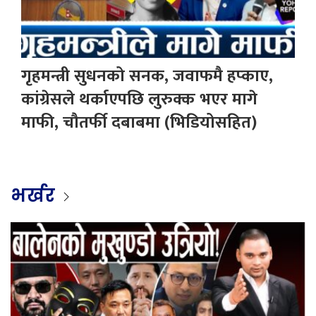
गृहमन्त्री सुधनको सनक, जवाफमै हप्काए,
कांग्रेसले थर्काएपछि लुरुक्क भएर मागे
माफी, चौतर्फी दबाबमा (भिडियोसहित)
भर्खर