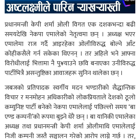
प्रधानमन्त्री केपी शर्मा ओली विगत एक दशकभन्दा बढी
समयदेखि नेकपा एमालेको नेतृत्वमा छन् । अध्यक्ष भएर
एमालेमा राज गर्दै आइरहेका ओलीविरुद्ध बोल्ने आँट
कोहीकसैले गर्न सकेका थिएनन् । तर अहिले भने आफ्ना
विरोधीलाई भित्तामा नै पु¥याउने छवि बनाएका उनीविरुद्ध
पार्टीभित्रै असन्तुष्टिका आवाजहरू सुनिन थालेका छन् ।
जबजको प्रतिपादक स्वर्गीय मदन भण्डारीको सैद्धान्तिक
विचार र मनमोहन अधिकारीको लोकप्रियताले देशको ठूलो
कम्युनिष्ट पार्टी बनेको नेकपा एमालेलाई पछिल्लो समय ‘बा
एण्ड कम्पनी’को रूपमा बुझ्ने धेरै छन् । बा यानिकी एमालेका
अध्यक्ष तथा प्रधानमन्त्री केपी शर्मा ओलीमाथि एमालेलाई
निजी कम्पनी जस्तै सञ्चालन गरेको आरोप लाग्ने गर्छ । तर,