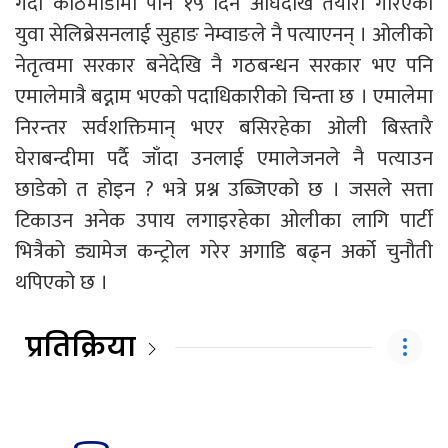
गर्दा काठमाडौंमा पनि १५ दिन अघिदेखि तयारी गरिएको
युवा सेलिब्रेसनलाई सुहाङ नेम्वाङले नै पत्याएनन् । ओलीको
नेतृत्वमा सरकार बनेदेखि नै गठबन्धन सरकार भए पनि
एमालेमात्रै बद्नाम भएको पदाधिकारीको चिन्ता छ । एमालेमा
निरन्तर सर्वशक्तिमान् भएर बसिरहेका ओली बिस्तारै
घेराबन्दीमा पर्दै जाँदा उनलाई एमालेजनले नै पत्याउन
छाडेको त होइन ? भत्रे प्रश्न उब्जिएको छ । जसले सत्ता
टिकाउन अनेक उपाय लगाइरहेका ओलीका लागि पार्टी
भित्रैको ड्यामेज कन्ट्रोल गरेर अगाडि बढ्न अर्को चुनौती
थपिएको छ ।
प्रतिक्रिया