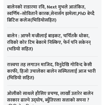
बालेनको राडारमा रवि, Next मुभले आतंकित,
स्वर्णिम–सोवितानै कारक,सेनासँग झमेला,PhD बेच्दै
ब्रिटिश कलेज(भिडियोसहित)
बालेन : आफ्नै मन्त्रीलाई बाइकट, चर्चितकै धोका,
रविको कोर टिम बेकामे निस्किए, फेर्न पनि सकेनन्
(भडियो सहित)
रास्वपा तह लगाउन माजिद, विनुदेखि गोविन्द केसी
काफी, हिजो उचालेका बालेन सस्मितलाई आज भारी
(भिडियो सहित)
ओलीको साथले हौसिए प्रचण्ड, लाखौँ उतारेर बालेन
सरकार ढाल्ने उद्घोष, ब्युँतिएला सत्ताको सपना ?