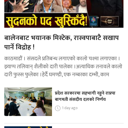
बालेनबाट भयानक मिस्टेक, रास्वपाबाटै सखाप
पार्ने विद्रोह !
काठमाडौं । संसदले प्रतिबन्ध लगाएको कालो चश्मा लगाएका ।
झ्याप्प तलिवान् शैलीको दारी पालेका ।अत्याधिक तनावले कालो
दारी फुस्स फुलेका ।हेर्दै घमण्डी, एक नम्बरका दम्भी, काम
प्रदेश सरकारमा सहभागी नहुने राप्रपा
बागमती संसदीय दलको निर्णय
1 day ago