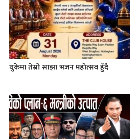
युकेमा तेस्रो साझा भजन महोत्सव हुँदै