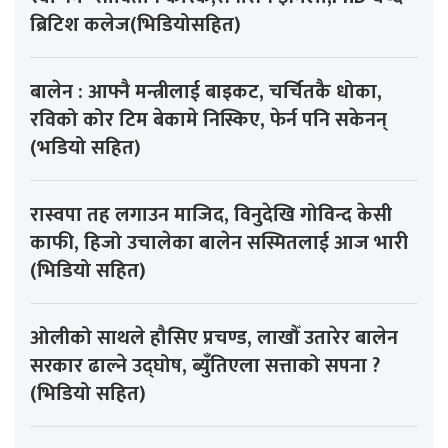
ब्रिटिश कलेज(भिडियोसहित)
बालेन : आफ्नै मन्त्रीलाई बाइकट, चर्चितकै धोका,
रविको कोर टिम बेकामे निस्किए, फेर्न पनि सकेनन्
(भडियो सहित)
रास्वपा तह लगाउन माजिद, विनुदेखि गोविन्द केसी
काफी, हिजो उचालेका बालेन सस्मितलाई आज भारी
(भिडियो सहित)
ओलीको साथले हौसिए प्रचण्ड, लाखौँ उतारेर बालेन
सरकार ढाल्ने उद्घोष, ब्युँतिएला सत्ताको सपना ?
(भिडियो सहित)