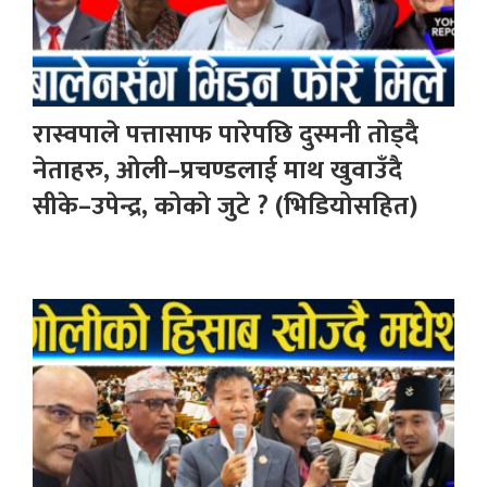
रास्वपाले पत्तासाफ पारेपछि दुस्मनी तोड्दै
नेताहरु, ओली–प्रचण्डलाई माथ खुवाउँदै
सीके–उपेन्द्र, कोको जुटे ? (भिडियोसहित)