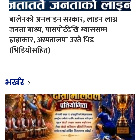
बालेनको अनलाइन सरकार, लाइन लाग्न
जनता बाध्य, पासपोर्टदेखि ग्याससम्म
हाहाकार, अस्पतालमा उस्तै भिड
(भिडियोसहित)
भर्खर