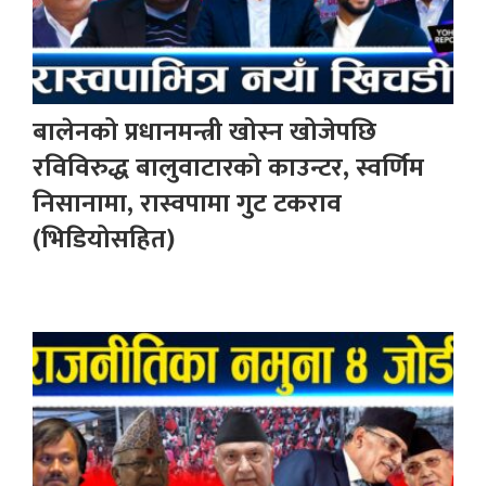
बालेनको प्रधानमन्त्री खोस्न खोजेपछि
रविविरुद्ध बालुवाटारको काउन्टर, स्वर्णिम
निसानामा, रास्वपामा गुट टकराव
(भिडियोसहित)