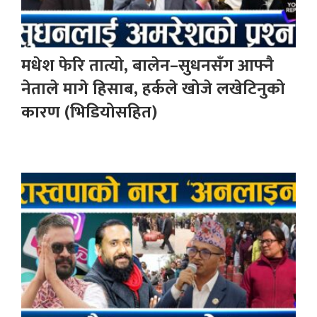
मधेश फेरि तात्यो, बालेन–सुधनसँग आफ्नै
नेताले मागे हिसाब, हर्कले खोजे लखेटिनुको
कारण (भिडियोसहित)