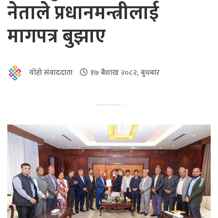
नेताले प्रधानमन्त्रीलाई
मागपत्र बुझाए
योहो संवाददाता
१७ बैशाख २०८२, बुधबार