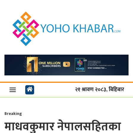
२१ श्रावण २०८३, बिहिबार
Breaking
माधवकुमार नेपालसहितका