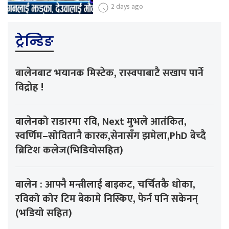
2 days ago
ट्रेन्डिङ
बालेनबाट भयानक मिस्टेक, रास्वपाबाटै सखाप पार्ने
विद्रोह !
बालेनको राडारमा रवि, Next मुभले आतंकित,
स्वर्णिम–सोवितानै कारक,सेनासँग झमेला,PhD बेच्दै
ब्रिटिश कलेज(भिडियोसहित)
बालेन : आफ्नै मन्त्रीलाई बाइकट, चर्चितकै धोका,
रविको कोर टिम बेकामे निस्किए, फेर्न पनि सकेनन्
(भडियो सहित)