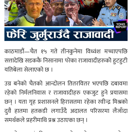
काठमाडौं—चैत १५ गते तीनकुनेमा विध्वंश मच्चाएपछि
सत्तादेखि सडककै निसानामा परेका राजावादीहरुकोे हुटहुटी
यतिबेला सेलाएको छ ।
उग्र बनेको चैतको आन्दोलन तितरवितर भएपछि दबावमा
रहेको निर्मलनिवास र राजावादीहरु एकजुट हुने प्रयासमा
छन् । यता गृह प्रशासनले हिरासतमा रहेका रवीन्द्र मिश्रको
दुवै हातमा हतकडी लगाउँदै अदालत परिसरमा लैजाँदा
समर्थकले प्रहरीमाथि प्रश्न उठाएका छन् ।