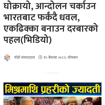
घोक्रायो, आन्दोलन चर्काउन
भारतबाट फर्कंदै धवल,
एकढिक्का बनाउन दरबारको
पहल(भिडियो)
योहो संवाददाता
१५ बैशाख २०८२, सोमबार