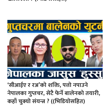
‘सीआईए र रअ’को शक्ति, पत्तो नपाउने
नेपालका गुप्तचर, सेटै फेर्ने बालेनको तयारी,
कहाँ चुक्यो संयन्त्र ? ((भिडियोसहित)