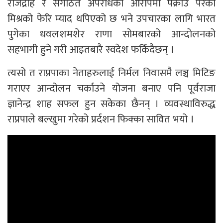
राजद्रोह र संगठित अपराधको आरोपमा पक्राउ परेका
मिश्रको फेरि म्याद थपिएको छ भने उपचारका लागि भारत
पुगेका धवलशमशेर राणा सोमबारको आन्दोलनको
सहभागी हुने गरी आइतबारै स्वदेश फर्किदैछन् ।
त्यसो त राप्रपाका नेताहरुलाई निर्मल निवासमै लञ्च मिटिङ
गराएर आन्दोलन चर्काउने योजना बनाए पनि पूर्वराजा
ज्ञानेन्द्र शाह सफल हुन सकेका छैनन् । व्यवस्थाविरुद्ध
राप्रपाले बल्खुमा गरेको प्रर्दशन फिक्का सावित भयो ।