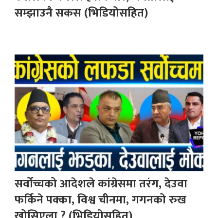
सम्झाउनै सकस (भिडियोसहित)
सर्वोच्चको आदेशले कांग्रेसमा तरंग, देउवा
फर्किने पक्का, विश्व चीनमा, गगनको रुख
खोसिएला ? (भिडियोसहित)