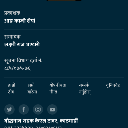
प्रकाशक
आङ काजी शेर्पा
सम्पादक
लक्ष्मी राज भण्डारी
सूचना विभाग दर्ता नं.
८८५/०७५-७६
हाम्रो
हाम्रो
गोपनीयता
सम्पर्क
यूनिकोड
टीम
बारेमा
नीति
गर्नुहोस्
बौद्धनाथ सडक केएल टावर, काठमाडौं