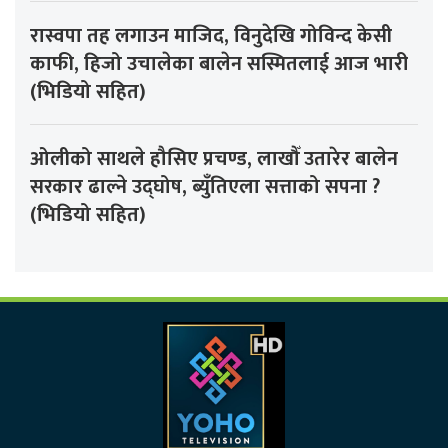
रास्वपा तह लगाउन माजिद, विनुदेखि गोविन्द केसी
काफी, हिजो उचालेका बालेन सस्मितलाई आज भारी
(भिडियो सहित)
ओलीको साथले हौसिए प्रचण्ड, लाखौँ उतारेर बालेन
सरकार ढाल्ने उद्घोष, ब्युँतिएला सत्ताको सपना ?
(भिडियो सहित)