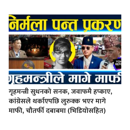
गृहमन्त्री सुधनको सनक, जवाफमै हप्काए,
कांग्रेसले थर्काएपछि लुरुक्क भएर मागे
माफी, चौतर्फी दबाबमा (भिडियोसहित)