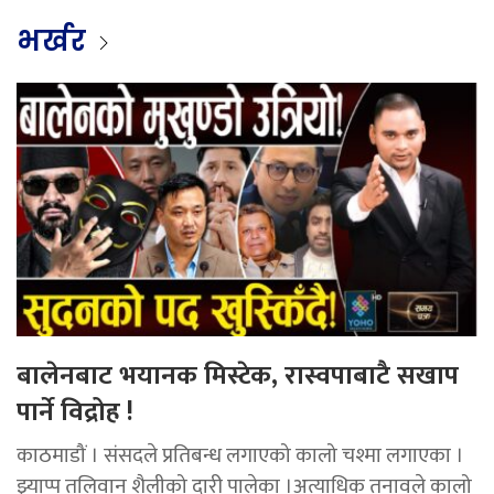
भर्खर
बालेनबाट भयानक मिस्टेक, रास्वपाबाटै सखाप
पार्ने विद्रोह !
काठमाडौं । संसदले प्रतिबन्ध लगाएको कालो चश्मा लगाएका ।
झ्याप्प तलिवान् शैलीको दारी पालेका ।अत्याधिक तनावले कालो