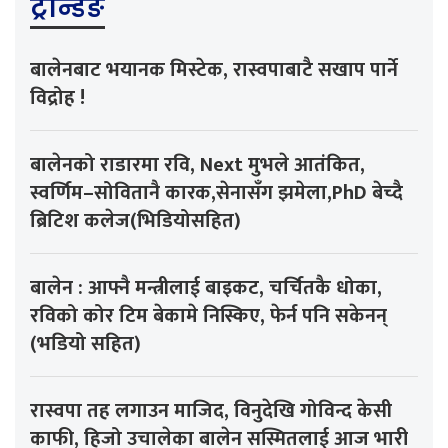
ट्रेन्डिङ
बालेनबाट भयानक मिस्टेक, रास्वपाबाटै सखाप पार्ने
विद्रोह !
बालेनको राडारमा रवि, Next मुभले आतंकित,
स्वर्णिम–सोवितानै कारक,सेनासँग झमेला,PhD बेच्दै
ब्रिटिश कलेज(भिडियोसहित)
बालेन : आफ्नै मन्त्रीलाई बाइकट, चर्चितकै धोका,
रविको कोर टिम बेकामे निस्किए, फेर्न पनि सकेनन्
(भडियो सहित)
रास्वपा तह लगाउन माजिद, विनुदेखि गोविन्द केसी
काफी, हिजो उचालेका बालेन सस्मितलाई आज भारी