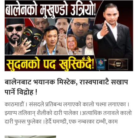
बालेनबाट भयानक मिस्टेक, रास्वपाबाटै सखाप
पार्ने विद्रोह !
काठमाडौं । संसदले प्रतिबन्ध लगाएको कालो चश्मा लगाएका ।
झ्याप्प तलिवान् शैलीको दारी पालेका ।अत्याधिक तनावले कालो
दारी फुस्स फुलेका ।हेर्दै घमण्डी, एक नम्बरका दम्भी, काम