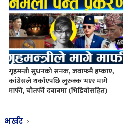
गृहमन्त्री सुधनको सनक, जवाफमै हप्काए,
कांग्रेसले थर्काएपछि लुरुक्क भएर मागे
माफी, चौतर्फी दबाबमा (भिडियोसहित)
भर्खर