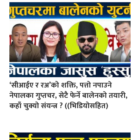
‘सीआईए र रअ’को शक्ति, पत्तो नपाउने
नेपालका गुप्तचर, सेटै फेर्ने बालेनको तयारी,
कहाँ चुक्यो संयन्त्र ? ((भिडियोसहित)