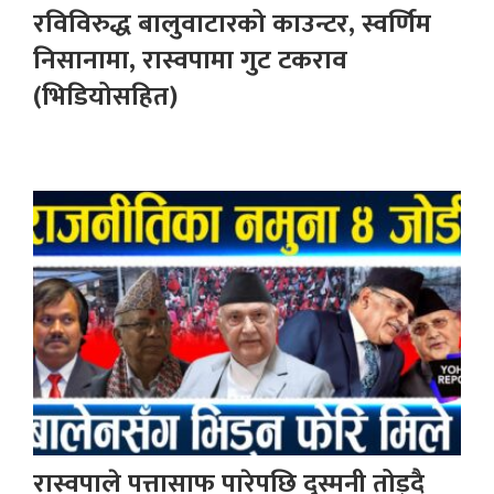
रविविरुद्ध बालुवाटारको काउन्टर, स्वर्णिम
निसानामा, रास्वपामा गुट टकराव
(भिडियोसहित)
रास्वपाले पत्तासाफ पारेपछि दुस्मनी तोड्दै