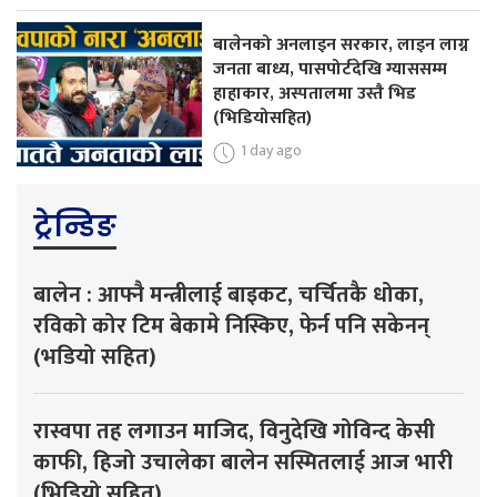
बालेनको अनलाइन सरकार, लाइन लाग्न
जनता बाध्य, पासपोर्टदेखि ग्याससम्म
हाहाकार, अस्पतालमा उस्तै भिड
(भिडियोसहित)
1 day ago
ट्रेन्डिङ
बालेन : आफ्नै मन्त्रीलाई बाइकट, चर्चितकै धोका,
रविको कोर टिम बेकामे निस्किए, फेर्न पनि सकेनन्
(भडियो सहित)
रास्वपा तह लगाउन माजिद, विनुदेखि गोविन्द केसी
काफी, हिजो उचालेका बालेन सस्मितलाई आज भारी
(भिडियो सहित)