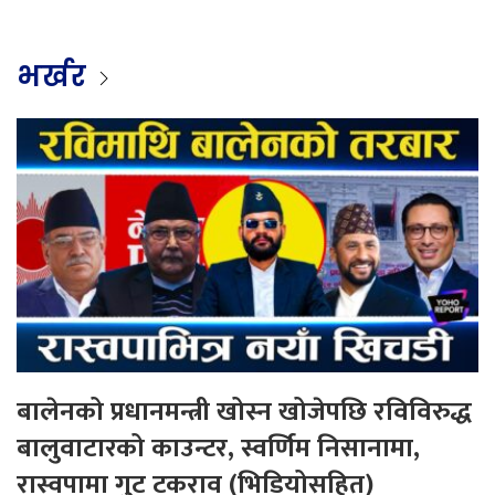
भर्खर
बालेनको प्रधानमन्त्री खोस्न खोजेपछि रविविरुद्ध
बालुवाटारको काउन्टर, स्वर्णिम निसानामा,
रास्वपामा गुट टकराव (भिडियोसहित)