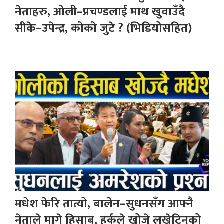
नेताहरु, ओली–प्रचण्डलाई माथ खुवाउँदै
सीके–उपेन्द्र, कोको जुटे ? (भिडियोसहित)
मधेश फेरि तात्यो, बालेन–सुधनसँग आफ्नै
नेताले मागे हिसाब, हर्कले खोजे लखेटिनुको