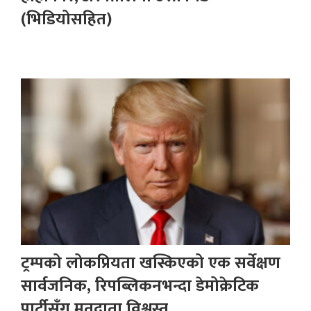
(भिडियोसहित)
ट्रम्पको लोकप्रियता खस्किएको एक सर्वेक्षण
सार्वजनिक, रिपब्लिकनभन्दा डेमोक्रेटिक
पार्टीसँग मतदाता विश्वस्त