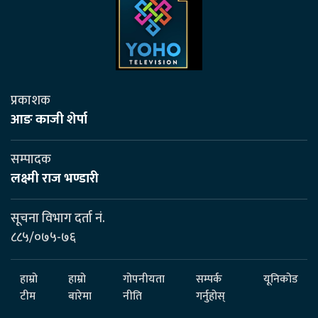
प्रकाशक
आङ काजी शेर्पा
सम्पादक
लक्ष्मी राज भण्डारी
सूचना विभाग दर्ता नं.
८८५/०७५-७६
हाम्रो
हाम्रो
गोपनीयता
सम्पर्क
यूनिकोड
टीम
बारेमा
नीति
गर्नुहोस्