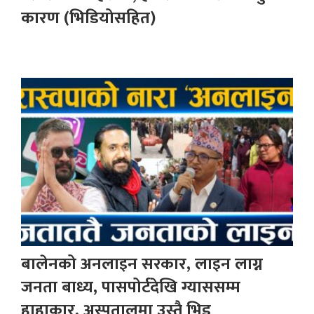
कारण (भिडियोसहित)
बालेनको अनलाइन सरकार, लाइन लाग्न
जनता बाध्य, पासपोर्टदेखि ग्याससम्म
हाहाकार, अस्पतालमा उस्तै भिड