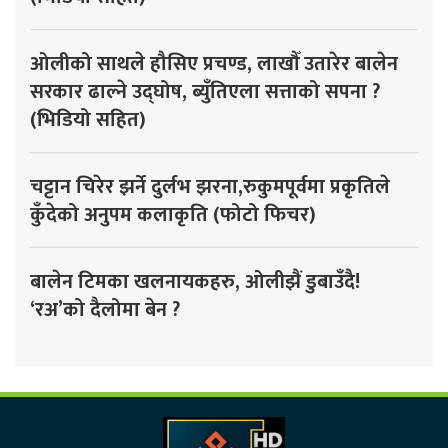
ओलीको साथले हौसिए प्रचण्ड, लाखौँ उतारेर बालेन
सरकार ढाल्ने उद्घोष, ब्युँतिएला सत्ताको सपना ?
(भिडियो सहित)
चट्टान चिरेर झर्ने दुर्लभ झरना,रुकुमपूर्वमा प्रकृतिले
कुँदेको अनुपम कलाकृति (फोटो फिचर)
बालेन टिमका खलनायकहरु, ओलीझैं डुबाउँदै!
‘रअ’को दैलोमा बेन ?