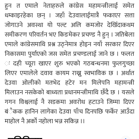
हुन त एमाले नेताहरुले कांग्रेस महामन्त्रीलाई समेत
धम्काइरहेका छन् । जहाँ देउवालाईमात्रै फकाएर सत्ता
जोगाउने अवस्था यो पल्ट अलि कमजोर देखिँदाकथम
समीकरण परिवर्तन भए किङमेकर प्रचण्ड नै हुन् । जतिबेला
एमाले कांग्रेसमाथि प्रश्न उठ्नेमात्र होइन नयाँ सरकार दिएर
निकासमा पुर्याएको जस समेत प्रचण्डलाई जाने छ । फलत
ः दही च्यूरा खाएर शुरु भएको गठबन्धनमा फुलगुच्छा
लिएर एमालेले दवाव कायम राख्नु स्वभाविक छ । अर्थात
देउवा ओलीको मतभेद हटेर मन मिलेपनि महामन्त्री
मिलाउन नसकेको बाध्यता प्रधानमन्त्रीमाथि छँदै छ । यसले
गगन विश्वलाई नै सडकमा अवरोध हटाउने जिम्मा दिएर
बंैकक हानिन लागेका देउवा पाँच दिनपछि फर्केर आउँदा
माहोल नै अर्को नहोला भन्न सकिन्न ।।