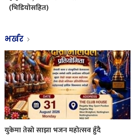
(भिडियोसहित)
भर्खर
युकेमा तेस्रो साझा भजन महोत्सव हुँदै