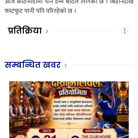
आज काठमाडौंमा पनि डम्म बादल लागेको छ । बिहानैदेखि
फाटफुट पानी पनि परिरहेको छ ।
प्रतिक्रिया
सम्बन्धित खवर