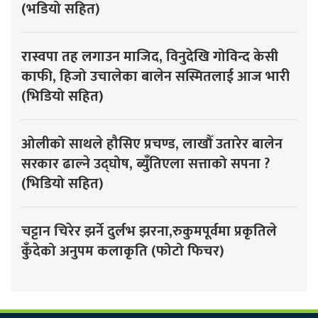
(भडियो सहित)
रास्वपा तह लगाउन माजिद, विनुदेखि गोविन्द केसी
काफी, हिजो उचालेका बालेन सस्मितलाई आज भारी
(भिडियो सहित)
ओलीको साथले हौसिए प्रचण्ड, लाखौँ उतारेर बालेन
सरकार ढाल्ने उद्घोष, ब्युँतिएला सत्ताको सपना ?
(भिडियो सहित)
चट्टान चिरेर झर्ने दुर्लभ झरना,रुकुमपूर्वमा प्रकृतिले
कुँदेको अनुपम कलाकृति (फोटो फिचर)