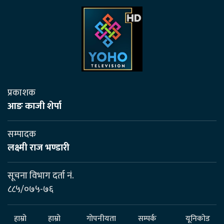
प्रकाशक
आङ काजी शेर्पा
सम्पादक
लक्ष्मी राज भण्डारी
सूचना विभाग दर्ता नं.
८८५/०७५-७६
हाम्रो
हाम्रो
गोपनीयता
सम्पर्क
यूनिकोड