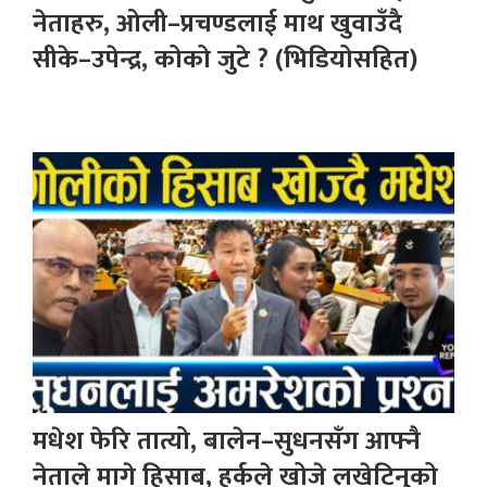
नेताहरु, ओली–प्रचण्डलाई माथ खुवाउँदै
सीके–उपेन्द्र, कोको जुटे ? (भिडियोसहित)
मधेश फेरि तात्यो, बालेन–सुधनसँग आफ्नै
नेताले मागे हिसाब, हर्कले खोजे लखेटिनुको