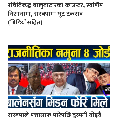
रविविरुद्ध बालुवाटारको काउन्टर, स्वर्णिम
निसानामा, रास्वपामा गुट टकराव
(भिडियोसहित)
रास्वपाले पत्तासाफ पारेपछि दुस्मनी तोड्दै