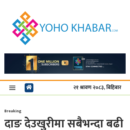
२१ श्रावण २०८३, बिहिबार
Breaking
दाङ देउखुरीमा सबैभन्दा बढी