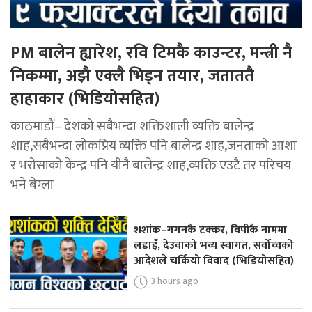
PM बालेन ह्यारेश, रवि टिमकै काउन्टर, मन्त्री नै
निकम्मा, अझै एक्लै भिड्न तयार, जताततै
हाहाकार (भिडियोसहित)
काठमाडौं– देशको सबैभन्दा शक्तिशाली व्यक्ति बालेन्द्र
शाह,सबैभन्दा लोकप्रिय व्यक्ति पनि बालेन्द्र शाह,जनताको आशा
र भरोसाको केन्द्र पनि यीनै बालेन्द्र शाह,व्यक्ति एउटै तर परिचय
भने बेग्ला
शशांक–गगनकै टक्कर, बिपीकै नाममा
लडाइँ, देउवाको भव्य स्वागत, सर्वोच्चको
आदेशले चर्कियो विवाद (भिडियोसहित)
3 hours ago