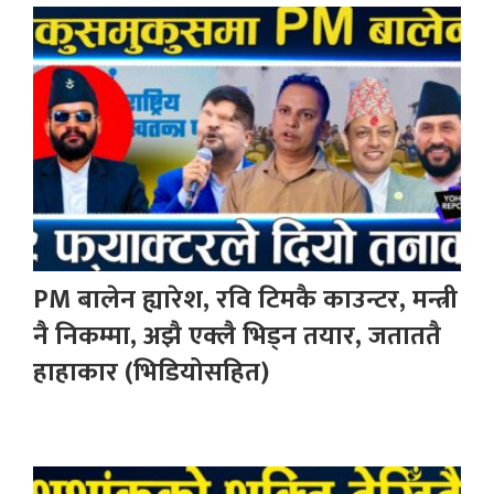
PM बालेन ह्यारेश, रवि टिमकै काउन्टर, मन्त्री
नै निकम्मा, अझै एक्लै भिड्न तयार, जताततै
हाहाकार (भिडियोसहित)