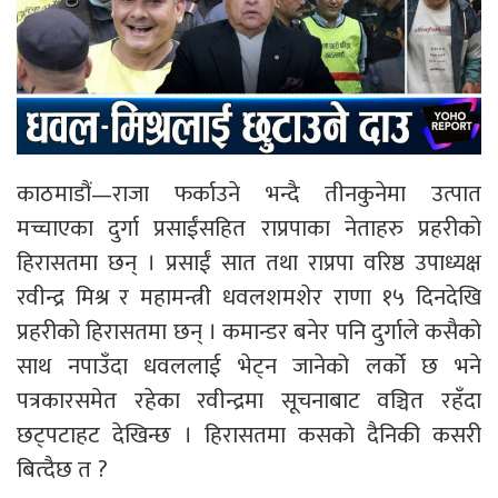
काठमाडौं—राजा फर्काउने भन्दै तीनकुनेमा उत्पात
मच्चाएका दुर्गा प्रसाईंसहित राप्रपाका नेताहरु प्रहरीको
हिरासतमा छन् । प्रसाईं सात तथा राप्रपा वरिष्ठ उपाध्यक्ष
रवीन्द्र मिश्र र महामन्त्री धवलशमशेर राणा १५ दिनदेखि
प्रहरीको हिरासतमा छन् । कमान्डर बनेर पनि दुर्गाले कसैको
साथ नपाउँदा धवललाई भेट्न जानेको लर्को छ भने
पत्रकारसमेत रहेका रवीन्द्रमा सूचनाबाट वञ्चित रहँदा
छट्पटाहट देखिन्छ । हिरासतमा कसको दैनिकी कसरी
बित्दैछ त ?