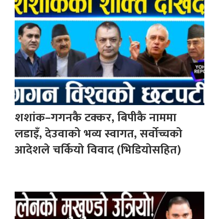
शशांक–गगनकै टक्कर, बिपीकै नाममा
लडाइँ, देउवाको भव्य स्वागत, सर्वोच्चको
आदेशले चर्कियो विवाद (भिडियोसहित)