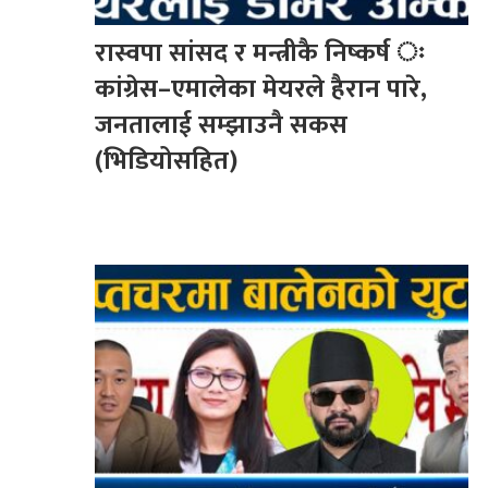
रास्वपा सांसद र मन्त्रीकै निष्कर्ष ः
कांग्रेस–एमालेका मेयरले हैरान पारे,
जनतालाई सम्झाउनै सकस
(भिडियोसहित)