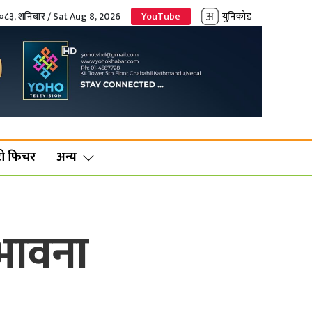
२०८३, शनिबार / Sat Aug 8, 2026
YouTube
युनिकोड
ो फिचर
अन्य
्भावना