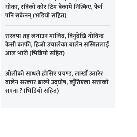
धोका, रविको कोर टिम बेकामे निस्किए, फेर्न
पनि सकेनन् (भडियो सहित)
रास्वपा तह लगाउन माजिद, विनुदेखि गोविन्द
केसी काफी, हिजो उचालेका बालेन सस्मितलाई
आज भारी (भिडियो सहित)
ओलीको साथले हौसिए प्रचण्ड, लाखौँ उतारेर
बालेन सरकार ढाल्ने उद्घोष, ब्युँतिएला सत्ताको
सपना ? (भिडियो सहित)