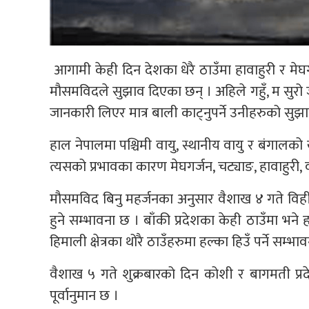
आगामी केही दिन देशका धेरै ठाउँमा हावाहुरी र मेघ
मौसमविदले सुझाव दिएका छन् । अहिले गहुँ, म सुरो 
जानकारी लिएर मात्र बाली काट्नुपर्ने उनीहरुको सुझ
हाल नेपालमा पश्चिमी वायु, स्थानीय वायु र बंगालक
त्यसको प्रभावका कारण मेघगर्जन, चट्याङ, हावाहुरी,
मौसमविद बिनु महर्जनका अनुसार वैशाख ४ गते विहीब
हुने सम्भावना छ । बाँकी प्रदेशका केही ठाउँमा भने
हिमाली क्षेत्रका थोरै ठाउँहरुमा हल्का हिउँ पर्ने सम्भा
वैशाख ५ गते शुक्रबारको दिन कोशी र बागमती प्रदे
पूर्वानुमान छ ।