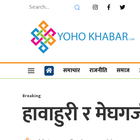
समाचार
राजनीति
समाज
Breaking
हावाहुरी र मेघग