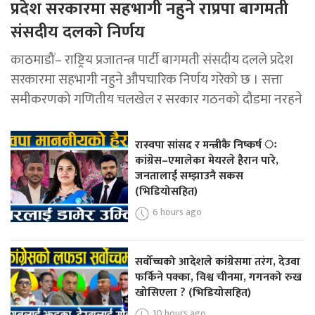
प्रदेश सरकारमा सहभागी नहुने राप्रपा बागमती
संसदीय दलको निर्णय
काठमाडौं– राष्ट्रिय प्रजातन्त्र पार्टी बागमती संसदीय दलले प्रदेश
सरकारमा सहभागी नहुने औपचारिक निर्णय गरेको छ । सत्ता
समीकरणको गणितीय चलखेल र सरकार गठनको दौडमा नरहने
रास्वपा सांसद र मन्त्रीकै निष्कर्ष ः
कांग्रेस–एमालेका मेयरले हैरान पारे,
जनतालाई सम्झाउनै सकस
(भिडियोसहित)
6 hours ago
सर्वोच्चको आदेशले कांग्रेसमा तरंग, देउवा
फर्किने पक्का, विश्व चीनमा, गगनको रुख
खोसिएला ? (भिडियोसहित)
10 hours ago