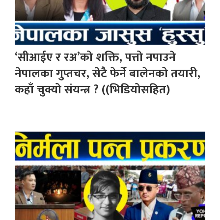
‘सीआईए र रअ’को शक्ति, पत्तो नपाउने
नेपालका गुप्तचर, सेटै फेर्ने बालेनको तयारी,
कहाँ चुक्यो संयन्त्र ? ((भिडियोसहित)