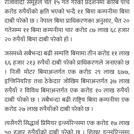
राजावादी समूहले चैत १५ गते गरेको प्रदर्शनमा करिब पाँच
करोड रुपैयाँको क्षति भएको भन्दै ११ बिमा कम्पनीमा बिमा
दाबी परेको छ । नेपाल बिमा प्राधिकरणका अनुसार, चैत २०
गतेसम्म ११ बिमा कम्पनीमा चार करोड ८७ लाख ६८ हजार
२० रुपैयाँ बिमा दाबी परेको हो ।
जसमध्ये सबैभन्दा बढी सम्पत्ति बिमामा तीन करोड ११ लाख
६६ हजार २१३ रुपैयाँ दाबी परेको प्राधिकरणले जनाएको छ
। निजी मोटर बिमाअन्तर्गत एक करोड २९ लाख ६७७,
इन्जिनियरिङ तथा ठेकेदार जोखिम बिमाअन्तर्गत ३७ लाख
रुपैयाँ र विविध बिमाअन्तर्गत एक करोड १० लाख रुपैयाँ
दाबी परेको छ । सबैभन्दा बढी राष्ट्रिय बिमा कम्पनीमा एक
करोड २७ लाख रुपैयाँको दाबी परेको छ ।
त्यसैगरी सिद्धार्थ प्रिमियर इन्स्योरेन्समा एक करोड १७ लाख
५० हजार रुपैयाँको दाबी परेको छ । शिखर इन्स्योरेन्समा