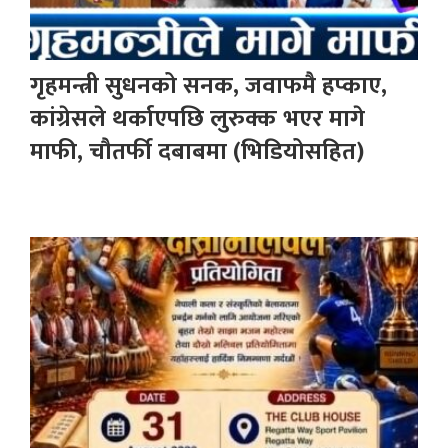
गृहमन्त्री सुधनको सनक, जवाफमै हप्काए,
कांग्रेसले थर्काएपछि लुरुक्क भएर मागे
माफी, चौतर्फी दबाबमा (भिडियोसहित)