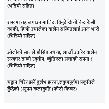
(भडियो सहित)
रास्वपा तह लगाउन माजिद, विनुदेखि गोविन्द केसी
काफी, हिजो उचालेका बालेन सस्मितलाई आज भारी
(भिडियो सहित)
ओलीको साथले हौसिए प्रचण्ड, लाखौँ उतारेर बालेन
सरकार ढाल्ने उद्घोष, ब्युँतिएला सत्ताको सपना ?
(भिडियो सहित)
चट्टान चिरेर झर्ने दुर्लभ झरना,रुकुमपूर्वमा प्रकृतिले
कुँदेको अनुपम कलाकृति (फोटो फिचर)