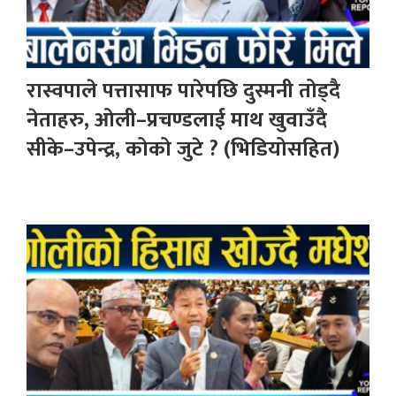
रास्वपाले पत्तासाफ पारेपछि दुस्मनी तोड्दै
नेताहरु, ओली–प्रचण्डलाई माथ खुवाउँदै
सीके–उपेन्द्र, कोको जुटे ? (भिडियोसहित)