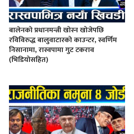
बालेनको प्रधानमन्त्री खोस्न खोजेपछि
रविविरुद्ध बालुवाटारको काउन्टर, स्वर्णिम
निसानामा, रास्वपामा गुट टकराव
(भिडियोसहित)