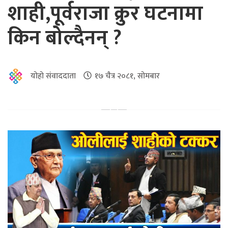
शाही,पूर्वराजा क्रुर घटनामा
किन बोल्दैनन् ?
योहो संवाददाता
१७ चैत्र २०८१, सोमबार