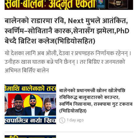
बालेनको राडारमा रवि, Next मुभले आतंकित,
स्वर्णिम–सोवितानै कारक,सेनासँग झमेला,PhD
बेच्दै ब्रिटिश कलेज(भिडियोसहित)
यो देशका लागि अब ओली, देउवा र प्रचण्डहरु निर्णायक रहेनन् ।
उनीहरु खास घातक बन्ने पनि छैनन् । तर बिग्रिए र जनमतको
अभिमत बिर्सिए बालेन
बालेनको प्रधानमन्त्री खोस्न खोजेपछि
रविविरुद्ध बालुवाटारको काउन्टर,
स्वर्णिम निसानामा, रास्वपामा गुट टकराव
(भिडियोसहित)
1 day ago