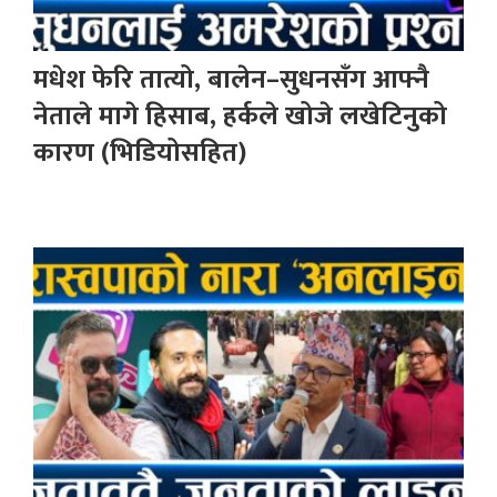
मधेश फेरि तात्यो, बालेन–सुधनसँग आफ्नै
नेताले मागे हिसाब, हर्कले खोजे लखेटिनुको
कारण (भिडियोसहित)