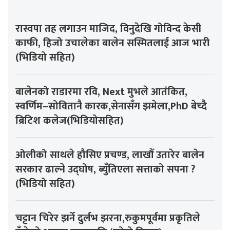
रास्वपा तह लगाउन माजिद, विनुदेखि गोविन्द केसी
काफी, हिजो उचालेका बालेन सस्मितलाई आज भारी
(भिडियो सहित)
बालेनको राडारमा रवि, Next मुभले आतंकित,
स्वर्णिम–सोवितानै कारक,सेनासँग झमेला,PhD बेच्दै
ब्रिटिश कलेज(भिडियोसहित)
ओलीको साथले हौसिए प्रचण्ड, लाखौँ उतारेर बालेन
सरकार ढाल्ने उद्घोष, ब्युँतिएला सत्ताको सपना ?
(भिडियो सहित)
चट्टान चिरेर झर्ने दुर्लभ झरना,रुकुमपूर्वमा प्रकृतिले