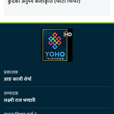
कुँदेको अनुपम कलाकृति (फोटो फिचर)
प्रकाशक
आङ काजी शेर्पा
सम्पादक
लक्ष्मी राज भण्डारी