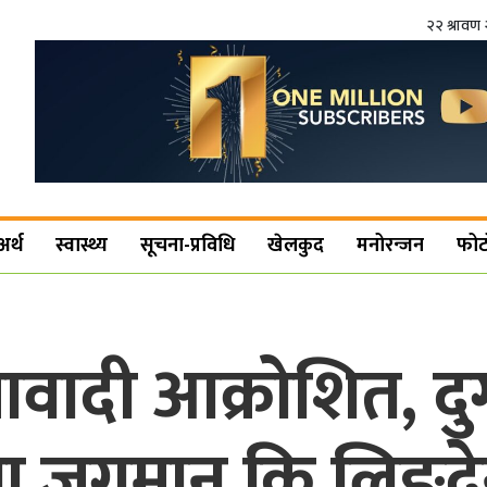
२२ श्रावण 
अर्थ
स्वास्थ्य
सूचना-प्रविधि
खेलकुद
मनोरन्जन
फोट
ावादी आक्रोशित, दुर्
ता जगमान कि लिङ्दे