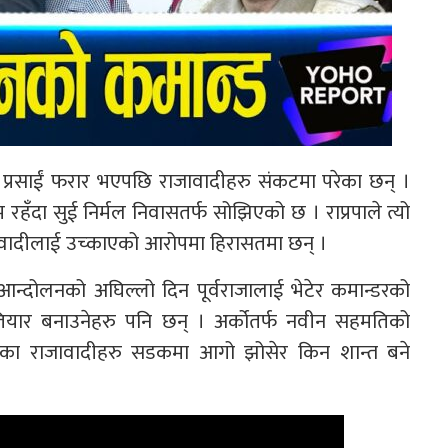
गा प्रसाईं फरार भएपछि राजावादीहरु संकटमा परेका छन् ।
म रहँदा सुई निर्मल निवासतर्फ सोझिएको छ । राप्रपाले त्यो
जावादीलाई उच्काएको आरोपमा हिरासतमा छन् ।
 आन्दोलनको अघिल्लो दिन पूर्वराजालाई भेटेर कमान्डरको
तियार बनाउनेहरु पनि छन् । अर्कोतर्फ नवीन सहमतिको
बताएका राजावादीहरु सडकमा आगो झोसेर किन शान्त बने