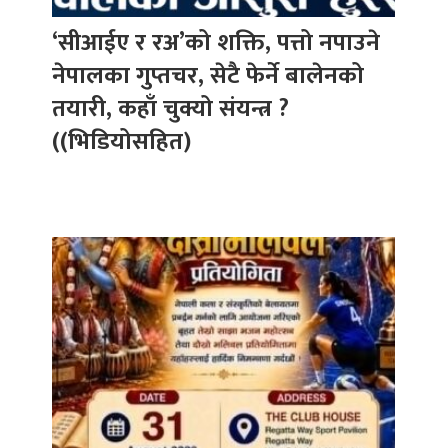
‘सीआईए र रअ’को शक्ति, पत्तो नपाउने
नेपालका गुप्तचर, सेटै फेर्ने बालेनको
तयारी, कहाँ चुक्यो संयन्त्र ?
((भिडियोसहित)