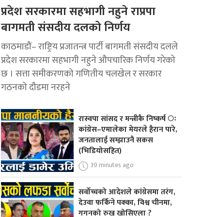
प्रदेश सरकारमा सहभागी नहुने राप्रपा
बागमती संसदीय दलको निर्णय
काठमाडौं– राष्ट्रिय प्रजातन्त्र पार्टी बागमती संसदीय दलले
प्रदेश सरकारमा सहभागी नहुने औपचारिक निर्णय गरेको
छ । सत्ता समीकरणको गणितीय चलखेल र सरकार
गठनको दौडमा नरहने
रास्वपा सांसद र मन्त्रीकै निष्कर्ष ः
कांग्रेस–एमालेका मेयरले हैरान पारे,
जनतालाई सम्झाउनै सकस
(भिडियोसहित)
39 minutes ago
सर्वोच्चको आदेशले कांग्रेसमा तरंग,
देउवा फर्किने पक्का, विश्व चीनमा,
गगनको रुख खोसिएला ?