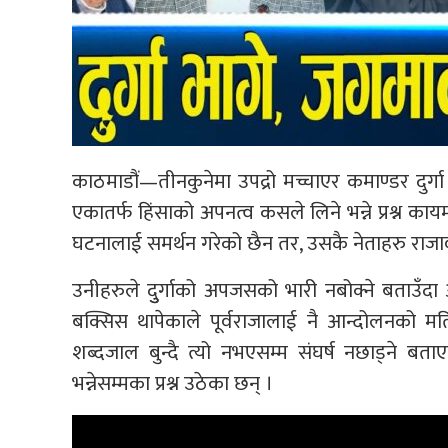
काठमाडौं—तीनकुनेमा उपद्रो मच्चाएर कमाण्डर दुर्
एकातर्फ हिंसाको अपनत्व कसले लिने भन्ने प्रश्न काय
घटनालाई समर्थन गरेको छैन तर, उसकै नेताहरु रा
उनीहरुले दुुर्गाको अपजसको भारी नबोक्ने बताउँदा
बक्सिस थापेकाले पूर्वराजालाई नै आन्दोलनको म
शब्दजाल बुन्दै त्यो नभएसम्म संघर्ष नछाड्ने 
भन्नेसम्मका प्रश्न उठेका छन् ।