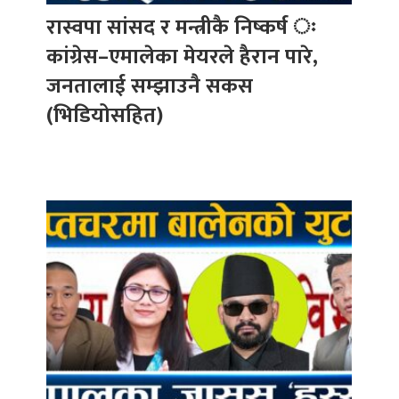
रास्वपा सांसद र मन्त्रीकै निष्कर्ष ः
कांग्रेस–एमालेका मेयरले हैरान पारे,
जनतालाई सम्झाउनै सकस
(भिडियोसहित)