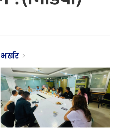
भर्खर