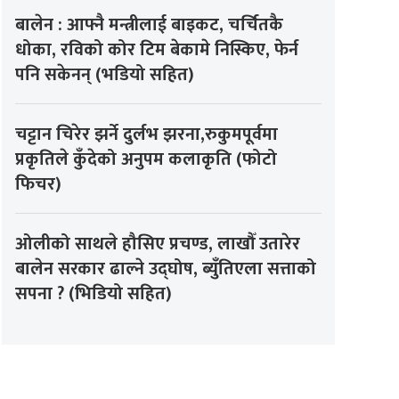
बालेन : आफ्नै मन्त्रीलाई बाइकट, चर्चितकै
धोका, रविको कोर टिम बेकामे निस्किए, फेर्न
पनि सकेनन् (भडियो सहित)
चट्टान चिरेर झर्ने दुर्लभ झरना,रुकुमपूर्वमा
प्रकृतिले कुँदेको अनुपम कलाकृति (फोटो
फिचर)
ओलीको साथले हौसिए प्रचण्ड, लाखौँ उतारेर
बालेन सरकार ढाल्ने उद्घोष, ब्युँतिएला सत्ताको
सपना ? (भिडियो सहित)