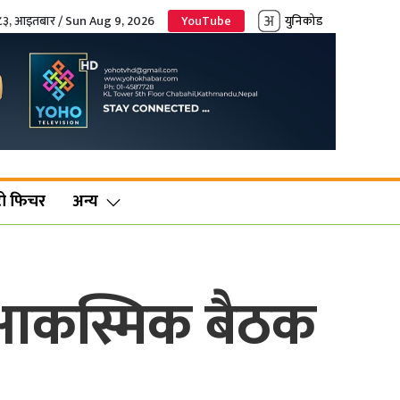
०८३, आइतबार / Sun Aug 9, 2026
YouTube
युनिकोड
ो फिचर
अन्य
्को आकस्मिक बैठक