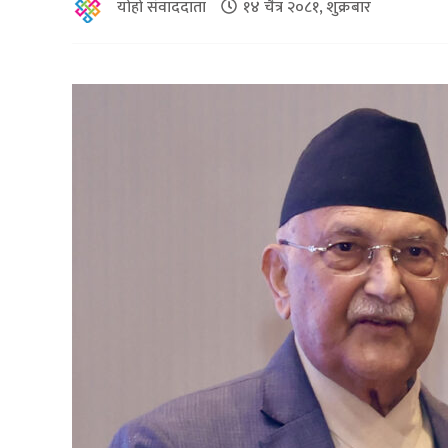
योहो संवाददाता
१४ चैत्र २०८१, शुक्रबार