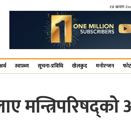
२४ श्रावण २
अर्थ
स्वास्थ्य
सूचना-प्रविधि
खेलकुद
मनोरन्जन
फोट
 बोलाए मन्त्रिपरिषद