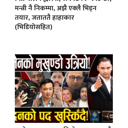
मन्त्री नै निकम्मा, अझै एक्लै भिड्न
तयार, जताततै हाहाकार
(भिडियोसहित)