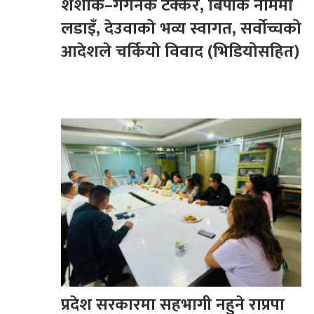
शशांक–गगनकै टक्कर, बिपीकै नाममा
लडाइँ, देउवाको भव्य स्वागत, सर्वोच्चको
आदेशले चर्कियो विवाद (भिडियोसहित)
प्रदेश सरकारमा सहभागी नहुने राप्रपा