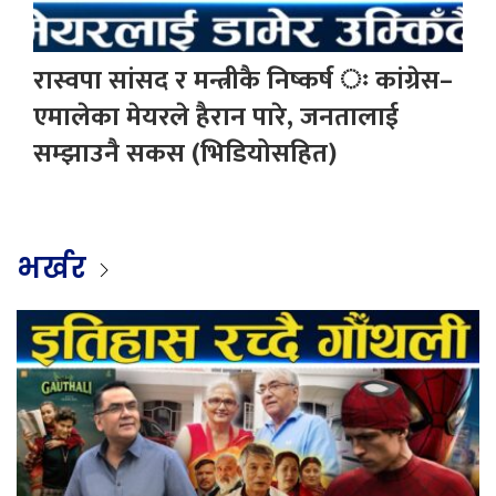
रास्वपा सांसद र मन्त्रीकै निष्कर्ष ः कांग्रेस–
एमालेका मेयरले हैरान पारे, जनतालाई
सम्झाउनै सकस (भिडियोसहित)
भर्खर