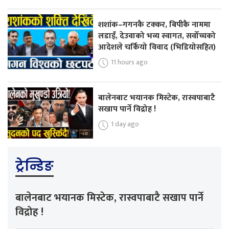
शशांक–गगनकै टक्कर, बिपीकै नाममा
लडाइँ, देउवाको भव्य स्वागत, सर्वोच्चको
आदेशले चर्कियो विवाद (भिडियोसहित)
11 hours ago
बालेनबाट भयानक मिस्टेक, रास्वपाबाटै
सखाप पार्ने विद्रोह !
1 day ago
ट्रेन्डिङ
बालेनबाट भयानक मिस्टेक, रास्वपाबाटै सखाप पार्ने
विद्रोह !