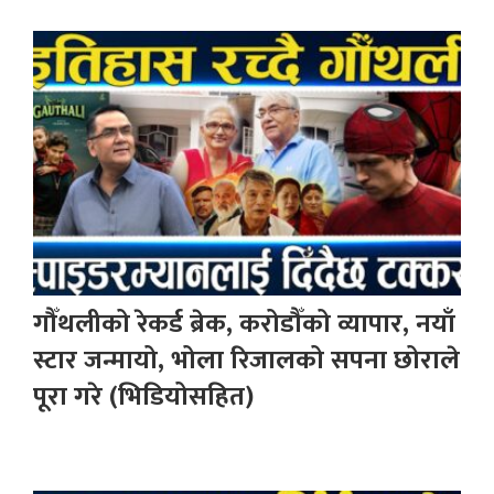
गौँथलीको रेकर्ड ब्रेक, करोडौँको व्यापार, नयाँ
स्टार जन्मायो, भोला रिजालको सपना छोराले
पूरा गरे (भिडियोसहित)