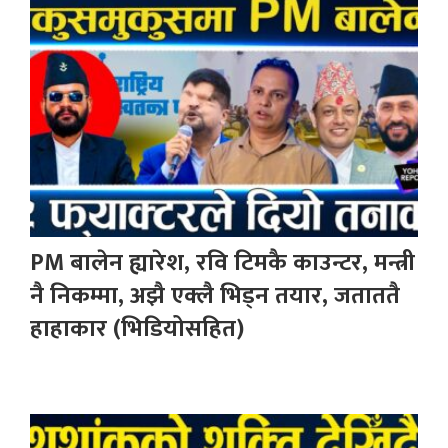
PM बालेन ह्यारेश, रवि टिमकै काउन्टर, मन्त्री
नै निकम्मा, अझै एक्लै भिड्न तयार, जताततै
हाहाकार (भिडियोसहित)