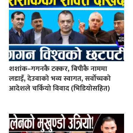
शशांक–गगनकै टक्कर, बिपीकै नाममा
लडाइँ, देउवाको भव्य स्वागत, सर्वोच्चको
आदेशले चर्कियो विवाद (भिडियोसहित)