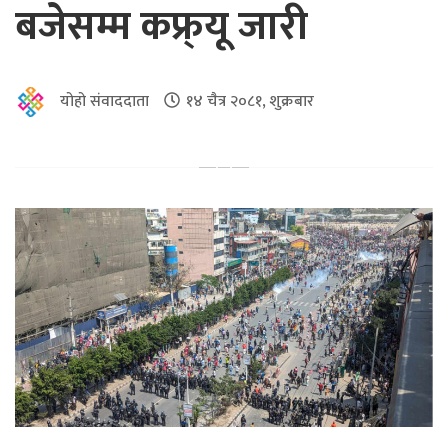
बजेसम्म कफ्र्यू जारी
योहो संवाददाता
१४ चैत्र २०८१, शुक्रबार