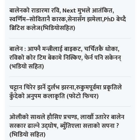
बालेनको राडारमा रवि, Next मुभले आतंकित,
स्वर्णिम–सोवितानै कारक,सेनासँग झमेला,PhD बेच्दै
ब्रिटिश कलेज(भिडियोसहित)
बालेन : आफ्नै मन्त्रीलाई बाइकट, चर्चितकै धोका,
रविको कोर टिम बेकामे निस्किए, फेर्न पनि सकेनन्
(भडियो सहित)
चट्टान चिरेर झर्ने दुर्लभ झरना,रुकुमपूर्वमा प्रकृतिले
कुँदेको अनुपम कलाकृति (फोटो फिचर)
ओलीको साथले हौसिए प्रचण्ड, लाखौँ उतारेर बालेन
सरकार ढाल्ने उद्घोष, ब्युँतिएला सत्ताको सपना ?
(भिडियो सहित)