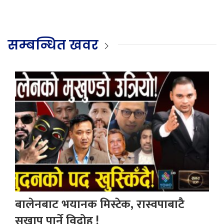
सम्बन्धित खवर
बालेनबाट भयानक मिस्टेक, रास्वपाबाटै
सखाप पार्ने विद्रोह !