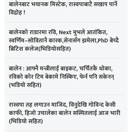
बालेनबाट भयानक मिस्टेक, रास्वपाबाटै सखाप पार्ने
विद्रोह !
बालेनको राडारमा रवि, Next मुभले आतंकित,
स्वर्णिम–सोवितानै कारक,सेनासँग झमेला,PhD बेच्दै
ब्रिटिश कलेज(भिडियोसहित)
बालेन : आफ्नै मन्त्रीलाई बाइकट, चर्चितकै धोका,
रविको कोर टिम बेकामे निस्किए, फेर्न पनि सकेनन्
(भडियो सहित)
रास्वपा तह लगाउन माजिद, विनुदेखि गोविन्द केसी
काफी, हिजो उचालेका बालेन सस्मितलाई आज भारी
(भिडियो सहित)