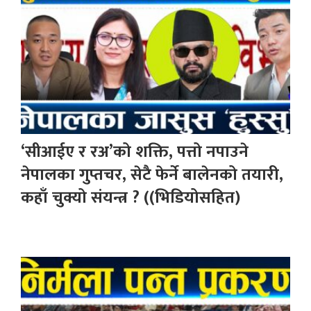
‘सीआईए र रअ’को शक्ति, पत्तो नपाउने
नेपालका गुप्तचर, सेटै फेर्ने बालेनको तयारी,
कहाँ चुक्यो संयन्त्र ? ((भिडियोसहित)