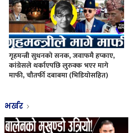
गृहमन्त्री सुधनको सनक, जवाफमै हप्काए,
कांग्रेसले थर्काएपछि लुरुक्क भएर मागे
माफी, चौतर्फी दबाबमा (भिडियोसहित)
भर्खर