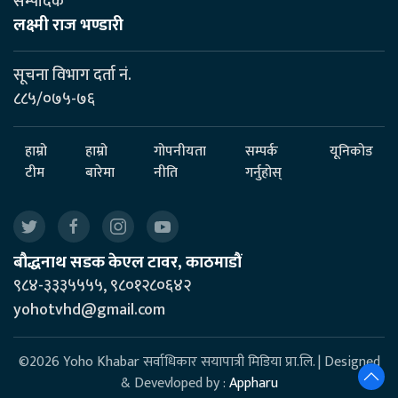
सम्पादक
लक्ष्मी राज भण्डारी
सूचना विभाग दर्ता नं.
८८५/०७५-७६
हाम्रो
हाम्रो
गोपनीयता
सम्पर्क
यूनिकोड
टीम
बारेमा
नीति
गर्नुहोस्
बौद्धनाथ सडक केएल टावर, काठमाडौं
९८४-३३३५५५५, ९८०१२८०६४२
yohotvhd@gmail.com
©2026 Yoho Khabar सर्वाधिकार सयापात्री मिडिया प्रा.लि. | Designed
& Devevloped by :
Appharu