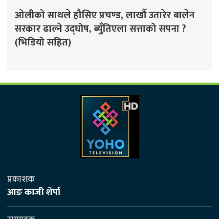
ओलीको साथले हौसिए प्रचण्ड, लाखौँ उतारेर बालेन
सरकार ढाल्ने उद्घोष, ब्युँतिएला सत्ताको सपना ?
(भिडियो सहित)
प्रकाशक
आङ काजी शेर्पा