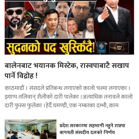
बालेनबाट भयानक मिस्टेक, रास्वपाबाटै सखाप
पार्ने विद्रोह !
काठमाडौं । संसदले प्रतिबन्ध लगाएको कालो चश्मा लगाएका ।
झ्याप्प तलिवान् शैलीको दारी पालेका ।अत्याधिक तनावले कालो
दारी फुस्स फुलेका ।हेर्दै घमण्डी, एक नम्बरका दम्भी, काम
प्रदेश सरकारमा सहभागी नहुने राप्रपा
बागमती संसदीय दलको निर्णय