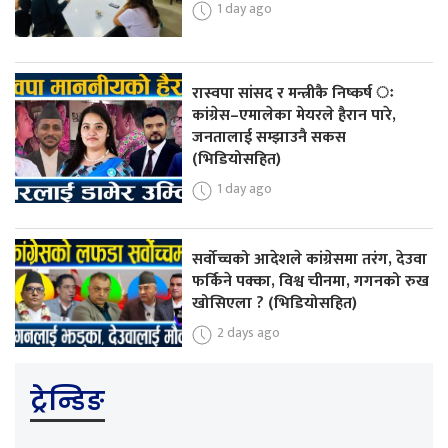
1 day ago
रास्वपा सांसद र मन्त्रीकै निष्कर्ष ः
कांग्रेस–एमालेका मेयरले हैरान पारे,
जनतालाई सम्झाउनै सकस
(भिडियोसहित)
1 day ago
सर्वोच्चको आदेशले कांग्रेसमा तरंग, देउवा
फर्किने पक्का, विश्व चीनमा, गगनको रुख
खोसिएला ? (भिडियोसहित)
2 days ago
ट्रेन्डिङ