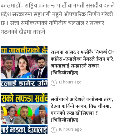
काठमाडौं– राष्ट्रिय प्रजातन्त्र पार्टी बागमती संसदीय दलले
प्रदेश सरकारमा सहभागी नहुने औपचारिक निर्णय गरेको
छ । सत्ता समीकरणको गणितीय चलखेल र सरकार
गठनको दौडमा नरहने
रास्वपा सांसद र मन्त्रीकै निष्कर्ष ः
कांग्रेस–एमालेका मेयरले हैरान पारे,
जनतालाई सम्झाउनै सकस
(भिडियोसहित)
12 hours ago
सर्वोच्चको आदेशले कांग्रेसमा तरंग,
देउवा फर्किने पक्का, विश्व चीनमा,
गगनको रुख खोसिएला ?
(भिडियोसहित)
16 hours ago