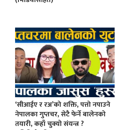
‘सीआईए र रअ’को शक्ति, पत्तो नपाउने
नेपालका गुप्तचर, सेटै फेर्ने बालेनको
तयारी, कहाँ चुक्यो संयन्त्र ?