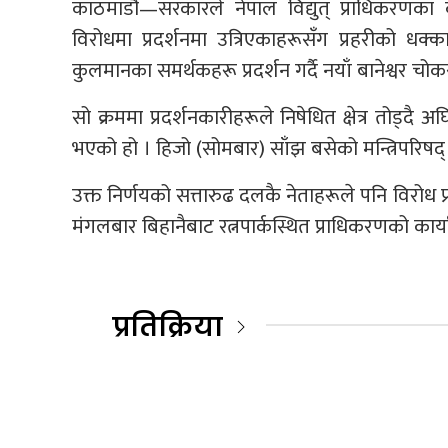
काठमाडौं—सरकारले नेपाल विद्युत् प्राधिकरणका 
विरोधमा प्रदर्शनमा उत्रिएकाहरूसँग प्रहरीको 
कुलमानका समर्थकहरू प्रदर्शन गर्दै नयाँ बानेश्वर च
सो क्रममा प्रदर्शनकारीहरूले निषेधित क्षेत्र तोड्दै
भएको हो । हिजो (सोमबार) साँझ बसेको मन्त्रिपरिषद् 
उक्त निर्णयको सत्तारुढ दलकै नेताहरूले पनि विरोध प्र
मंगलबार बिहानैबाट रत्नपार्कस्थित प्राधिकरणको कार
प्रतिक्रिया