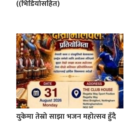
((भिडियोसहित)
युकेमा तेस्रो साझा भजन महोत्सव हुँदै