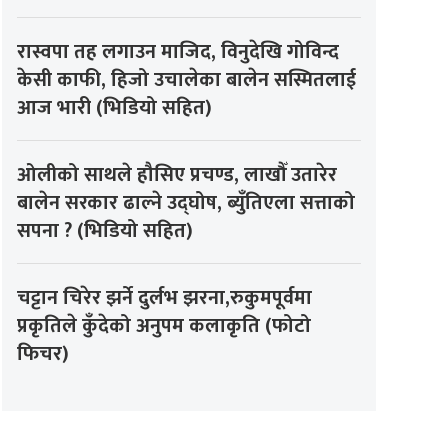
रास्वपा तह लगाउन माजिद, विनुदेखि गोविन्द
केसी काफी, हिजो उचालेका बालेन सस्मितलाई
आज भारी (भिडियो सहित)
ओलीको साथले हौसिए प्रचण्ड, लाखौँ उतारेर
बालेन सरकार ढाल्ने उद्घोष, ब्युँतिएला सत्ताको
सपना ? (भिडियो सहित)
चट्टान चिरेर झर्ने दुर्लभ झरना,रुकुमपूर्वमा
प्रकृतिले कुँदेको अनुपम कलाकृति (फोटो
फिचर)