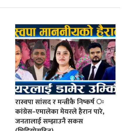
रास्वपा सांसद र मन्त्रीकै निष्कर्ष ः
कांग्रेस–एमालेका मेयरले हैरान पारे,
जनतालाई सम्झाउनै सकस
(भिडियोसहित)