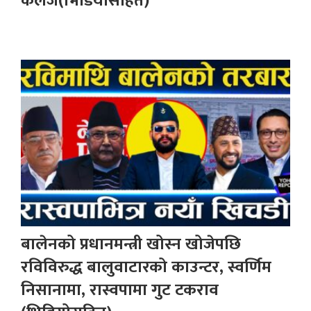
कलेज(भिडियोसहित)
बालेनको प्रधानमन्त्री खोस्न खोजेपछि
रविविरुद्ध बालुवाटारको काउन्टर, स्वर्णिम
निसानामा, रास्वपामा गुट टकराव