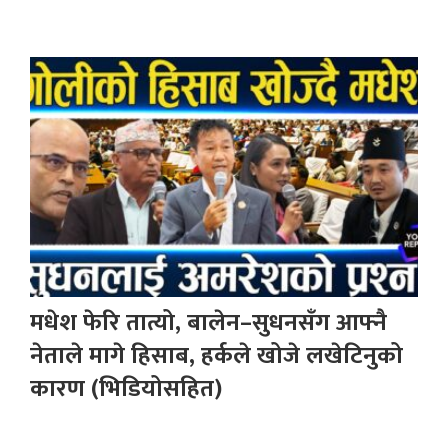
मधेश फेरि तात्यो, बालेन–सुधनसँग आफ्नै
नेताले मागे हिसाब, हर्कले खोजे लखेटिनुको
कारण (भिडियोसहित)