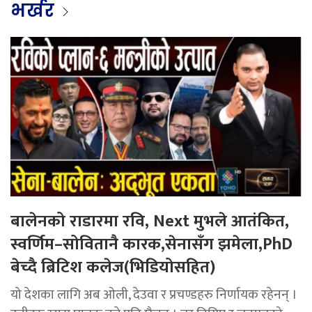
भर्खर
बालेनको राडारमा रवि, Next मुभले आतंकित,
स्वर्णिम–सोवितानै कारक,सेनासँग झमेला,PhD
बेच्दै ब्रिटिश कलेज(भिडियोसहित)
यो देशका लागि अब ओली, देउवा र प्रचण्डहरु निर्णायक रहेनन् ।