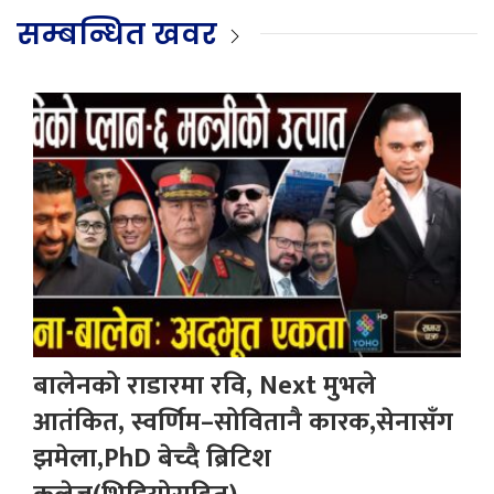
सम्बन्धित खवर
बालेनको राडारमा रवि, Next मुभले
आतंकित, स्वर्णिम–सोवितानै कारक,सेनासँग
झमेला,PhD बेच्दै ब्रिटिश