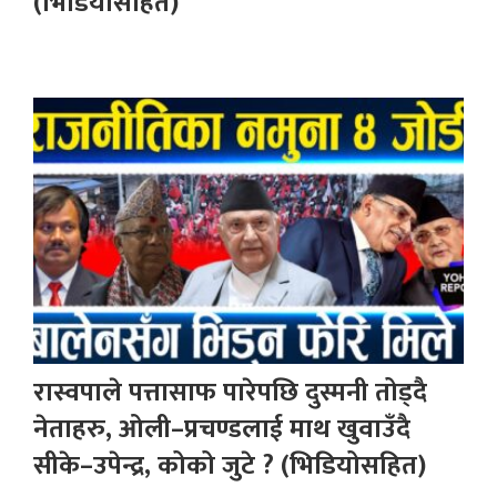
(भिडियोसहित)
रास्वपाले पत्तासाफ पारेपछि दुस्मनी तोड्दै
नेताहरु, ओली–प्रचण्डलाई माथ खुवाउँदै
सीके–उपेन्द्र, कोको जुटे ? (भिडियोसहित)