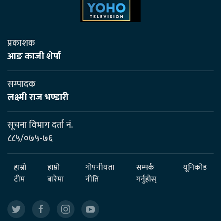
प्रकाशक
आङ काजी शेर्पा
सम्पादक
लक्ष्मी राज भण्डारी
सूचना विभाग दर्ता नं.
८८५/०७५-७६
हाम्रो
हाम्रो
गोपनीयता
सम्पर्क
यूनिकोड
टीम
बारेमा
नीति
गर्नुहोस्