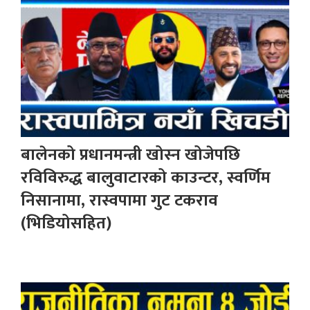
बालेनको प्रधानमन्त्री खोस्न खोजेपछि
रविविरुद्ध बालुवाटारको काउन्टर, स्वर्णिम
निसानामा, रास्वपामा गुट टकराव
(भिडियोसहित)