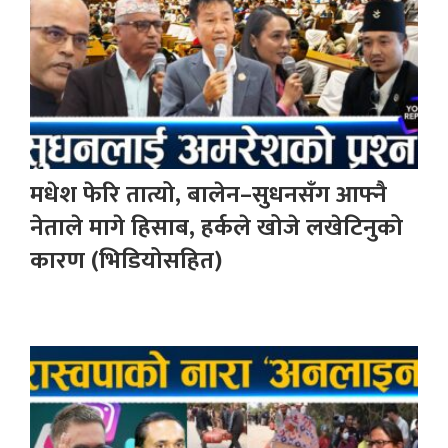
मधेश फेरि तात्यो, बालेन–सुधनसँग आफ्नै
नेताले मागे हिसाब, हर्कले खोजे लखेटिनुको
कारण (भिडियोसहित)