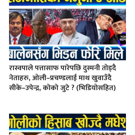
रास्वपाले पत्तासाफ पारेपछि दुस्मनी तोड्दै
नेताहरु, ओली–प्रचण्डलाई माथ खुवाउँदै
सीके–उपेन्द्र, कोको जुटे ? (भिडियोसहित)