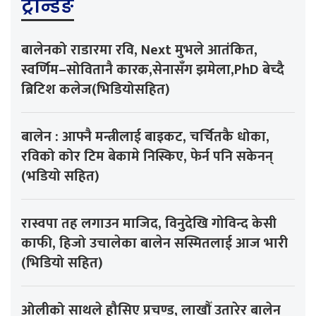
ट्रेन्डिङ
बालेनको राडारमा रवि, Next मुभले आतंकित,
स्वर्णिम–सोवितानै कारक,सेनासँग झमेला,PhD बेच्दै
ब्रिटिश कलेज(भिडियोसहित)
बालेन : आफ्नै मन्त्रीलाई बाइकट, चर्चितकै धोका,
रविको कोर टिम बेकामे निस्किए, फेर्न पनि सकेनन्
(भडियो सहित)
रास्वपा तह लगाउन माजिद, विनुदेखि गोविन्द केसी
काफी, हिजो उचालेका बालेन सस्मितलाई आज भारी
(भिडियो सहित)
ओलीको साथले हौसिए प्रचण्ड, लाखौँ उतारेर बालेन