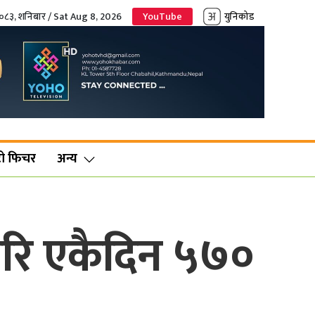
२०८३, शनिबार / Sat Aug 8, 2026
YouTube
युनिकोड
ो फिचर
अन्य
 परि एकैदिन ५७०