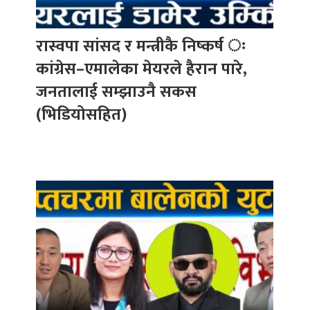
रास्वपा सांसद र मन्त्रीकै निष्कर्ष ः
कांग्रेस–एमालेका मेयरले हैरान पारे,
जनतालाई सम्झाउनै सकस
(भिडियोसहित)