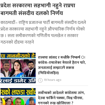
प्रदेश सरकारमा सहभागी नहुने राप्रपा
बागमती संसदीय दलको निर्णय
काठमाडौं– राष्ट्रिय प्रजातन्त्र पार्टी बागमती संसदीय दलले
प्रदेश सरकारमा सहभागी नहुने औपचारिक निर्णय गरेको
छ । सत्ता समीकरणको गणितीय चलखेल र सरकार
गठनको दौडमा नरहने
रास्वपा सांसद र मन्त्रीकै निष्कर्ष ः
कांग्रेस–एमालेका मेयरले हैरान पारे,
जनतालाई सम्झाउनै सकस
(भिडियोसहित)
19 hours ago
सर्वोच्चको आदेशले कांग्रेसमा तरंग,
देउवा फर्किने पक्का, विश्व चीनमा,
गगनको रुख खोसिएला ?