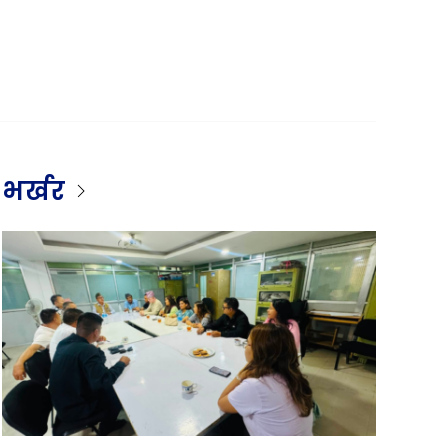
भर्खर