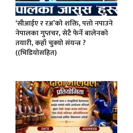
‘सीआईए र रअ’को शक्ति, पत्तो नपाउने
नेपालका गुप्तचर, सेटै फेर्ने बालेनको
तयारी, कहाँ चुक्यो संयन्त्र ?
((भिडियोसहित)