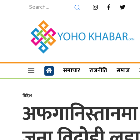
समाचार
राजनीति
समाज
विदेश
अफगानिस्तानमा 
जना विद्रोही लड