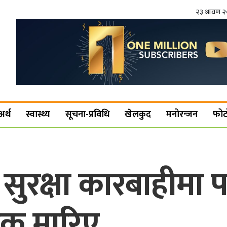
२३ श्रावण 
अर्थ
स्वास्थ्य
सूचना-प्रविधि
खेलकुद
मनोरन्जन
फोट
सुरक्षा कारबाहीमा
ाकू मारिए