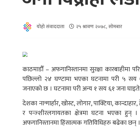
योहो संवाददाता
२५ श्रावण २०७८, सोमबार
काठमाडौँ – अफगानिस्तानमा सुरक्षा कारबाहीमा प
पछिल्लो २४ घण्टामा भएका घटनामा परी ५ सय ७०
जनाएको छ । घटनामा परी अन्य १ सय ६१ जना घाइत
देशका नान्गार्हार, खोस्ट, लोगार, पाक्टिया, कान्दाहार,
र पन्ज्शीरलगायतका क्षेत्रमा घटना भएका हुन् 
अफगानिस्तानमा हिंसात्मक गतिविधिहरु बढेका छन् 