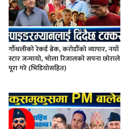
गौँथलीको रेकर्ड ब्रेक, करोडौँको व्यापार, नयाँ
स्टार जन्मायो, भोला रिजालको सपना छोराले
पूरा गरे (भिडियोसहित)