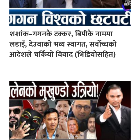
शशांक–गगनकै टक्कर, बिपीकै नाममा
लडाइँ, देउवाको भव्य स्वागत, सर्वोच्चको
आदेशले चर्कियो विवाद (भिडियोसहित)