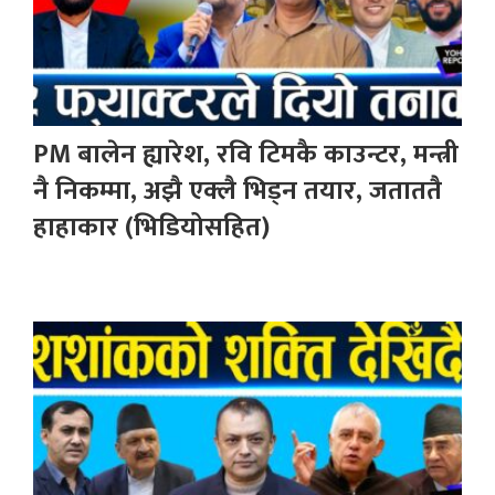
PM बालेन ह्यारेश, रवि टिमकै काउन्टर, मन्त्री
नै निकम्मा, अझै एक्लै भिड्न तयार, जताततै
हाहाकार (भिडियोसहित)