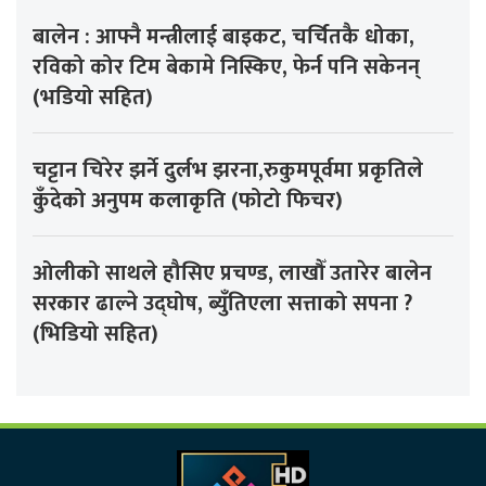
बालेन : आफ्नै मन्त्रीलाई बाइकट, चर्चितकै धोका,
रविको कोर टिम बेकामे निस्किए, फेर्न पनि सकेनन्
(भडियो सहित)
चट्टान चिरेर झर्ने दुर्लभ झरना,रुकुमपूर्वमा प्रकृतिले
कुँदेको अनुपम कलाकृति (फोटो फिचर)
ओलीको साथले हौसिए प्रचण्ड, लाखौँ उतारेर बालेन
सरकार ढाल्ने उद्घोष, ब्युँतिएला सत्ताको सपना ?
(भिडियो सहित)