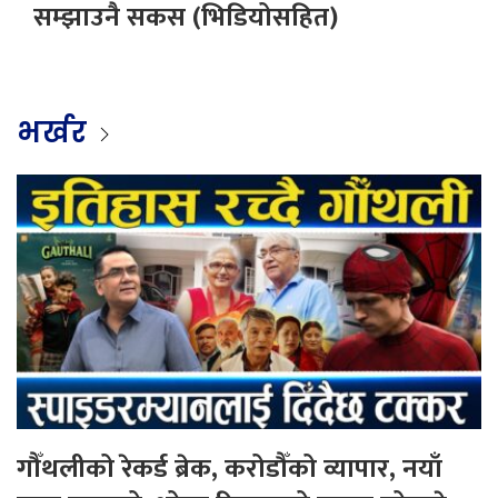
सम्झाउनै सकस (भिडियोसहित)
भर्खर
गौँथलीको रेकर्ड ब्रेक, करोडौँको व्यापार, नयाँ