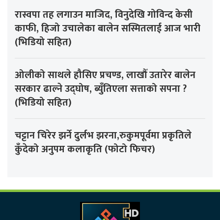
रास्वपा तह लगाउन माजिद, विनुदेखि गोविन्द केसी
काफी, हिजो उचालेका बालेन सस्मितलाई आज भारी
(भिडियो सहित)
ओलीको साथले हौसिए प्रचण्ड, लाखौँ उतारेर बालेन
सरकार ढाल्ने उद्घोष, ब्युँतिएला सत्ताको सपना ?
(भिडियो सहित)
चट्टान चिरेर झर्ने दुर्लभ झरना,रुकुमपूर्वमा प्रकृतिले
कुँदेको अनुपम कलाकृति (फोटो फिचर)