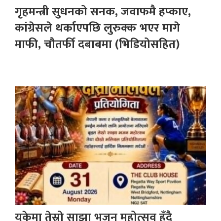
गृहमन्त्री सुधनको सनक, जवाफमै हप्काए,
कांग्रेसले थर्काएपछि लुरुक्क भएर मागे
माफी, चौतर्फी दबाबमा (भिडियोसहित)
युकेमा तेस्रो साझा भजन महोत्सव हुँदै