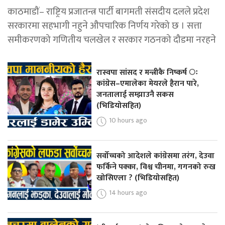
काठमाडौं– राष्ट्रिय प्रजातन्त्र पार्टी बागमती संसदीय दलले प्रदेश
सरकारमा सहभागी नहुने औपचारिक निर्णय गरेको छ । सत्ता
समीकरणको गणितीय चलखेल र सरकार गठनको दौडमा नरहने
रास्वपा सांसद र मन्त्रीकै निष्कर्ष ः
कांग्रेस–एमालेका मेयरले हैरान पारे,
जनतालाई सम्झाउनै सकस
(भिडियोसहित)
10 hours ago
सर्वोच्चको आदेशले कांग्रेसमा तरंग, देउवा
फर्किने पक्का, विश्व चीनमा, गगनको रुख
खोसिएला ? (भिडियोसहित)
14 hours ago