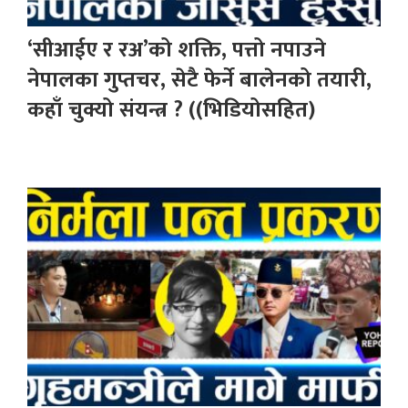
‘सीआईए र रअ’को शक्ति, पत्तो नपाउने
नेपालका गुप्तचर, सेटै फेर्ने बालेनको तयारी,
कहाँ चुक्यो संयन्त्र ? ((भिडियोसहित)