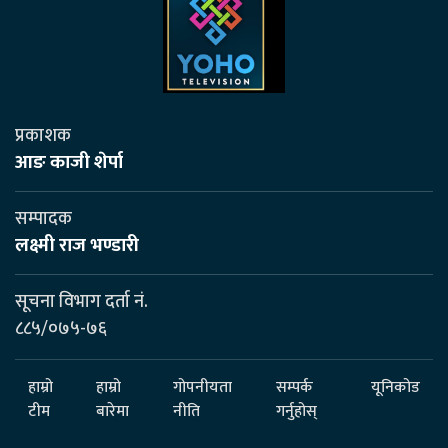
प्रकाशक
आङ काजी शेर्पा
सम्पादक
लक्ष्मी राज भण्डारी
सूचना विभाग दर्ता नं.
८८५/०७५-७६
हाम्रो
हाम्रो
गोपनीयता
सम्पर्क
यूनिकोड
टीम
बारेमा
नीति
गर्नुहोस्