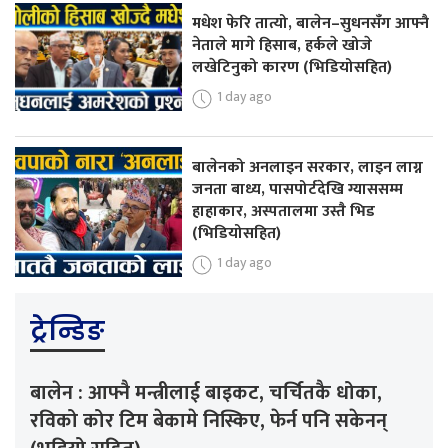
मधेश फेरि तात्यो, बालेन–सुधनसँग आफ्नै
नेताले मागे हिसाब, हर्कले खोजे
लखेटिनुको कारण (भिडियोसहित)
1 day ago
बालेनको अनलाइन सरकार, लाइन लाग्न
जनता बाध्य, पासपोर्टदेखि ग्याससम्म
हाहाकार, अस्पतालमा उस्तै भिड
(भिडियोसहित)
1 day ago
ट्रेन्डिङ
बालेन : आफ्नै मन्त्रीलाई बाइकट, चर्चितकै धोका,
रविको कोर टिम बेकामे निस्किए, फेर्न पनि सकेनन्