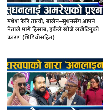
मधेश फेरि तात्यो, बालेन–सुधनसँग आफ्नै
नेताले मागे हिसाब, हर्कले खोजे लखेटिनुको
कारण (भिडियोसहित)