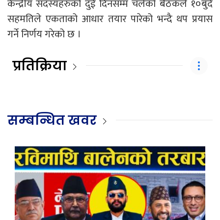
केन्द्रीय सदस्यहरुको दुई दिनसम्म चलेको बैठकले १०बुँदे
सहमतिले एकताको आधार तयार पारेको भन्दै थप प्रयास
गर्ने निर्णय गरेको छ ।
प्रतिक्रिया
सम्बन्धित खवर