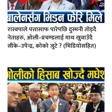
रास्वपाले पत्तासाफ पारेपछि दुस्मनी तोड्दै
नेताहरु, ओली–प्रचण्डलाई माथ खुवाउँदै
सीके–उपेन्द्र, कोको जुटे ? (भिडियोसहित)