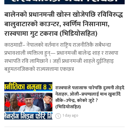
बालेनको प्रधानमन्त्री खोस्न खोजेपछि रविविरुद्ध
बालुवाटारको काउन्टर, स्वर्णिम निसानामा,
रास्वपामा गुट टकराव (भिडियोसहित)
काठमाडौं– नेपालको वर्तमान राष्ट्रिय राजनीतिकै सबैभन्दा
प्रभावशाली व्यक्तित्व हुन्— प्रधानमन्त्री बालेन्द्र शाह र रास्वपा
सभापति रवि लामिछाने । जहाँ प्रधानमन्त्री शाहले दुईतिहाइ
बहुमतनजिकको राज्यसत्तामा एकछत्र
रास्वपाले पत्तासाफ पारेपछि दुस्मनी तोड्दै
नेताहरु, ओली–प्रचण्डलाई माथ खुवाउँदै
सीके–उपेन्द्र, कोको जुटे ?
(भिडियोसहित)
1 day ago