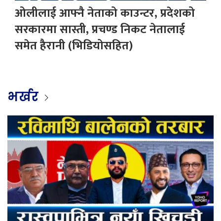
ओलीलाई आफ्नै नेताको काउन्टर, प्रदेशको
सरकारमा सास्ती, प्रचण्ड निकट नेतालाई
समेत हैरानी (भिडियोसहित)
भर्खर