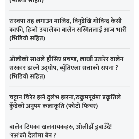
(भडियो सहित)
रास्वपा तह लगाउन माजिद, विनुदेखि गोविन्द केसी
काफी, हिजो उचालेका बालेन सस्मितलाई आज भारी
(भिडियो सहित)
ओलीको साथले हौसिए प्रचण्ड, लाखौँ उतारेर बालेन
सरकार ढाल्ने उद्घोष, ब्युँतिएला सत्ताको सपना ?
(भिडियो सहित)
चट्टान चिरेर झर्ने दुर्लभ झरना,रुकुमपूर्वमा प्रकृतिले
कुँदेको अनुपम कलाकृति (फोटो फिचर)
बालेन टिमका खलनायकहरु, ओलीझैं डुबाउँदै!
‘रअ’को दैलोमा बेन ?