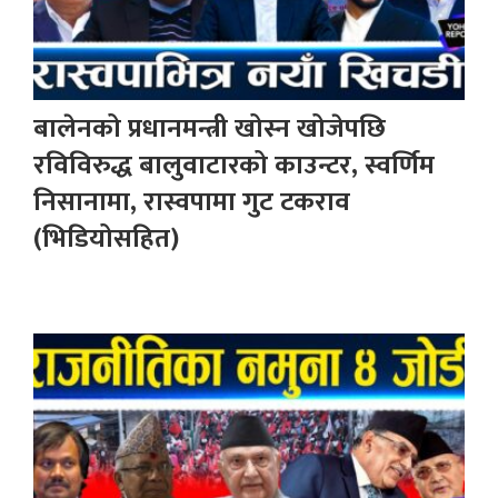
बालेनको प्रधानमन्त्री खोस्न खोजेपछि
रविविरुद्ध बालुवाटारको काउन्टर, स्वर्णिम
निसानामा, रास्वपामा गुट टकराव
(भिडियोसहित)