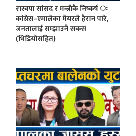
रास्वपा सांसद र मन्त्रीकै निष्कर्ष ः
कांग्रेस–एमालेका मेयरले हैरान पारे,
जनतालाई सम्झाउनै सकस
(भिडियोसहित)