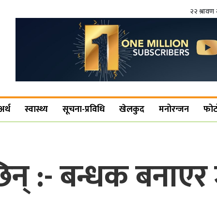
२२ श्रावण 
अर्थ
स्वास्थ्य
सूचना-प्रविधि
खेलकुद
मनोरन्जन
फोट
िन् :- बन्धक बनाएर