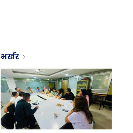
भर्खर