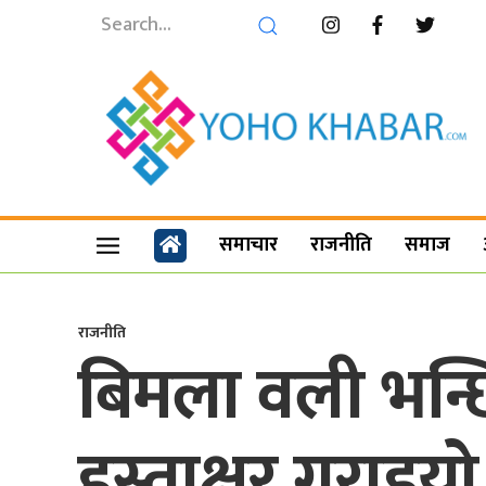
समाचार
राजनीति
समाज
राजनीति
बिमला वली भन्छ
हस्ताक्षर गराइयो