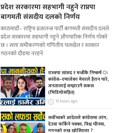
प्रदेश सरकारमा सहभागी नहुने राप्रपा
बागमती संसदीय दलको निर्णय
काठमाडौं– राष्ट्रिय प्रजातन्त्र पार्टी बागमती संसदीय दलले
प्रदेश सरकारमा सहभागी नहुने औपचारिक निर्णय गरेको
छ । सत्ता समीकरणको गणितीय चलखेल र सरकार
गठनको दौडमा नरहने
रास्वपा सांसद र मन्त्रीकै निष्कर्ष ः
कांग्रेस–एमालेका मेयरले हैरान पारे,
जनतालाई सम्झाउनै सकस
(भिडियोसहित)
15 hours ago
सर्वोच्चको आदेशले कांग्रेसमा तरंग,
देउवा फर्किने पक्का, विश्व चीनमा,
गगनको रुख खोसिएला ?