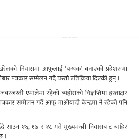
र पोखरेलको निवासमा आफूलाई ‘बन्धक’ बनाएको प्रदेशसभा
पत्रकार सम्मेलन गर्दै यस्तो प्रतिक्रिया दिएकी हुन् ।
बरजस्ती एमालेमा रहेको ब्यहोराको विज्ञप्तिमा हस्ताक्षर
रकार सम्मेलन गर्दै आफू माओवादी केन्द्रमा नै रहेको पनि
ँदै साउन १६, १७ र १८ गते मुख्यमन्त्री निवासबाट बाहिर
छ ।