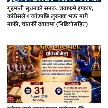
गृहमन्त्री सुधनको सनक, जवाफमै हप्काए,
कांग्रेसले थर्काएपछि लुरुक्क भएर मागे
माफी, चौतर्फी दबाबमा (भिडियोसहित)