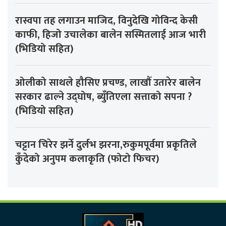
रास्वपा तह लगाउन माजिद, विनुदेखि गोविन्द केसी
काफी, हिजो उचालेका बालेन सस्मितलाई आज भारी
(भिडियो सहित)
ओलीको साथले हौसिए प्रचण्ड, लाखौँ उतारेर बालेन
सरकार ढाल्ने उद्घोष, ब्युँतिएला सत्ताको सपना ?
(भिडियो सहित)
चट्टान चिरेर झर्ने दुर्लभ झरना,रुकुमपूर्वमा प्रकृतिले
कुँदेको अनुपम कलाकृति (फोटो फिचर)