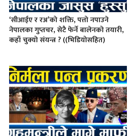
‘सीआईए र रअ’को शक्ति, पत्तो नपाउने
नेपालका गुप्तचर, सेटै फेर्ने बालेनको तयारी,
कहाँ चुक्यो संयन्त्र ? ((भिडियोसहित)