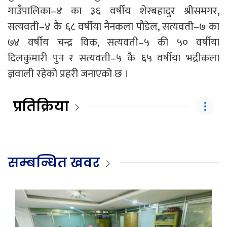
गाउँपालिका–४ का ३६ वर्षीय शेरबहादुर श्रीसमगर,
सत्यवती–४ कै ६८ वर्षीया नैनकला पौडेल, सत्यवती–७ का
७४ वर्षीय चन्द्र विक, सत्यवती–५ की ५० वर्षीया
दिलकुमारी पुन र सत्यवती–५ कै ६५ वर्षीया भद्रीकला
ज्ञवाली रहेको प्रहरी जनाएको छ ।
प्रतिक्रिया
सम्बन्धित खवर