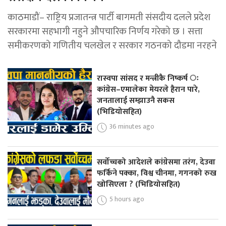
काठमाडौं– राष्ट्रिय प्रजातन्त्र पार्टी बागमती संसदीय दलले प्रदेश
सरकारमा सहभागी नहुने औपचारिक निर्णय गरेको छ । सत्ता
समीकरणको गणितीय चलखेल र सरकार गठनको दौडमा नरहने
रास्वपा सांसद र मन्त्रीकै निष्कर्ष ः
कांग्रेस–एमालेका मेयरले हैरान पारे,
जनतालाई सम्झाउनै सकस
(भिडियोसहित)
36 minutes ago
सर्वोच्चको आदेशले कांग्रेसमा तरंग, देउवा
फर्किने पक्का, विश्व चीनमा, गगनको रुख
खोसिएला ? (भिडियोसहित)
5 hours ago