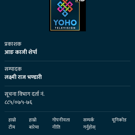
प्रकाशक
आङ काजी शेर्पा
सम्पादक
लक्ष्मी राज भण्डारी
सूचना विभाग दर्ता नं.
८८५/०७५-७६
हाम्रो
हाम्रो
गोपनीयता
सम्पर्क
यूनिकोड
टीम
बारेमा
नीति
गर्नुहोस्