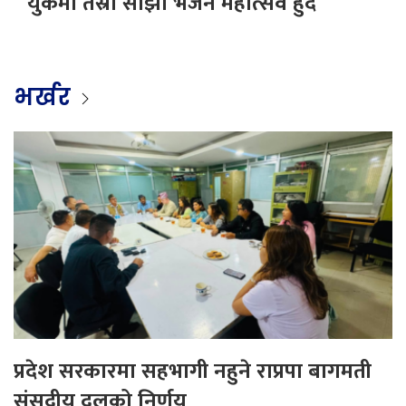
युकेमा तेस्रो साझा भजन महोत्सव हुँदै
भर्खर
प्रदेश सरकारमा सहभागी नहुने राप्रपा बागमती
संसदीय दलको निर्णय