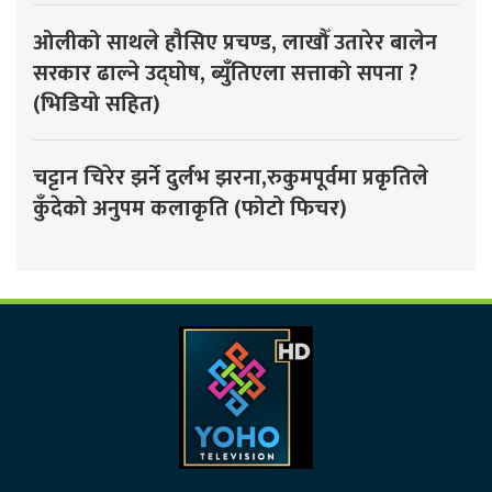
ओलीको साथले हौसिए प्रचण्ड, लाखौँ उतारेर बालेन
सरकार ढाल्ने उद्घोष, ब्युँतिएला सत्ताको सपना ?
(भिडियो सहित)
चट्टान चिरेर झर्ने दुर्लभ झरना,रुकुमपूर्वमा प्रकृतिले
कुँदेको अनुपम कलाकृति (फोटो फिचर)