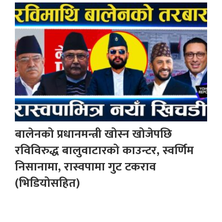
बालेनको प्रधानमन्त्री खोस्न खोजेपछि
रविविरुद्ध बालुवाटारको काउन्टर, स्वर्णिम
निसानामा, रास्वपामा गुट टकराव
(भिडियोसहित)