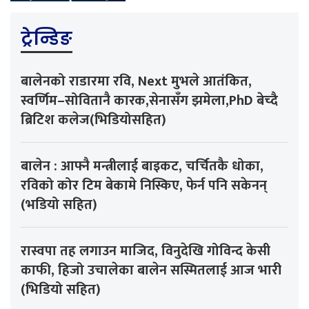
ट्रेन्डिङ
बालेनको राडारमा रवि, Next मुभले आतंकित,
स्वर्णिम–सोवितानै कारक,सेनासँग झमेला,PhD बेच्दै
ब्रिटिश कलेज(भिडियोसहित)
बालेन : आफ्नै मन्त्रीलाई बाइकट, चर्चितकै धोका,
रविको कोर टिम बेकामे निस्किए, फेर्न पनि सकेनन्
(भडियो सहित)
रास्वपा तह लगाउन माजिद, विनुदेखि गोविन्द केसी
काफी, हिजो उचालेका बालेन सस्मितलाई आज भारी
(भिडियो सहित)