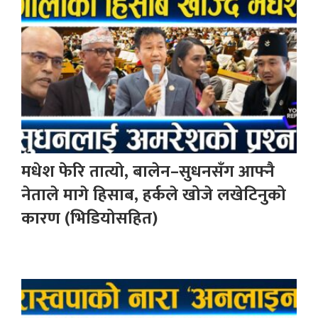
मधेश फेरि तात्यो, बालेन–सुधनसँग आफ्नै
नेताले मागे हिसाब, हर्कले खोजे लखेटिनुको
कारण (भिडियोसहित)