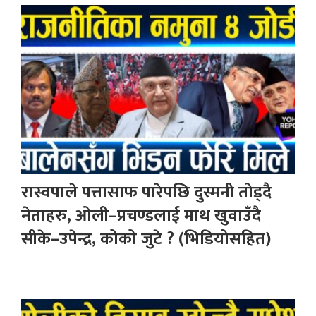
रास्वपाले पत्तासाफ पारेपछि दुस्मनी तोड्दै
नेताहरु, ओली–प्रचण्डलाई माथ खुवाउँदै
सीके–उपेन्द्र, कोको जुटे ? (भिडियोसहित)