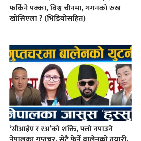
फर्किने पक्का, विश्व चीनमा, गगनको रुख
खोसिएला ? (भिडियोसहित)
‘सीआईए र रअ’को शक्ति, पत्तो नपाउने
नेपालका गुप्तचर, सेटै फेर्ने बालेनको तयारी,