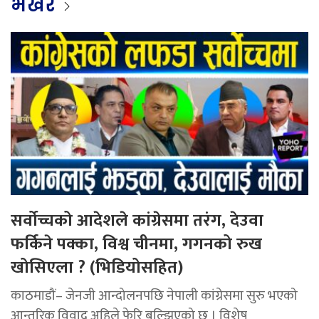
भर्खर
सर्वोच्चको आदेशले कांग्रेसमा तरंग, देउवा
फर्किने पक्का, विश्व चीनमा, गगनको रुख
खोसिएला ? (भिडियोसहित)
काठमाडौं– जेनजी आन्दोलनपछि नेपाली कांग्रेसमा सुरु भएको
आन्तरिक विवाद अहिले फेरि बल्झिएको छ । विशेष