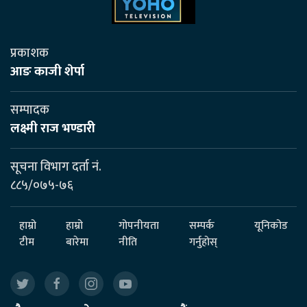
प्रकाशक
आङ काजी शेर्पा
सम्पादक
लक्ष्मी राज भण्डारी
सूचना विभाग दर्ता नं.
८८५/०७५-७६
हाम्रो
हाम्रो
गोपनीयता
सम्पर्क
यूनिकोड
टीम
बारेमा
नीति
गर्नुहोस्