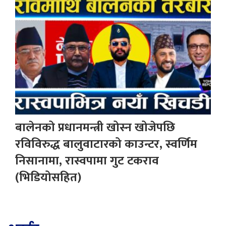
बालेनको प्रधानमन्त्री खोस्न खोजेपछि
रविविरुद्ध बालुवाटारको काउन्टर, स्वर्णिम
निसानामा, रास्वपामा गुट टकराव
(भिडियोसहित)