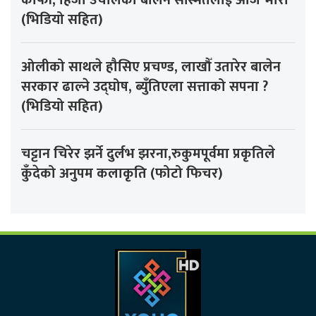
(भिडियो सहित)
ओलीको साथले हौसिए प्रचण्ड, लाखौँ उतारेर बालेन
सरकार ढाल्ने उद्घोष, ब्युँतिएला सत्ताको सपना ?
(भिडियो सहित)
चट्टान चिरेर झर्ने दुर्लभ झरना,रुकुमपूर्वमा प्रकृतिले
कुँदेको अनुपम कलाकृति (फोटो फिचर)