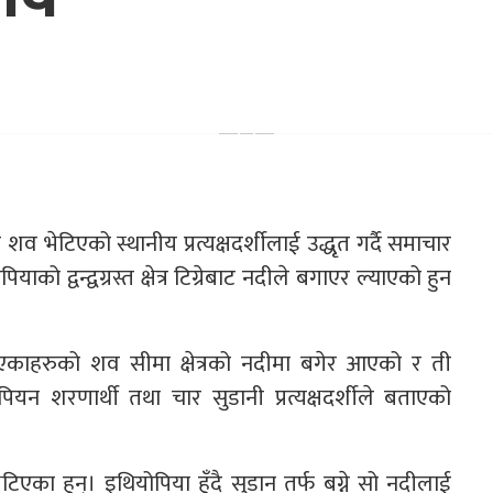
 भेटिएको स्थानीय प्रत्यक्षदर्शीलाई उद्धृत गर्दै समाचार
ो द्वन्द्वग्रस्त क्षेत्र टिग्रेबाट नदीले बगाएर ल्याएको हुन
मा मारिएकाहरुको शव सीमा क्षेत्रको नदीमा बगेर आएको र ती
न शरणार्थी तथा चार सुडानी प्रत्यक्षदर्शीले बताएको
एका हुन्। इथियोपिया हुँदै सुडान तर्फ बग्ने सो नदीलाई