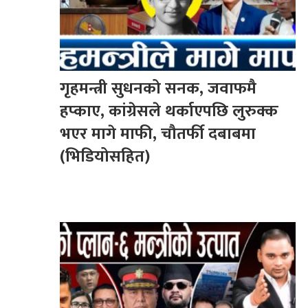
गृहमन्त्री सुधनको सनक, जवाफमै
हप्काए, कांग्रेसले थर्काएपछि लुरुक्क
भएर मागे माफी, चौतर्फी दबाबमा
(भिडियोसहित)