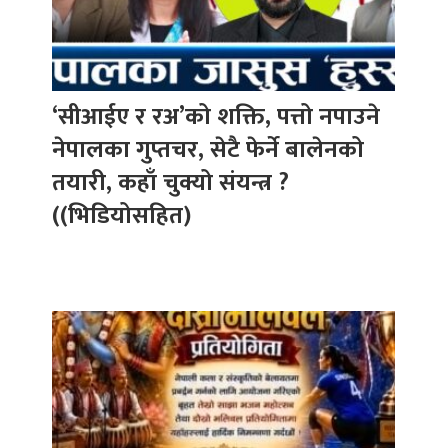
‘सीआईए र रअ’को शक्ति, पत्तो नपाउने
नेपालका गुप्तचर, सेटै फेर्ने बालेनको
तयारी, कहाँ चुक्यो संयन्त्र ?
((भिडियोसहित)