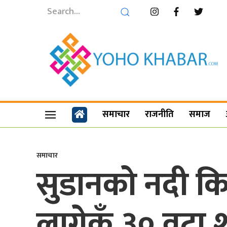
समाचार
राजनीति
समाज
समाचार
सुडानको नदी कि
लागेकँ ३० वटा