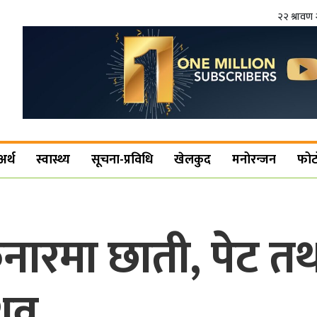
२२ श्रावण 
अर्थ
स्वास्थ्य
सूचना-प्रविधि
खेलकुद
मनोरन्जन
फोट
नारमा छाती, पेट त
 शव