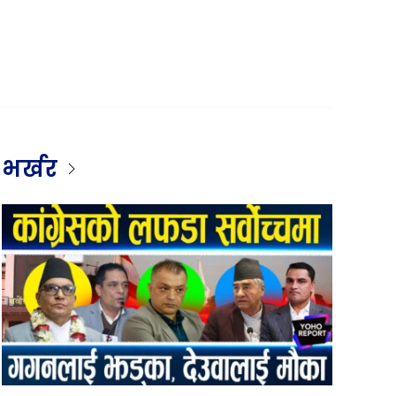
भर्खर