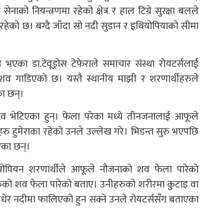
ाको नियन्त्रणमा रहेको क्षेत्र र हाल टिग्रे सुरक्षा बलले
ी रहेको छ। बग्दै जाँदा सो नदी सुडान र इथियोपियाको सीमा
 भएका डा.टेवूड्रोस टेफेराले समाचार संस्था रोयटर्सलाई
व गाडिएको छ। यस्तै स्थानीय माझी र शरणार्थीहरुले
ा छन्।
व भेटिएका हुन्। फेला परेका मध्ये तीनजनालाई आफूले
रु हुमेराका रहेको उनले उल्लेख गरे। भिडन्त सुरु भएपछि
भएका छन्।
ियोपियन शरणार्थीले आफूले नौजनाको शव फेला पारेको
रुको शव फेला पारेको बताए। उनीहरुको शरीरमा कुटाइ वा
ँधेर नदीमा फालिएको हुन सक्ने उनले रोयटर्ससँग बताएका