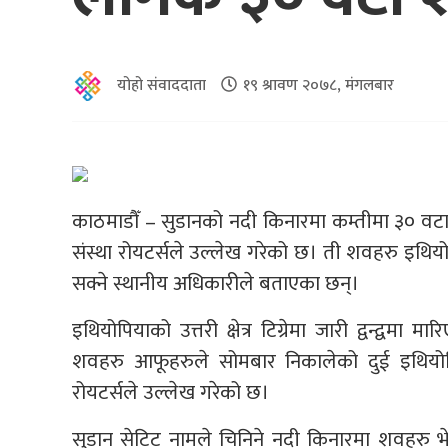
योहो संवाददाता
१९ श्रावण २०७८, मंगलबार
काठमाडौँ – सुडानको नदी किनारमा कम्तीमा ३० वटा शव
संस्था रोयटर्सले उल्लेख गरेको छ। ती शवहरु इथियोपियाक
सक्ने स्थानीय अधिकारीले बताएका छन्।
इथियोपियाको उत्तरी क्षेत्र टिग्रेमा जारी द्वन्द्व
शवहरु आफूहरुले सोमबार निकालेको दुई इथियोपिय
रोयटर्सले उल्लेख गरेको छ।
सुडान सेटिट नामले चिनिने नदी किनारमा शवहरु भेटि