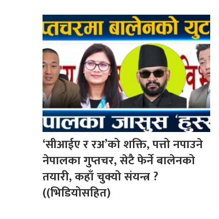
‘सीआईए र रअ’को शक्ति, पत्तो नपाउने
नेपालका गुप्तचर, सेटै फेर्ने बालेनको
तयारी, कहाँ चुक्यो संयन्त्र ?
((भिडियोसहित)