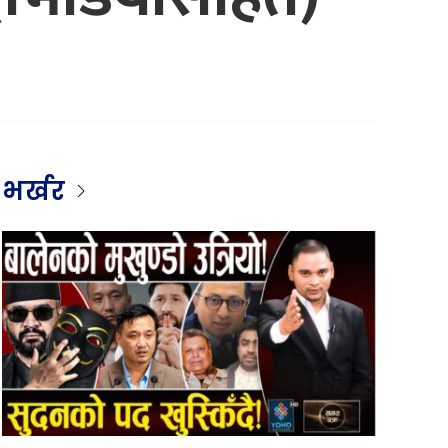
भर्खर