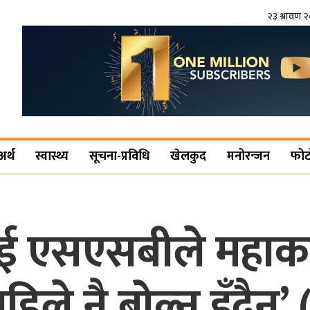
२३ श्रावण 
अर्थ
स्वास्थ्य
सूचना-प्रविधि
खेलकुद
मनोरन्जन
फोट
ई एसएसबीले महाका
ले नै बोल्नु हुँदैन