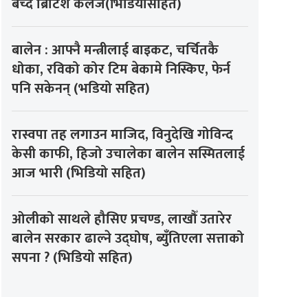
बेच्दै ब्रिटिश कलेज(भिडियोसहित)
बालेन : आफ्नै मन्त्रीलाई बाइकट, चर्चितकै
धोका, रविको कोर टिम बेकामे निस्किए, फेर्न
पनि सकेनन् (भडियो सहित)
रास्वपा तह लगाउन माजिद, विनुदेखि गोविन्द
केसी काफी, हिजो उचालेका बालेन सस्मितलाई
आज भारी (भिडियो सहित)
ओलीको साथले हौसिए प्रचण्ड, लाखौँ उतारेर
बालेन सरकार ढाल्ने उद्घोष, ब्युँतिएला सत्ताको
सपना ? (भिडियो सहित)