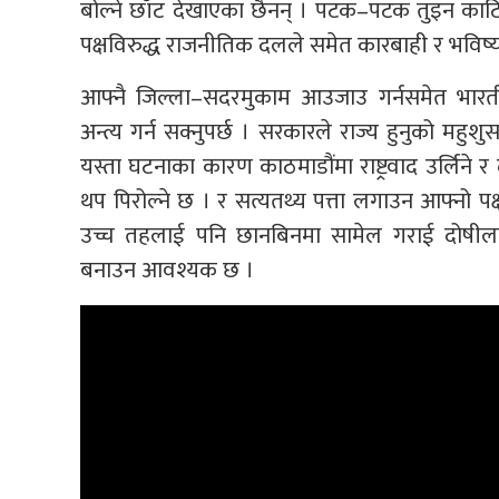
बोल्ने छाँट देखाएका छैनन् । पटक–पटक तुइन काटिद
पक्षविरुद्ध राजनीतिक दलले समेत कारबाही र भविष्य
आफ्नै जिल्ला–सदरमुकाम आउजाउ गर्नसमेत भारतीय भ
अन्त्य गर्न सक्नुपर्छ । सरकारले राज्य हुनुको मह
यस्ता घटनाका कारण काठमाडौंमा राष्ट्रवाद उर्लिने र 
थप पिरोल्ने छ । र सत्यतथ्य पत्ता लगाउन आफ्नो 
उच्च तहलाई पनि छानबिनमा सामेल गराई दोषीलाई
बनाउन आवश्यक छ ।