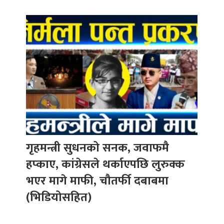
गृहमन्त्री सुधनको सनक, जवाफमै
हप्काए, कांग्रेसले थर्काएपछि लुरुक्क
भएर मागे माफी, चौतर्फी दबाबमा
(भिडियोसहित)