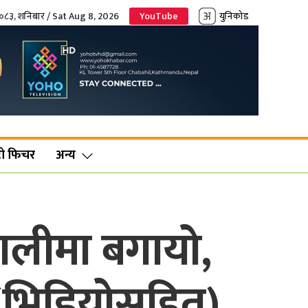
२०८३, शनिबार / Sat Aug 8, 2026
YouTube
युनिकोड
ो फिचर
अन्य
लीमा बगायो,
’ (भिडियोसहित)