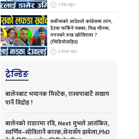
1 day ago
सर्वोच्चको आदेशले कांग्रेसमा तरंग,
देउवा फर्किने पक्का, विश्व चीनमा,
गगनको रुख खोसिएला ?
(भिडियोसहित)
2 days ago
ट्रेन्डिङ
बालेनबाट भयानक मिस्टेक, रास्वपाबाटै सखाप
पार्ने विद्रोह !
बालेनको राडारमा रवि, Next मुभले आतंकित,
स्वर्णिम–सोवितानै कारक,सेनासँग झमेला,PhD