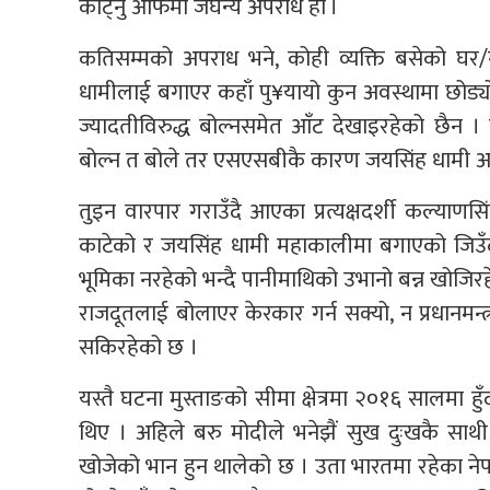
काट्नु आफैंमा जघन्य अपराध हो ।
कतिसम्मको अपराध भने, कोही व्यक्ति बसेको घर/
धामीलाई बगाएर कहाँ पु¥यायो कुन अवस्थामा छोड्यो 
ज्यादतीविरुद्ध बोल्नसमेत आँट देखाइरहेको छैन । स
बोल्न त बोले तर एसएसबीकै कारण जयसिंह धामी अ
तुइन वारपार गराउँदै आएका प्रत्यक्षदर्शी कल्याण
काटेको र जयसिंह धामी महाकालीमा बगाएको जिउँद
भूमिका नरहेको भन्दै पानीमाथिको उभानो बन्न खोजि
राजदूतलाई बोलाएर केरकार गर्न सक्यो, न प्रधानमन्त
सकिरहेको छ ।
यस्तै घटना मुस्ताङको सीमा क्षेत्रमा २०१६ सालमा हुँ
थिए । अहिले बरु मोदीले भनेझैं सुख दुःखकै साथ
खोजेको भान हुन थालेको छ । उता भारतमा रहेका ने