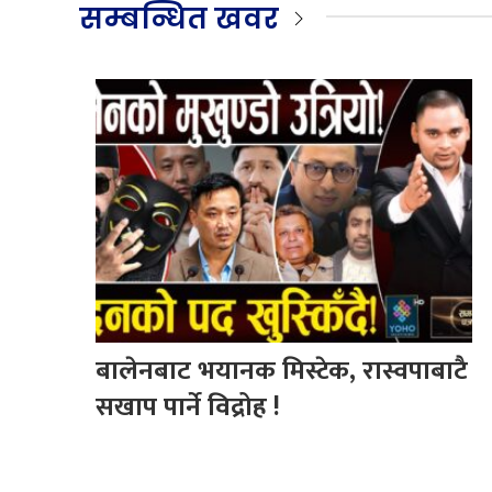
सम्बन्धित खवर
बालेनबाट भयानक मिस्टेक, रास्वपाबाटै
सखाप पार्ने विद्रोह !