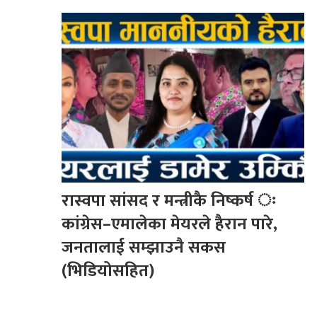
रास्वपा सांसद र मन्त्रीकै निष्कर्ष ः
कांग्रेस–एमालेका मेयरले हैरान पारे,
जनतालाई सम्झाउनै सकस
(भिडियोसहित)