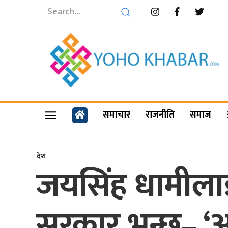
समाचार
राजनीति
समाज
देश
जयसिंह धामीला
सरकार भन्छ– ‘अहि