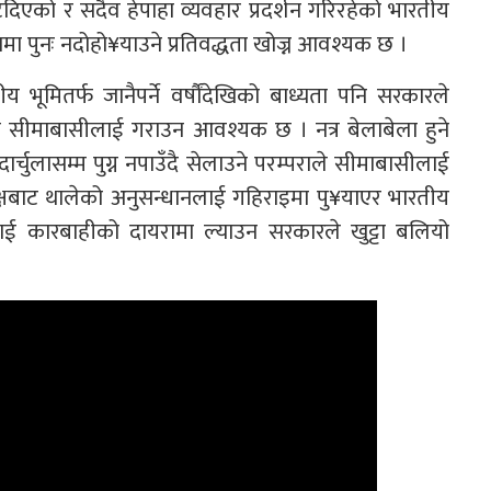
िएको र सदैव हेपाहा व्यवहार प्रदर्शन गरिरहेको भारतीय
मा पुनः नदोहो¥याउने प्रतिवद्धता खोज्न आवश्यक छ ।
ूमितर्फ जानैपर्ने वर्षौंदेखिको बाध्यता पनि सरकारले
ुशुस सीमाबासीलाई गराउन आवश्यक छ । नत्र बेलाबेला हुने
दार्चुलासम्म पुग्न नपाउँदै सेलाउने परम्पराले सीमाबासीलाई
पक्षबाट थालेको अनुसन्धानलाई गहिराइमा पु¥याएर भारतीय
 कारबाहीको दायरामा ल्याउन सरकारले खुट्टा बलियो