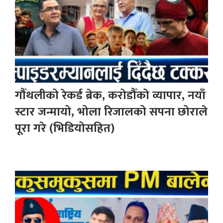
गौँथलीको रेकर्ड ब्रेक, करोडौँको व्यापार, नयाँ
स्टार जन्मायो, भोला रिजालको सपना छोराले
पूरा गरे (भिडियोसहित)