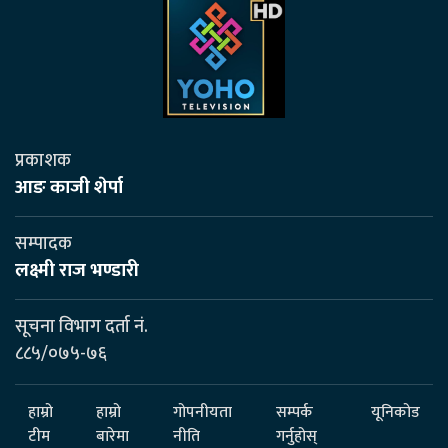
प्रकाशक
आङ काजी शेर्पा
सम्पादक
लक्ष्मी राज भण्डारी
सूचना विभाग दर्ता नं.
८८५/०७५-७६
हाम्रो
हाम्रो
गोपनीयता
सम्पर्क
यूनिकोड
टीम
बारेमा
नीति
गर्नुहोस्