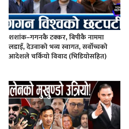
शशांक–गगनकै टक्कर, बिपीकै नाममा
लडाइँ, देउवाको भव्य स्वागत, सर्वोच्चको
आदेशले चर्कियो विवाद (भिडियोसहित)