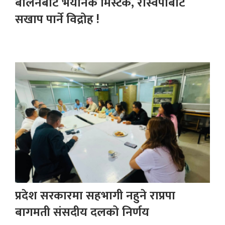
बालेनबाट भयानक मिस्टेक, रास्वपाबाटै
सखाप पार्ने विद्रोह !
प्रदेश सरकारमा सहभागी नहुने राप्रपा
बागमती संसदीय दलको निर्णय