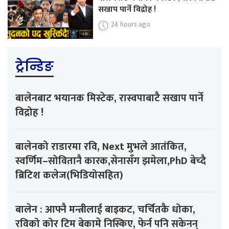
सखाप पार्ने विद्रोह !
24 hours ago
ट्रेन्डिङ
बालेनबाट भयानक मिस्टेक, रास्वपाबाटै सखाप पार्ने
विद्रोह !
बालेनको राडारमा रवि, Next मुभले आतंकित,
स्वर्णिम–सोवितानै कारक,सेनासँग झमेला,PhD बेच्दै
ब्रिटिश कलेज(भिडियोसहित)
बालेन : आफ्नै मन्त्रीलाई बाइकट, चर्चितकै धोका,
रविको कोर टिम बेकामे निस्किए, फेर्न पनि सकेनन्