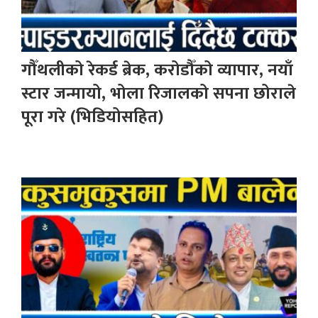
गौँथलीको रेकर्ड ब्रेक, करोडौँको व्यापार, नयाँ
स्टार जन्मायो, भोला रिजालको सपना छोराले
पूरा गरे (भिडियोसहित)