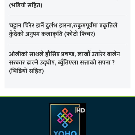
(भडियो सहित)
चट्टान चिरेर झर्ने दुर्लभ झरना,रुकुमपूर्वमा प्रकृतिले
कुँदेको अनुपम कलाकृति (फोटो फिचर)
ओलीको साथले हौसिए प्रचण्ड, लाखौँ उतारेर बालेन
सरकार ढाल्ने उद्घोष, ब्युँतिएला सत्ताको सपना ?
(भिडियो सहित)