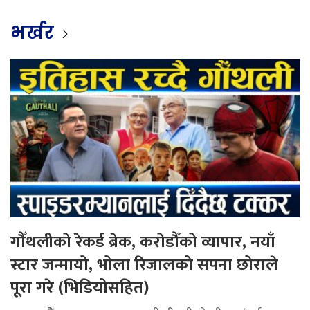
भर्खर
गौँथलीको रेकर्ड ब्रेक, करोडौँको व्यापार, नयाँ
स्टार जन्मायो, भोला रिजालको सपना छोराले
पूरा गरे (भिडियोसहित)