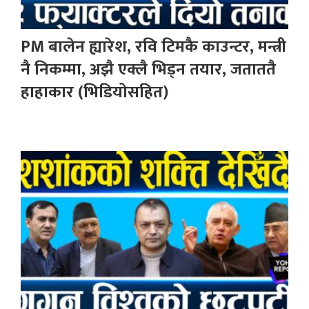
PM बालेन ह्यारेश, रवि टिमकै काउन्टर, मन्त्री
नै निकम्मा, अझै एक्लै भिड्न तयार, जताततै
हाहाकार (भिडियोसहित)