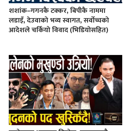
शशांक–गगनकै टक्कर, बिपीकै नाममा
लडाइँ, देउवाको भव्य स्वागत, सर्वोच्चको
आदेशले चर्कियो विवाद (भिडियोसहित)