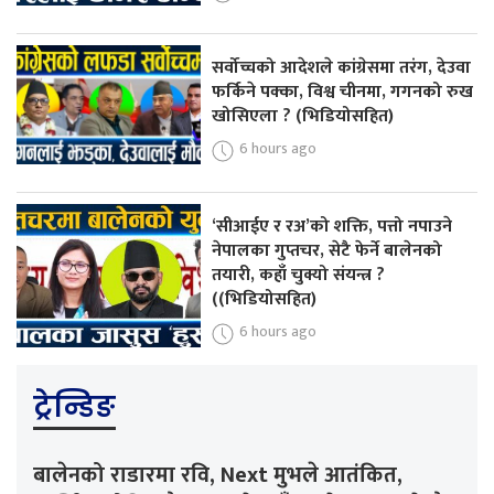
सर्वोच्चको आदेशले कांग्रेसमा तरंग, देउवा
फर्किने पक्का, विश्व चीनमा, गगनको रुख
खोसिएला ? (भिडियोसहित)
6 hours ago
‘सीआईए र रअ’को शक्ति, पत्तो नपाउने
नेपालका गुप्तचर, सेटै फेर्ने बालेनको
तयारी, कहाँ चुक्यो संयन्त्र ?
((भिडियोसहित)
6 hours ago
ट्रेन्डिङ
बालेनको राडारमा रवि, Next मुभले आतंकित,