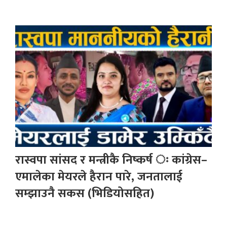
रास्वपा सांसद र मन्त्रीकै निष्कर्ष ः कांग्रेस–
एमालेका मेयरले हैरान पारे, जनतालाई
सम्झाउनै सकस (भिडियोसहित)