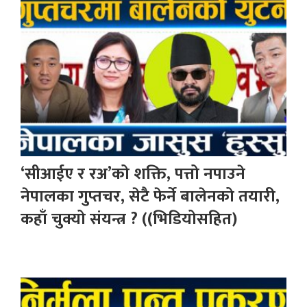
‘सीआईए र रअ’को शक्ति, पत्तो नपाउने
नेपालका गुप्तचर, सेटै फेर्ने बालेनको तयारी,
कहाँ चुक्यो संयन्त्र ? ((भिडियोसहित)