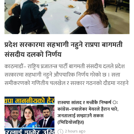
प्रदेश सरकारमा सहभागी नहुने राप्रपा बागमती
संसदीय दलको निर्णय
काठमाडौं– राष्ट्रिय प्रजातन्त्र पार्टी बागमती संसदीय दलले प्रदेश
सरकारमा सहभागी नहुने औपचारिक निर्णय गरेको छ । सत्ता
समीकरणको गणितीय चलखेल र सरकार गठनको दौडमा नरहने
रास्वपा सांसद र मन्त्रीकै निष्कर्ष ः
कांग्रेस–एमालेका मेयरले हैरान पारे,
जनतालाई सम्झाउनै सकस
(भिडियोसहित)
2 hours ago