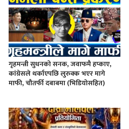
गृहमन्त्री सुधनको सनक, जवाफमै हप्काए,
कांग्रेसले थर्काएपछि लुरुक्क भएर मागे
माफी, चौतर्फी दबाबमा (भिडियोसहित)