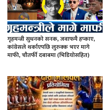
गृहमन्त्री सुधनको सनक, जवाफमै हप्काए,
कांग्रेसले थर्काएपछि लुरुक्क भएर मागे
माफी, चौतर्फी दबाबमा (भिडियोसहित)