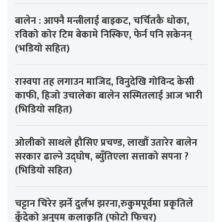
बालेन : आफ्नै मन्त्रीलाई बाइकट, चर्चितकै धोका,
रविको कोर टिम बेकामे निस्किए, फेर्न पनि सकेनन्
(भडियो सहित)
रास्वपा तह लगाउन माजिद, विनुदेखि गोविन्द केसी
काफी, हिजो उचालेका बालेन सस्मितलाई आज भारी
(भिडियो सहित)
ओलीको साथले हौसिए प्रचण्ड, लाखौँ उतारेर बालेन
सरकार ढाल्ने उद्घोष, ब्युँतिएला सत्ताको सपना ?
(भिडियो सहित)
चट्टान चिरेर झर्ने दुर्लभ झरना,रुकुमपूर्वमा प्रकृतिले
कुँदेको अनुपम कलाकृति (फोटो फिचर)