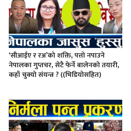
‘सीआईए र रअ’को शक्ति, पत्तो नपाउने
नेपालका गुप्तचर, सेटै फेर्ने बालेनको तयारी,
कहाँ चुक्यो संयन्त्र ? ((भिडियोसहित)