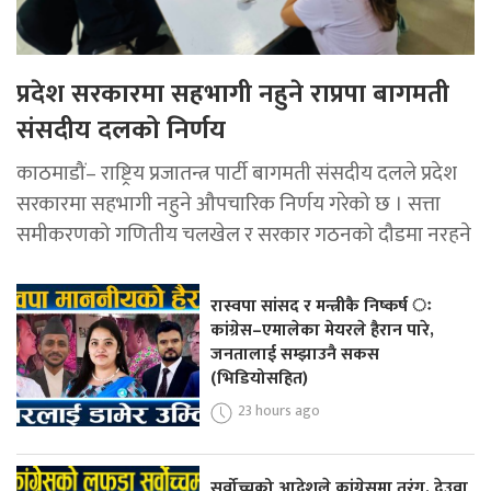
प्रदेश सरकारमा सहभागी नहुने राप्रपा बागमती
संसदीय दलको निर्णय
काठमाडौं– राष्ट्रिय प्रजातन्त्र पार्टी बागमती संसदीय दलले प्रदेश
सरकारमा सहभागी नहुने औपचारिक निर्णय गरेको छ । सत्ता
समीकरणको गणितीय चलखेल र सरकार गठनको दौडमा नरहने
रास्वपा सांसद र मन्त्रीकै निष्कर्ष ः
कांग्रेस–एमालेका मेयरले हैरान पारे,
जनतालाई सम्झाउनै सकस
(भिडियोसहित)
23 hours ago
सर्वोच्चको आदेशले कांग्रेसमा तरंग, देउवा