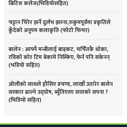
ब्रिटिश कलेज(भिडियोसहित)
चट्टान चिरेर झर्ने दुर्लभ झरना,रुकुमपूर्वमा प्रकृतिले
कुँदेको अनुपम कलाकृति (फोटो फिचर)
बालेन : आफ्नै मन्त्रीलाई बाइकट, चर्चितकै धोका,
रविको कोर टिम बेकामे निस्किए, फेर्न पनि सकेनन्
(भडियो सहित)
ओलीको साथले हौसिए प्रचण्ड, लाखौँ उतारेर बालेन
सरकार ढाल्ने उद्घोष, ब्युँतिएला सत्ताको सपना ?
(भिडियो सहित)