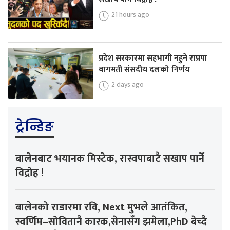
21 hours ago
प्रदेश सरकारमा सहभागी नहुने राप्रपा
बागमती संसदीय दलको निर्णय
2 days ago
ट्रेन्डिङ
बालेनबाट भयानक मिस्टेक, रास्वपाबाटै सखाप पार्ने
विद्रोह !
बालेनको राडारमा रवि, Next मुभले आतंकित,
स्वर्णिम–सोवितानै कारक,सेनासँग झमेला,PhD बेच्दै