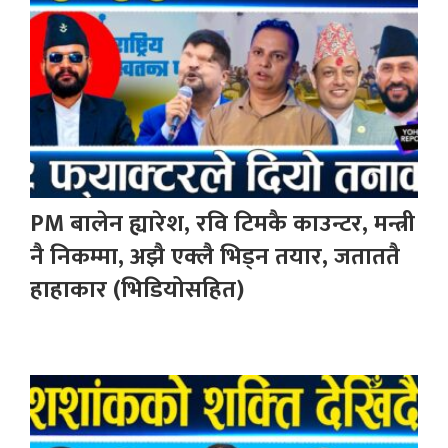
PM बालेन ह्यारेश, रवि टिमकै काउन्टर, मन्त्री
नै निकम्मा, अझै एक्लै भिड्न तयार, जताततै
हाहाकार (भिडियोसहित)