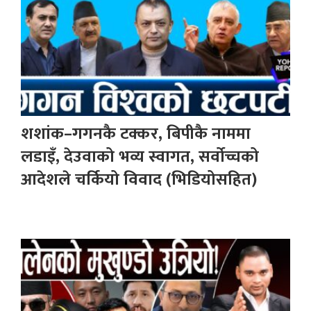
शशांक–गगनकै टक्कर, बिपीकै नाममा
लडाइँ, देउवाको भव्य स्वागत, सर्वोच्चको
आदेशले चर्कियो विवाद (भिडियोसहित)