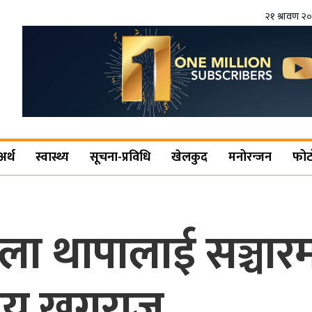
२१ श्रावण २
अर्थ
स्वास्थ्य
सूचना-प्रविधि
खेलकुद
मनोरन्जन
फोट
ा थापालाई सञ्चारमन्
रिय खगराज