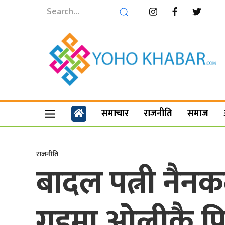
समाचार
राजनीति
समाज
राजनीति
बादल पत्नी नैनकल
गृहमा ओलीकै प्