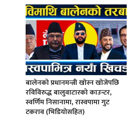
बालेनको प्रधानमन्त्री खोस्न खोजेपछि
रविविरुद्ध बालुवाटारको काउन्टर,
स्वर्णिम निसानामा, रास्वपामा गुट
टकराव (भिडियोसहित)