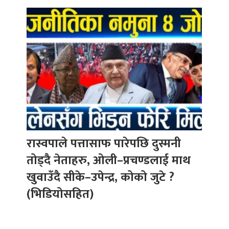
रास्वपाले पत्तासाफ पारेपछि दुस्मनी
तोड्दै नेताहरु, ओली–प्रचण्डलाई माथ
खुवाउँदै सीके–उपेन्द्र, कोको जुटे ?
(भिडियोसहित)