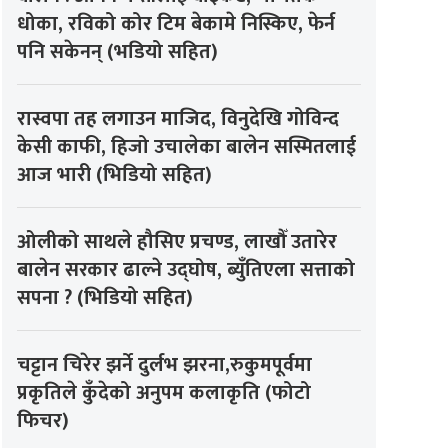
धोका, रविको कोर टिम बेकामे निस्किए, फेर्न
पनि सकेनन् (भडियो सहित)
रास्वपा तह लगाउन माजिद, विनुदेखि गोविन्द
केसी काफी, हिजो उचालेका बालेन सस्मितलाई
आज भारी (भिडियो सहित)
ओलीको साथले हौसिए प्रचण्ड, लाखौँ उतारेर
बालेन सरकार ढाल्ने उद्घोष, ब्युँतिएला सत्ताको
सपना ? (भिडियो सहित)
चट्टान चिरेर झर्ने दुर्लभ झरना,रुकुमपूर्वमा
प्रकृतिले कुँदेको अनुपम कलाकृति (फोटो
फिचर)