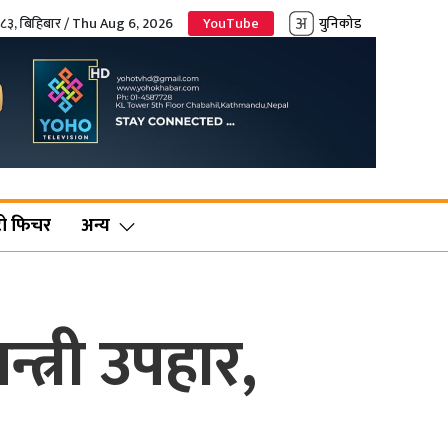
०८३, बिहिबार / Thu Aug 6, 2026
YouTube
युनिकोड
ो फिचर
अन्य
त्री उपहार,