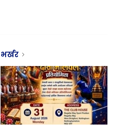
भर्खर