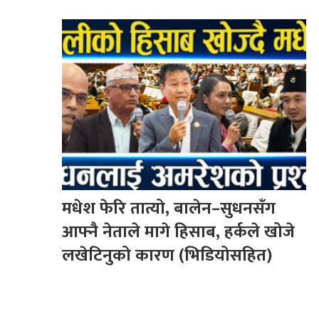
मधेश फेरि तात्यो, बालेन–सुधनसँग
आफ्नै नेताले मागे हिसाब, हर्कले खोजे
लखेटिनुको कारण (भिडियोसहित)