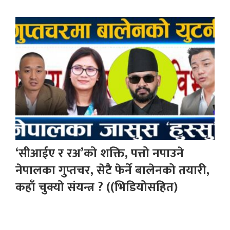
‘सीआईए र रअ’को शक्ति, पत्तो नपाउने
नेपालका गुप्तचर, सेटै फेर्ने बालेनको तयारी,
कहाँ चुक्यो संयन्त्र ? ((भिडियोसहित)