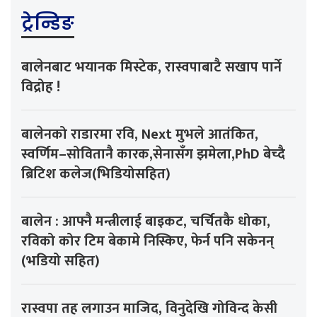
ट्रेन्डिङ
बालेनबाट भयानक मिस्टेक, रास्वपाबाटै सखाप पार्ने
विद्रोह !
बालेनको राडारमा रवि, Next मुभले आतंकित,
स्वर्णिम–सोवितानै कारक,सेनासँग झमेला,PhD बेच्दै
ब्रिटिश कलेज(भिडियोसहित)
बालेन : आफ्नै मन्त्रीलाई बाइकट, चर्चितकै धोका,
रविको कोर टिम बेकामे निस्किए, फेर्न पनि सकेनन्
(भडियो सहित)
रास्वपा तह लगाउन माजिद, विनुदेखि गोविन्द केसी