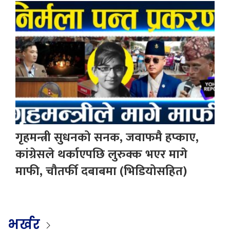
गृहमन्त्री सुधनको सनक, जवाफमै हप्काए,
कांग्रेसले थर्काएपछि लुरुक्क भएर मागे
माफी, चौतर्फी दबाबमा (भिडियोसहित)
भर्खर