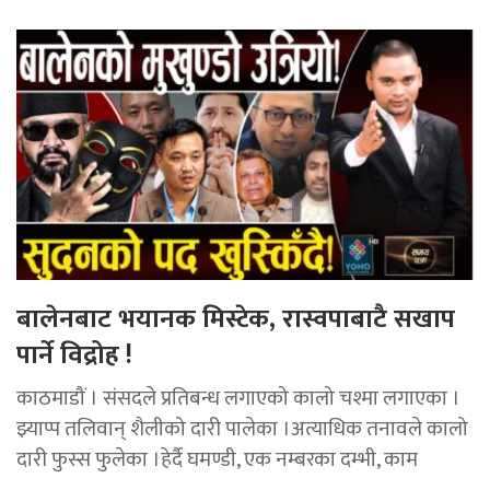
बालेनबाट भयानक मिस्टेक, रास्वपाबाटै सखाप
पार्ने विद्रोह !
काठमाडौं । संसदले प्रतिबन्ध लगाएको कालो चश्मा लगाएका ।
झ्याप्प तलिवान् शैलीको दारी पालेका ।अत्याधिक तनावले कालो
दारी फुस्स फुलेका ।हेर्दै घमण्डी, एक नम्बरका दम्भी, काम