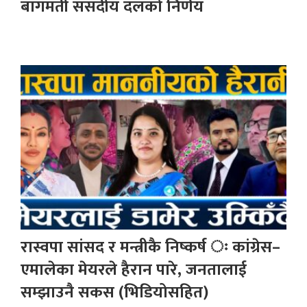
बागमती संसदीय दलको निर्णय
रास्वपा सांसद र मन्त्रीकै निष्कर्ष ः कांग्रेस–
एमालेका मेयरले हैरान पारे, जनतालाई
सम्झाउनै सकस (भिडियोसहित)