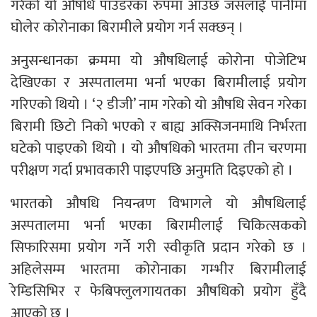
गरेको यो औषधि पाउडरका रुपमा आउँछ जसलाई पानीमा
घोलेर कोरोनाका बिरामीले प्रयोग गर्न सक्छन् ।
अनुसन्धानका क्रममा यो औषधिलाई कोरोना पोजेटिभ
देखिएका र अस्पतालमा भर्ना भएका बिरामीलाई प्रयोग
गरिएको थियो । ‘२ डीजी’ नाम गरेको यो औषधि सेवन गरेका
बिरामी छिटो निको भएको र बाह्य अक्सिजनमाथि निर्भरता
घटेको पाइएको थियो । यो औषधिको भारतमा तीन चरणमा
परीक्षण गर्दा प्रभावकारी पाइएपछि अनुमति दिइएको हो ।
भारतको औषधि नियन्त्रण विभागले यो औषधिलाई
अस्पतालमा भर्ना भएका बिरामीलाई चिकित्सकको
सिफारिसमा प्रयोग गर्ने गरी स्वीकृति प्रदान गरेको छ ।
अहिलेसम्म भारतमा कोरोनाका गम्भीर बिरामीलाई
रेम्डिसिभिर र फेबिफ्लुलगायतका औषधिको प्रयोग हुँदै
आएको छ ।