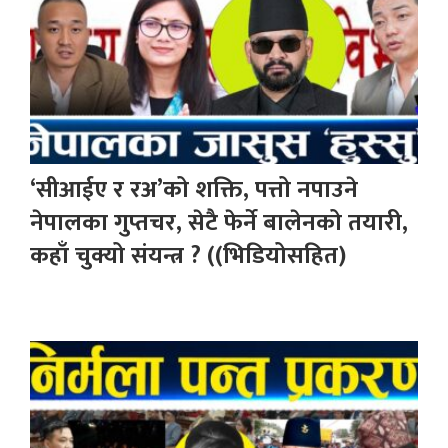
‘सीआईए र रअ’को शक्ति, पत्तो नपाउने
नेपालका गुप्तचर, सेटै फेर्ने बालेनको तयारी,
कहाँ चुक्यो संयन्त्र ? ((भिडियोसहित)