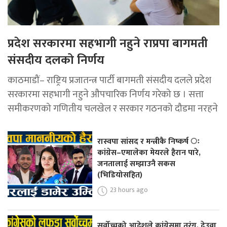
प्रदेश सरकारमा सहभागी नहुने राप्रपा बागमती
संसदीय दलको निर्णय
काठमाडौं– राष्ट्रिय प्रजातन्त्र पार्टी बागमती संसदीय दलले प्रदेश
सरकारमा सहभागी नहुने औपचारिक निर्णय गरेको छ । सत्ता
समीकरणको गणितीय चलखेल र सरकार गठनको दौडमा नरहने
रास्वपा सांसद र मन्त्रीकै निष्कर्ष ः
कांग्रेस–एमालेका मेयरले हैरान पारे,
जनतालाई सम्झाउनै सकस
(भिडियोसहित)
23 hours ago
सर्वोच्चको आदेशले कांग्रेसमा तरंग, देउवा