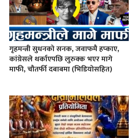
गृहमन्त्री सुधनको सनक, जवाफमै हप्काए,
कांग्रेसले थर्काएपछि लुरुक्क भएर मागे
माफी, चौतर्फी दबाबमा (भिडियोसहित)