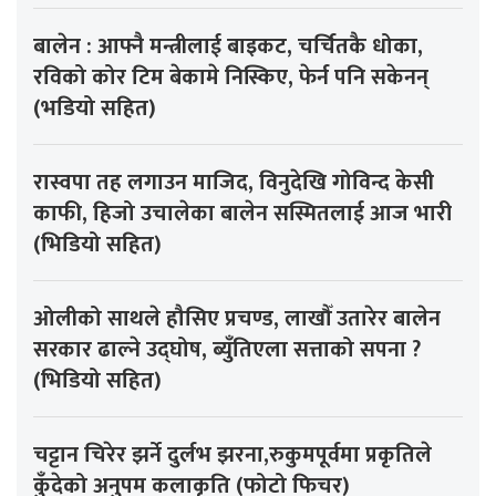
बालेन : आफ्नै मन्त्रीलाई बाइकट, चर्चितकै धोका,
रविको कोर टिम बेकामे निस्किए, फेर्न पनि सकेनन्
(भडियो सहित)
रास्वपा तह लगाउन माजिद, विनुदेखि गोविन्द केसी
काफी, हिजो उचालेका बालेन सस्मितलाई आज भारी
(भिडियो सहित)
ओलीको साथले हौसिए प्रचण्ड, लाखौँ उतारेर बालेन
सरकार ढाल्ने उद्घोष, ब्युँतिएला सत्ताको सपना ?
(भिडियो सहित)
चट्टान चिरेर झर्ने दुर्लभ झरना,रुकुमपूर्वमा प्रकृतिले
कुँदेको अनुपम कलाकृति (फोटो फिचर)