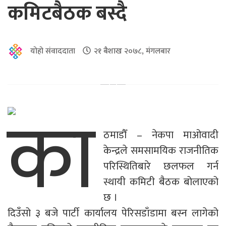
कमिटबैठक बस्दै
योहो संवाददाता
२१ बैशाख २०७८, मंगलबार
का
ठमाडौँ – नेकपा माओवादी
केन्द्रले समसामयिक राजनीतिक
परिस्थितिबारे छलफल गर्न
स्थायी कमिटी बैठक बोलाएको
छ ।
दिउँसो ३ बजे पार्टी कार्यालय पेरिसडाँडामा बस्न लागेको