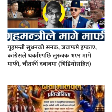
गृहमन्त्री सुधनको सनक, जवाफमै हप्काए,
कांग्रेसले थर्काएपछि लुरुक्क भएर मागे
माफी, चौतर्फी दबाबमा (भिडियोसहित)