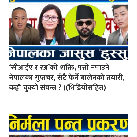
‘सीआईए र रअ’को शक्ति, पत्तो नपाउने
नेपालका गुप्तचर, सेटै फेर्ने बालेनको तयारी,
कहाँ चुक्यो संयन्त्र ? ((भिडियोसहित)