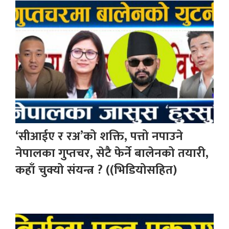
‘सीआईए र रअ’को शक्ति, पत्तो नपाउने
नेपालका गुप्तचर, सेटै फेर्ने बालेनको तयारी,
कहाँ चुक्यो संयन्त्र ? ((भिडियोसहित)