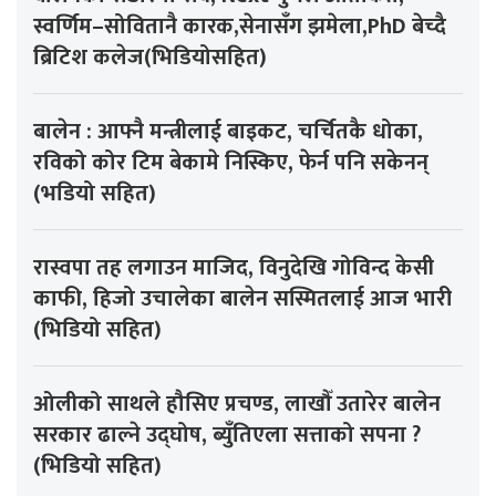
स्वर्णिम–सोवितानै कारक,सेनासँग झमेला,PhD बेच्दै
ब्रिटिश कलेज(भिडियोसहित)
बालेन : आफ्नै मन्त्रीलाई बाइकट, चर्चितकै धोका,
रविको कोर टिम बेकामे निस्किए, फेर्न पनि सकेनन्
(भडियो सहित)
रास्वपा तह लगाउन माजिद, विनुदेखि गोविन्द केसी
काफी, हिजो उचालेका बालेन सस्मितलाई आज भारी
(भिडियो सहित)
ओलीको साथले हौसिए प्रचण्ड, लाखौँ उतारेर बालेन
सरकार ढाल्ने उद्घोष, ब्युँतिएला सत्ताको सपना ?
(भिडियो सहित)