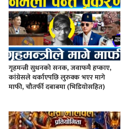
गृहमन्त्री सुधनको सनक, जवाफमै हप्काए,
कांग्रेसले थर्काएपछि लुरुक्क भएर मागे
माफी, चौतर्फी दबाबमा (भिडियोसहित)